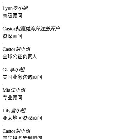
Lynn
罗小姐
高级顾问
Castor
昶嘉捷海外注册开户
资深顾问
Castor
胡小姐
全球公证负责人
Gia
李小姐
美国业务咨询顾问
Mia
江小姐
专业顾问
Lily
曾小姐
亚太地区资深顾问
Castor
胡小姐
国际税务筹划顾问