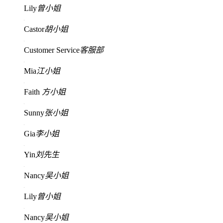
Lily
曾小姐
Castor
胡小姐
Customer Service
客服部
Mia
江小姐
Faith
方小姐
Sunny
张小姐
Gia
李小姐
Yin
刘先生
Nancy
吴小姐
Lily
曾小姐
Nancy
吴小姐