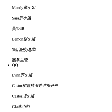
Mandy
黄小姐
Sara
罗小姐
黄经理
Lemon
张小姐
售后服务总监
商务主管
QQ
Lynn
罗小姐
Castor
昶嘉捷海外注册开户
Castor
胡小姐
Gia
李小姐