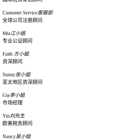
Customer Service
客服部
全球公司注册顾问
Mia
江小姐
专业公证顾问
Faith
方小姐
资深顾问
Sunny
张小姐
亚太地区资深顾问
Gia
李小姐
市场经理
Yin
刘先生
欧美税务顾问
Nancy
吴小姐