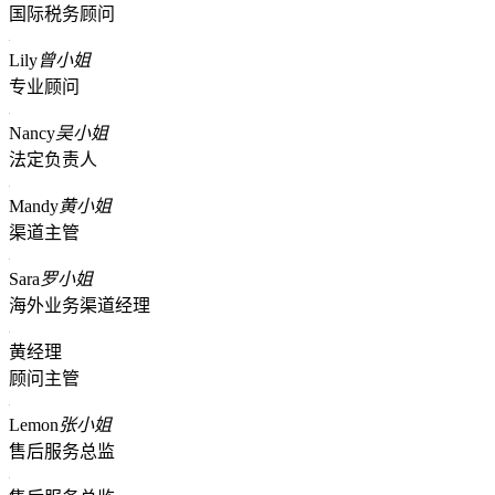
国际税务顾问
Lily
曾小姐
专业顾问
Nancy
吴小姐
法定负责人
Mandy
黄小姐
渠道主管
Sara
罗小姐
海外业务渠道经理
黄经理
顾问主管
Lemon
张小姐
售后服务总监