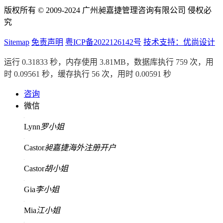
版权所有 © 2009-2024 广州昶嘉捷管理咨询有限公司 侵权必
究
Sitemap
免责声明
粤ICP备2022126142号
技术支持：优尚设计
运行 0.31833 秒，内存使用 3.81MB，数据库执行 759 次，用
时 0.09561 秒，缓存执行 56 次，用时 0.00591 秒
咨询
微信
Lynn
罗小姐
Castor
昶嘉捷海外注册开户
Castor
胡小姐
Gia
李小姐
Mia
江小姐