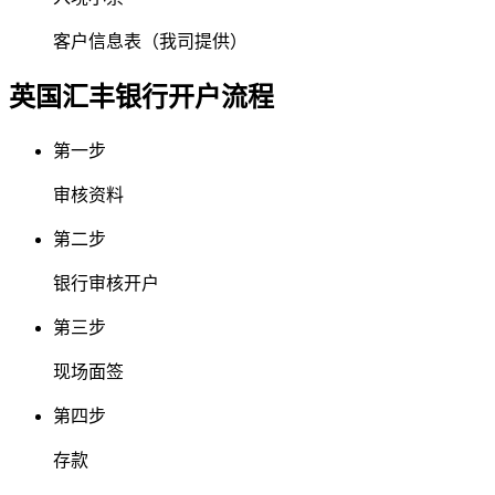
客户信息表（我司提供）
英国汇丰银行
开户流程
第一步
审核资料
第二步
银行审核开户
第三步
现场面签
第四步
存款