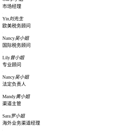
市场经理
Yin
刘先生
欧美税务顾问
Nancy
吴小姐
国际税务顾问
Lily
曾小姐
专业顾问
Nancy
吴小姐
法定负责人
Mandy
黄小姐
渠道主管
Sara
罗小姐
海外业务渠道经理