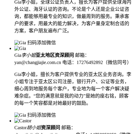
Gia李小姐，全球公证负责人，擅长为客户提供全球海内
外公证、海牙认证的咨询。不论是个人还是企业公证咨
询，都能够用最专业的知识，做最周到的服务。秉承客
户的要求，用最大的能力解决，为客户量身定制合适的
方案，客户朋友遍布广泛。
扫码添加微信
Gia
李小姐
亚太地区资深顾问
邮箱：
yan@changjiajie.com.cn
电话：17276492892（微信同号）
Gia李小姐，擅长为客户提供专业的亚太区业务咨询。李
小姐专注于亚太区公司注册，银行开户、公证等业务，
细心周到地服务每个客户，专业地为每一个客户解决疑
难杂症。“您的满意就是我的动力”是她的座右铭，顾客
的每一个笑容都是对她最好的鼓励。
扫码添加微信
Castor
胡小姐
资深顾问
邮箱：