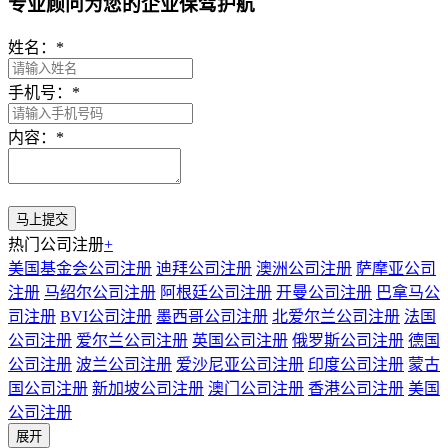
专业顾问为您的企业保驾护航
姓名：
*
手机号：
*
内容：
*
热门公司注册
+
美国基金会公司注册
迪拜公司注册
澳洲公司注册
萨摩亚公司
注册
马绍尔公司注册
阿根廷公司注册
开曼公司注册
巴拿马公
司注册
BVI公司注册
墨西哥公司注册
北爱尔兰公司注册
法国
公司注册
爱尔兰公司注册
英国公司注册
俄罗斯公司注册
德国
公司注册
波兰公司注册
爱沙尼亚公司注册
印度公司注册
蒙古
国公司注册
新加坡公司注册
澳门公司注册
香港公司注册
美国
公司注册
展开