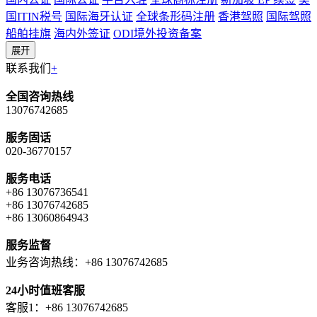
国ITIN税号
国际海牙认证
全球条形码注册
香港驾照
国际驾照
船舶挂旗
海内外签证
ODI境外投资备案
展开
联系我们
+
全国咨询热线
13076742685
服务固话
020-36770157
服务电话
+86 13076736541
+86 13076742685
+86 13060864943
服务监督
业务咨询热线：+86 13076742685
24小时值班客服
客服1：+86 13076742685