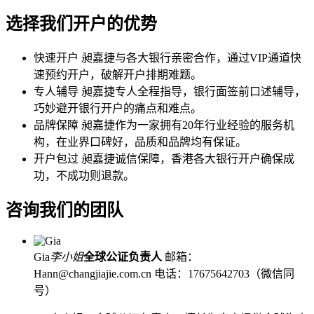
选择我们开户的优势
快速开户
昶嘉捷与各大银行亲密合作，通过VIP通道快
速预约开户，破解开户排期难题。
专人辅导
昶嘉捷专人全程指导，银行面签前口述辅导，
巧妙避开银行开户的痛点和难点。
品牌保障
昶嘉捷作为一家拥有20年行业经验的服务机
构，在业界口碑好，品质和品牌均有保证。
开户包过
昶嘉捷诚信保障，香港各大银行开户确保成
功，不成功则退款。
咨询我们的团队
Gia
李小姐
全球公证负责人
邮箱：
Hann@changjiajie.com.cn
电话：17675642703（微信同
号）