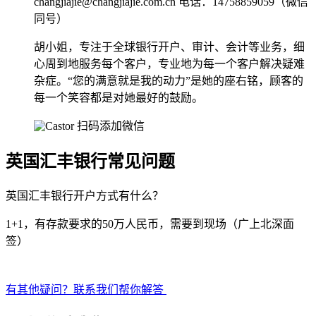
changjiajie@changjiajie.com.cn
电话：14758859059（微信
同号）
胡小姐，专注于全球银行开户、审计、会计等业务，细
心周到地服务每个客户，专业地为每一个客户解决疑难
杂症。“您的满意就是我的动力”是她的座右铭，顾客的
每一个笑容都是对她最好的鼓励。
扫码添加微信
英国汇丰银行常见问题
英国汇丰银行开户方式有什么？
1+1，有存款要求的50万人民币，需要到现场（广上北深面
签）
有其他疑问？联系我们帮你解答