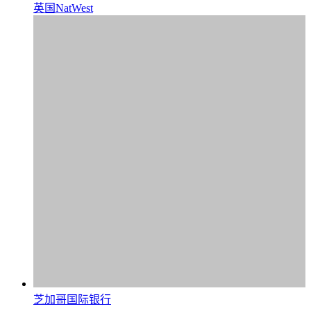
英国NatWest
芝加哥国际银行