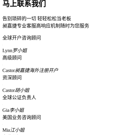
马上联系我们
告别琐碎的一切 轻轻松松当老板
昶嘉捷专业客服高响应机制随时为您服务
全球开户咨询顾问
Lynn
罗小姐
高级顾问
Castor
昶嘉捷海外注册开户
资深顾问
Castor
胡小姐
全球公证负责人
Gia
李小姐
美国业务咨询顾问
Mia
江小姐