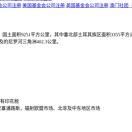
会公司注册
美国基金会公司注册
英国基金会公司注册
澳门社团
土面积9251平方公里，其中塞北部土耳其族区面积3355平方公
及的尼罗河三角洲402.3公里。
有印花税
足塞浦路斯，辐射欧盟市场、北非及中东地区市场