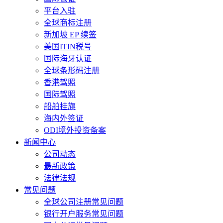
平台入驻
全球商标注册
新加坡 EP 续签
美国ITIN税号
国际海牙认证
全球条形码注册
香港驾照
国际驾照
船舶挂旗
海内外签证
ODI境外投资备案
新闻中心
公司动态
最新政策
法律法规
常见问题
全球公司注册常见问题
银行开户服务常见问题