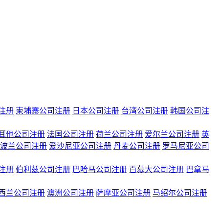
注册
柬埔寨公司注册
日本公司注册
台湾公司注册
韩国公司注
耳他公司注册
法国公司注册
荷兰公司注册
爱尔兰公司注册
英
波兰公司注册
爱沙尼亚公司注册
丹麦公司注册
罗马尼亚公司
注册
伯利兹公司注册
巴哈马公司注册
百慕大公司注册
巴拿马
西兰公司注册
澳洲公司注册
萨摩亚公司注册
马绍尔公司注册