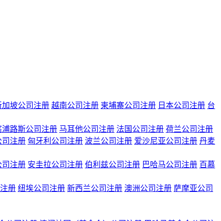
新加坡公司注册
越南公司注册
柬埔寨公司注册
日本公司注册
台
塞浦路斯公司注册
马耳他公司注册
法国公司注册
荷兰公司注册
公司注册
匈牙利公司注册
波兰公司注册
爱沙尼亚公司注册
丹麦
公司注册
安圭拉公司注册
伯利兹公司注册
巴哈马公司注册
百慕
注册
纽埃公司注册
新西兰公司注册
澳洲公司注册
萨摩亚公司