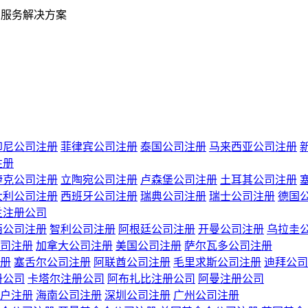
业服务解决方案
印尼公司注册
菲律宾公司注册
泰国公司注册
马来西亚公司注册
注册
捷克公司注册
立陶宛公司注册
卢森堡公司注册
土耳其公司注册
大利公司注册
西班牙公司注册
瑞典公司注册
瑞士公司注册
德国
兰注册公司
西公司注册
智利公司注册
阿根廷公司注册
开曼公司注册
乌拉圭
司注册
加拿大公司注册
美国公司注册
萨尔瓦多公司注册
册
塞舌尔公司注册
阿联酋公司注册
毛里求斯公司注册
迪拜公司
册公司
卡塔尔注册公司
阿布扎比注册公司
阿曼注册公司
户注册
海南公司注册
深圳公司注册
广州公司注册