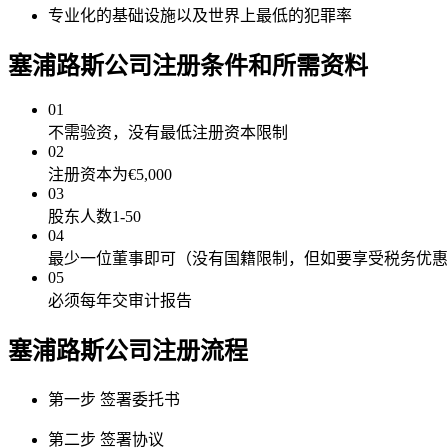
专业化的基础设施以及世界上最低的犯罪率
塞浦路斯公司注册
条件和所需资料
01
不需验资，没有最低注册资本限制
02
注册资本为€5,000
03
股东人数1-50
04
最少一位董事即可（没有国籍限制，但如要享受税务优惠
05
必须每年交审计报告
塞浦路斯公司注册
流程
第一步
签署委托书
第二步
签署协议