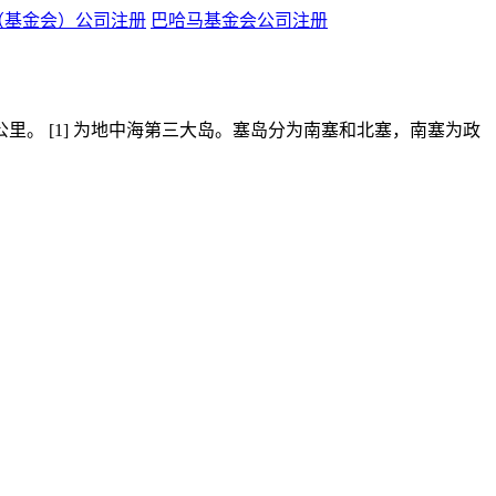
（基金会）公司注册
巴哈马基金会公司注册
里。 [1] 为地中海第三大岛。塞岛分为南塞和北塞，南塞为政