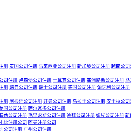
注册
泰国公司注册
马来西亚公司注册
新加坡公司注册
越南公司
公司注册
卢森堡公司注册
土耳其公司注册
塞浦路斯公司注册
马
注册
瑞典公司注册
瑞士公司注册
德国公司注册
匈牙利公司注册
注册
阿根廷公司注册
开曼公司注册
乌拉圭公司注册
安圭拉公司
美国公司注册
萨尔瓦多公司注册
联酋公司注册
毛里求斯公司注册
迪拜公司注册
纽埃公司注册
新
扎比注册公司
阿曼注册公司
圳公司注册
广州公司注册