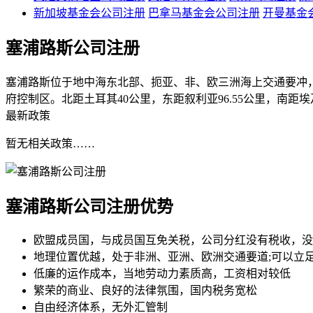
新加坡基金会公司注册
巴拿马基金会公司注册
开曼基金
塞浦路斯公司注册
塞浦路斯位于地中海东北部、扼亚、非、欧三洲海上交通要冲，国
府控制区。北距土耳其40公里，东距叙利亚96.55公里，南距埃
最新政策
暂无相关政策……
塞浦路斯公司注册
优势
欧盟成员国，与成员国互免关税，公司分红没有税收，没
地理位置优越，处于非洲、亚洲、欧洲交通要道;可以立
低廉的运作成本，当地劳动力素质高，工资相对较低
繁荣的商业、良好的法律氛围，国内税务宽松
自由经济体系，无外汇管制