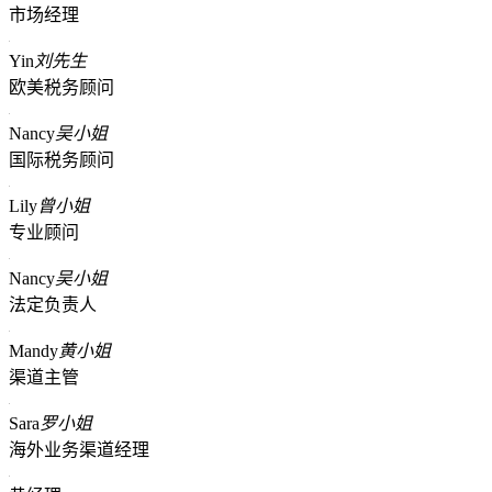
市场经理
Yin
刘先生
欧美税务顾问
Nancy
吴小姐
国际税务顾问
Lily
曾小姐
专业顾问
Nancy
吴小姐
法定负责人
Mandy
黄小姐
渠道主管
Sara
罗小姐
海外业务渠道经理