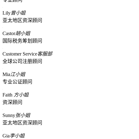
Lily
曾小姐
亚太地区资深顾问
Castor
胡小姐
国际税务筹划顾问
Customer Service
客服部
全球公司注册顾问
Mia
江小姐
专业公证顾问
Faith
方小姐
资深顾问
Sunny
张小姐
亚太地区资深顾问
Gia
李小姐