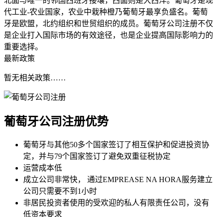
北面与唯一的邻国西班牙接壤，西面则是大西洋。葡萄牙是现
代工业-农业国家，农业中栽种橙乃葡萄牙最享负盛名。葡萄
牙是欧盟，北约组织和世贸组织的成员。葡萄牙公司注册不仅
是企业打入国际市场的有效途径，也是企业提高国际影响力的
重要选择。
最新政策
暂无相关政策……
葡萄牙公司注册
优势
葡萄牙与其他50多个国家签订了相互保护和促进投资协
定，并与79个国家签订了避免双重征税协定
运营成本低
成立公司非常快， 通过EMPREASE NA HORA服务建立
公司只需要不到1小时
非居民投资者使用的受欢迎的私人有限责任公司，没有
低资本要求