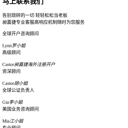
马上联系我们
告别琐碎的一切 轻轻松松当老板
昶嘉捷专业客服高响应机制随时为您服务
全球开户咨询顾问
Lynn
罗小姐
高级顾问
Castor
昶嘉捷海外注册开户
资深顾问
Castor
胡小姐
全球公证负责人
Gia
李小姐
美国业务咨询顾问
Mia
江小姐
专业顾问