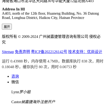
海南省海口市龙华区大同路36号华能大厦12层北侧A403
Address In HI
A403, north of the 12th floor, Huaneng Building, No. 36 Datong
Road, Longhua District, Haikou City, Hainan Province
展开
版权所有 © 2009-2024 广州昶嘉捷管理咨询有限公司 侵权必
究
Sitemap
免责声明
粤ICP备2022126142号
技术支持：优尚设计
运行 0.43988 秒，内存使用 4.7MB，数据库执行 838 次，用时
0.18048 秒，缓存执行 80 次，用时 0.00753 秒
咨询
微信
Lynn
罗小姐
Castor
昶嘉捷海外注册开户