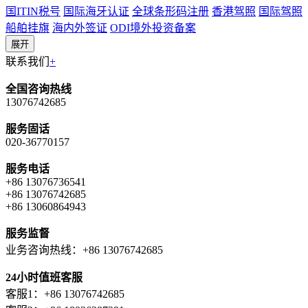
国ITIN税号
国际海牙认证
全球条形码注册
香港驾照
国际驾照
船舶挂旗
海内外签证
ODI境外投资备案
展开
联系我们
+
全国咨询热线
13076742685
服务固话
020-36770157
服务电话
+86 13076736541
+86 13076742685
+86 13060864943
服务监督
业务咨询热线：+86 13076742685
24小时值班客服
客服1：+86 13076742685