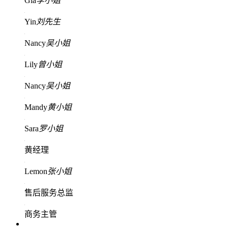
Gia
李小姐
Yin
刘先生
Nancy
吴小姐
Lily
曾小姐
Nancy
吴小姐
Mandy
黄小姐
Sara
罗小姐
黄经理
Lemon
张小姐
售后服务总监
商务主管