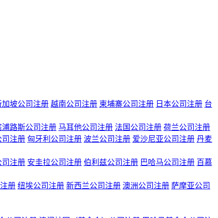
新加坡公司注册
越南公司注册
柬埔寨公司注册
日本公司注册
台
塞浦路斯公司注册
马耳他公司注册
法国公司注册
荷兰公司注册
公司注册
匈牙利公司注册
波兰公司注册
爱沙尼亚公司注册
丹麦
公司注册
安圭拉公司注册
伯利兹公司注册
巴哈马公司注册
百慕
注册
纽埃公司注册
新西兰公司注册
澳洲公司注册
萨摩亚公司