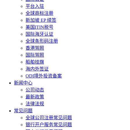
平台入驻
全球商标注册
新加坡 EP 续签
美国ITIN税号
国际海牙认证
全球条形码注册
香港驾照
国际驾照
船舶挂旗
海内外签证
ODI境外投资备案
新闻中心
公司动态
最新政策
法律法规
常见问题
全球公司注册常见问题
银行开户服务常见问题