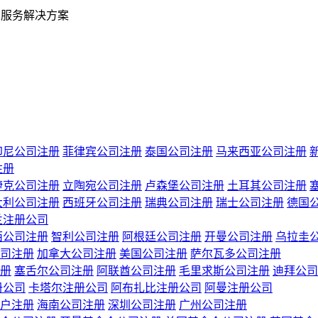
业服务解决方案
印尼公司注册
菲律宾公司注册
泰国公司注册
马来西亚公司注册
注册
捷克公司注册
立陶宛公司注册
卢森堡公司注册
土耳其公司注册
大利公司注册
西班牙公司注册
瑞典公司注册
瑞士公司注册
德国
兰注册公司
西公司注册
智利公司注册
阿根廷公司注册
开曼公司注册
乌拉圭
司注册
加拿大公司注册
美国公司注册
萨尔瓦多公司注册
册
塞舌尔公司注册
阿联酋公司注册
毛里求斯公司注册
迪拜公司
册公司
卡塔尔注册公司
阿布扎比注册公司
阿曼注册公司
户注册
海南公司注册
深圳公司注册
广州公司注册