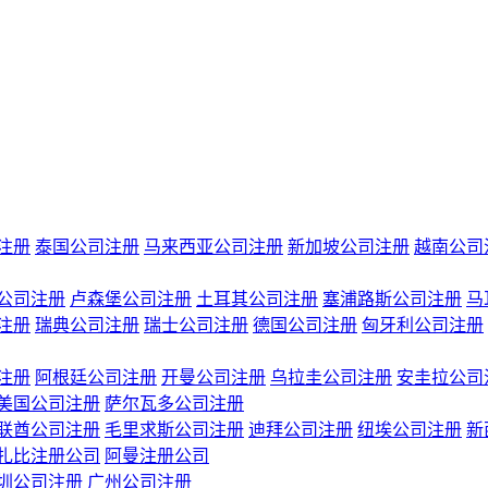
注册
泰国公司注册
马来西亚公司注册
新加坡公司注册
越南公司
公司注册
卢森堡公司注册
土耳其公司注册
塞浦路斯公司注册
马
注册
瑞典公司注册
瑞士公司注册
德国公司注册
匈牙利公司注册
注册
阿根廷公司注册
开曼公司注册
乌拉圭公司注册
安圭拉公司
美国公司注册
萨尔瓦多公司注册
联酋公司注册
毛里求斯公司注册
迪拜公司注册
纽埃公司注册
新
扎比注册公司
阿曼注册公司
圳公司注册
广州公司注册