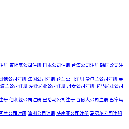
注册
柬埔寨公司注册
日本公司注册
台湾公司注册
韩国公司注
耳他公司注册
法国公司注册
荷兰公司注册
爱尔兰公司注册
英
波兰公司注册
爱沙尼亚公司注册
丹麦公司注册
罗马尼亚公司
注册
伯利兹公司注册
巴哈马公司注册
百慕大公司注册
巴拿马
西兰公司注册
澳洲公司注册
萨摩亚公司注册
马绍尔公司注册