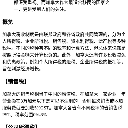
都深受重视。而加拿大作为最适合移民的国家之
一，更是受到人们的关注。
概览
加拿大税收制度是由联邦政府和各省政府共同管理的，分为个
人所得税、企业所得税、销售税、资本利得税、遗产税等多种
税种。不同的税种有不同的税率和计算方法，但总体来说都是
按照所得金额来计算税负的。此外，加拿大还有许多税收减免
和优惠政策，例如个人所得税的退税、企业所得税的抵扣等，
旨在刺激经济增长。
【销售税】
加拿大的销售税相当于中国的增值税，在加拿大一家企业一年
营业额在3万加元以下是可以不注册的，否则每次销售或收取
服务费就要加收5%GST。加拿大各省有不同税率的省销售税
PST、税率范围0%-8%
【公司所得税】