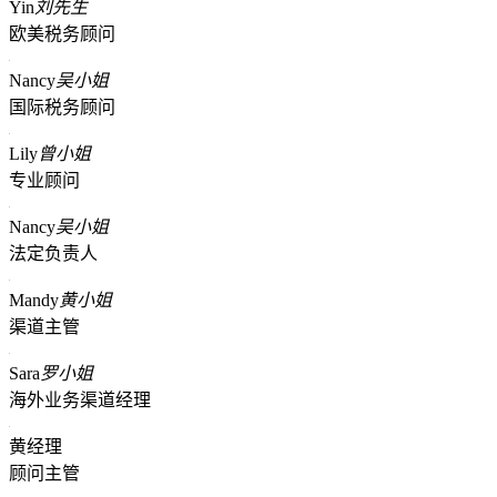
Yin
刘先生
欧美税务顾问
Nancy
吴小姐
国际税务顾问
Lily
曾小姐
专业顾问
Nancy
吴小姐
法定负责人
Mandy
黄小姐
渠道主管
Sara
罗小姐
海外业务渠道经理
黄经理
顾问主管