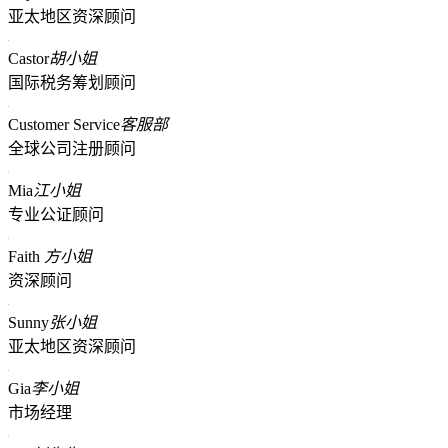
亚太地区资深顾问
Castor
胡小姐
国际税务筹划顾问
Customer Service
客服部
全球公司注册顾问
Mia
江小姐
专业公证顾问
Faith
方小姐
资深顾问
Sunny
张小姐
亚太地区资深顾问
Gia
李小姐
市场经理