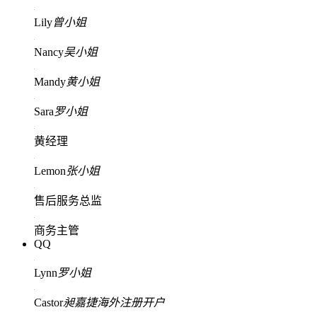
Lily
曾小姐
Nancy
吴小姐
Mandy
黄小姐
Sara
罗小姐
黄经理
Lemon
张小姐
售后服务总监
商务主管
QQ
Lynn
罗小姐
Castor
昶嘉捷海外注册开户