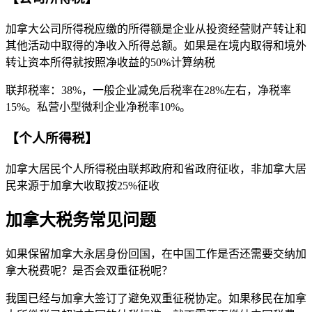
加拿大公司所得税应缴的所得额是企业从投资经营财产转让和
其他活动中取得的净收入所得总额。如果是在境内取得和境外
转让资本所得就按照净收益的50%计算纳税
联邦税率：38%，一般企业减免后税率在28%左右，净税率
15%。私营小型微利企业净税率10%。
【个人所得税】
加拿大居民个人所得税由联邦政府和省政府征收，非加拿大居
民来源于加拿大收取按25%征收
加拿大税务常见问题
如果保留加拿大永居身份回国，在中国工作是否还需要交纳加
拿大税费呢？是否会双重征税呢？
我国已经与加拿大签订了避免双重征税协定。如果移民在加拿