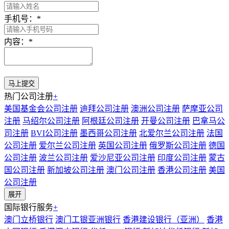
手机号：
*
内容：
*
热门公司注册
+
美国基金会公司注册
迪拜公司注册
澳洲公司注册
萨摩亚公司
注册
马绍尔公司注册
阿根廷公司注册
开曼公司注册
巴拿马公
司注册
BVI公司注册
墨西哥公司注册
北爱尔兰公司注册
法国
公司注册
爱尔兰公司注册
英国公司注册
俄罗斯公司注册
德国
公司注册
波兰公司注册
爱沙尼亚公司注册
印度公司注册
蒙古
国公司注册
新加坡公司注册
澳门公司注册
香港公司注册
美国
公司注册
展开
国际银行服务
+
澳门立桥银行
澳门工银亚洲银行
香港建设银行（亚洲）
香港