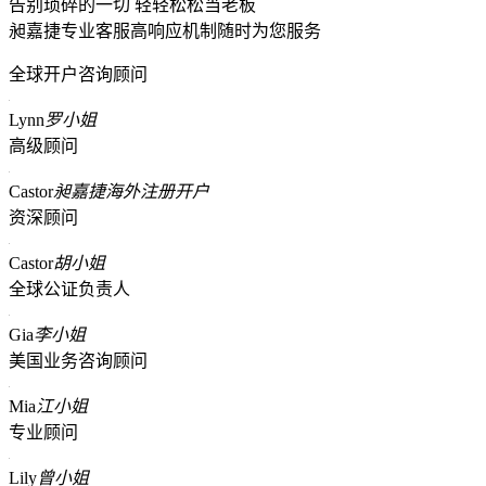
告别琐碎的一切 轻轻松松当老板
昶嘉捷专业客服高响应机制随时为您服务
全球开户咨询顾问
Lynn
罗小姐
高级顾问
Castor
昶嘉捷海外注册开户
资深顾问
Castor
胡小姐
全球公证负责人
Gia
李小姐
美国业务咨询顾问
Mia
江小姐
专业顾问
Lily
曾小姐