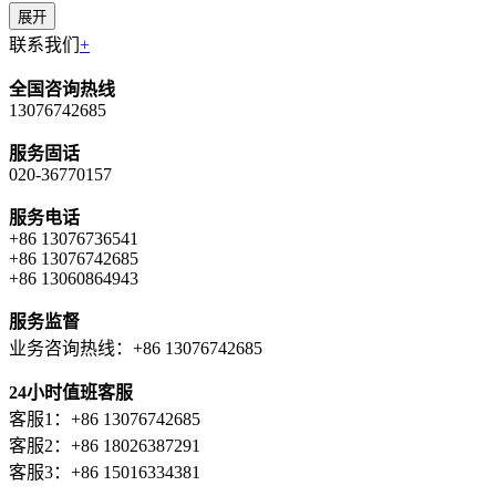
展开
联系我们
+
全国咨询热线
13076742685
服务固话
020-36770157
服务电话
+86 13076736541
+86 13076742685
+86 13060864943
服务监督
业务咨询热线：+86 13076742685
24小时值班客服
客服1：+86 13076742685
客服2：+86 18026387291
客服3：+86 15016334381