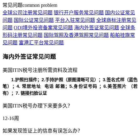
常见问题
common problem
全球公司注册常见问题
银行开户服务常见问题
国内公证常见
问题
国际公证常见问题
平台入驻常见问题
全球商标注册常见
问题
ODI境外投资备案常见问题
海内外签证常见问题
全球条
形码注册常见问题
国际驾照及香港驾照常见问题
船舶挂旗常
见问题
富港汇平台常见问题
海内外签证常见问题
美国ITIN税号注册所需资料及流程
1.护照扫描件；
2.手持护照（原图清晰可见）；
3.签名式样（蓝色
笔）；
4. 常居地址 电话 邮箱；
5.身份证号码
6.美签照片 （若
；
有）；
7. 链接扫脸认证
美国ITIN税号办理下来要多久？
12-16周
如果发现签证上的信息有误怎么办？