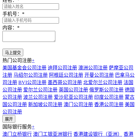
姓名：
*
手机号：
*
内容：
*
热门公司注册
+
美国基金会公司注册
迪拜公司注册
澳洲公司注册
萨摩亚公司
注册
马绍尔公司注册
阿根廷公司注册
开曼公司注册
巴拿马公
司注册
BVI公司注册
墨西哥公司注册
北爱尔兰公司注册
法国
公司注册
爱尔兰公司注册
英国公司注册
俄罗斯公司注册
德国
公司注册
波兰公司注册
爱沙尼亚公司注册
印度公司注册
蒙古
国公司注册
新加坡公司注册
澳门公司注册
香港公司注册
美国
公司注册
展开
国际银行服务
+
澳门立桥银行
澳门工银亚洲银行
香港建设银行（亚洲）
香港