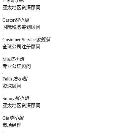
Lily
曾小姐
亚太地区资深顾问
Castor
胡小姐
国际税务筹划顾问
Customer Service
客服部
全球公司注册顾问
Mia
江小姐
专业公证顾问
Faith
方小姐
资深顾问
Sunny
张小姐
亚太地区资深顾问
Gia
李小姐
市场经理