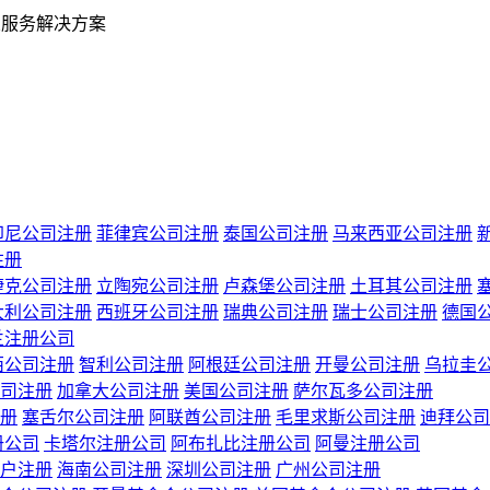
业服务解决方案
印尼公司注册
菲律宾公司注册
泰国公司注册
马来西亚公司注册
注册
捷克公司注册
立陶宛公司注册
卢森堡公司注册
土耳其公司注册
大利公司注册
西班牙公司注册
瑞典公司注册
瑞士公司注册
德国
兰注册公司
西公司注册
智利公司注册
阿根廷公司注册
开曼公司注册
乌拉圭
司注册
加拿大公司注册
美国公司注册
萨尔瓦多公司注册
册
塞舌尔公司注册
阿联酋公司注册
毛里求斯公司注册
迪拜公司
册公司
卡塔尔注册公司
阿布扎比注册公司
阿曼注册公司
户注册
海南公司注册
深圳公司注册
广州公司注册