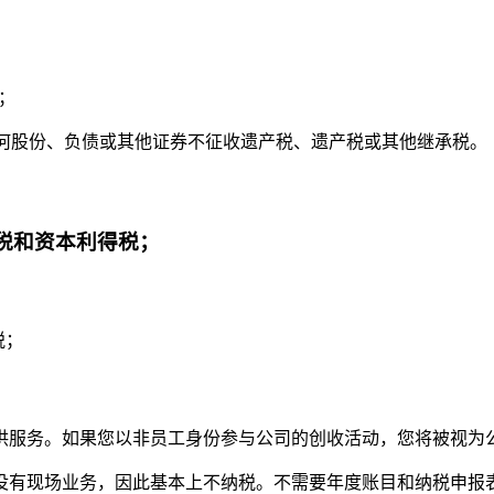
；
任何股份、负债或其他证券不征收遗产税、遗产税或其他继承税。
税和资本利得税；
税；
供服务。如果您以非员工身份参与公司的创收活动，您将被视为
没有现场业务，因此基本上不纳税。不需要年度账目和纳税申报