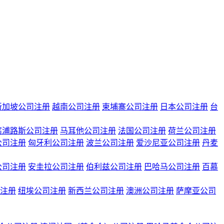
新加坡公司注册
越南公司注册
柬埔寨公司注册
日本公司注册
台
塞浦路斯公司注册
马耳他公司注册
法国公司注册
荷兰公司注册
公司注册
匈牙利公司注册
波兰公司注册
爱沙尼亚公司注册
丹麦
公司注册
安圭拉公司注册
伯利兹公司注册
巴哈马公司注册
百慕
注册
纽埃公司注册
新西兰公司注册
澳洲公司注册
萨摩亚公司