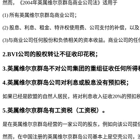
然而，《2004年英属维尔京群岛商业公司法》适用于
(1) 所有英属维尔京群岛商业公司；
(2) 股息、利息、租金、特许权使用费、公司支付的补偿，以及
(3)与商业公司任何股份和负债相关的资本收益。商业公司的
2.BVI公司的股权转让不征收印花税；
3.英属维尔京群岛不对公司集团的重组征收任何所得
4.英属维尔京群岛公司对利息或股息没有预扣税；
如果已经是欧盟的自然人居民，将对利息收入征收20%的预扣
5.英属维尔京群岛有工资税（工资税）。
是在英属维尔京群岛经营的一家公司的股东，例如向该公司提
然而，在中国注册的英属维尔京群岛公司基本上是空壳公司，