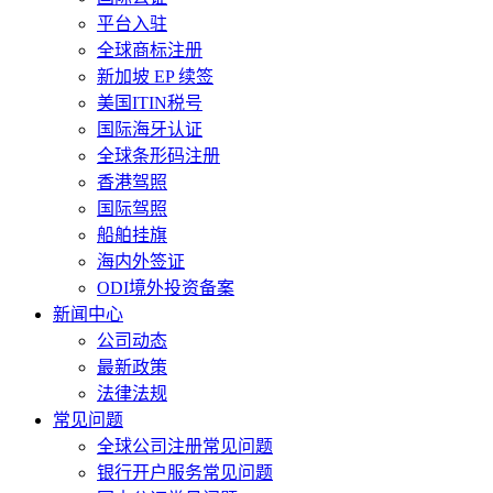
平台入驻
全球商标注册
新加坡 EP 续签
美国ITIN税号
国际海牙认证
全球条形码注册
香港驾照
国际驾照
船舶挂旗
海内外签证
ODI境外投资备案
新闻中心
公司动态
最新政策
法律法规
常见问题
全球公司注册常见问题
银行开户服务常见问题