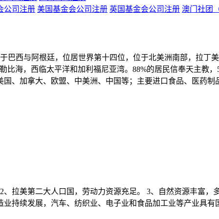
会公司注册
美国基金会公司注册
英国基金会公司注册
澳门社团
，仅次于巴西与阿根廷，位居世界第十四位，位于北美洲南部，拉丁
勒比海，西临太平洋和加利福尼亚湾。88%的居民信奉天主教，5
美国、加拿大、欧盟、中美洲、中国等；主要进口食品、医药制
。2、拉美第二大人口国，劳动力资源充足。 3、自然资源丰富，
制造业持续发展，汽车、纺织业、电子业和食品加工业等产业具有