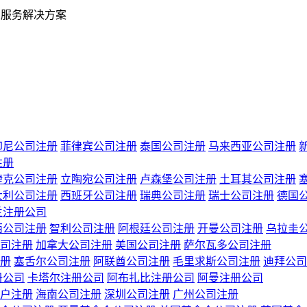
业服务解决方案
印尼公司注册
菲律宾公司注册
泰国公司注册
马来西亚公司注册
注册
捷克公司注册
立陶宛公司注册
卢森堡公司注册
土耳其公司注册
大利公司注册
西班牙公司注册
瑞典公司注册
瑞士公司注册
德国
兰注册公司
西公司注册
智利公司注册
阿根廷公司注册
开曼公司注册
乌拉圭
司注册
加拿大公司注册
美国公司注册
萨尔瓦多公司注册
册
塞舌尔公司注册
阿联酋公司注册
毛里求斯公司注册
迪拜公司
册公司
卡塔尔注册公司
阿布扎比注册公司
阿曼注册公司
户注册
海南公司注册
深圳公司注册
广州公司注册