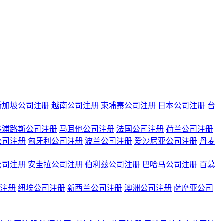
新加坡公司注册
越南公司注册
柬埔寨公司注册
日本公司注册
台
塞浦路斯公司注册
马耳他公司注册
法国公司注册
荷兰公司注册
公司注册
匈牙利公司注册
波兰公司注册
爱沙尼亚公司注册
丹麦
公司注册
安圭拉公司注册
伯利兹公司注册
巴哈马公司注册
百慕
注册
纽埃公司注册
新西兰公司注册
澳洲公司注册
萨摩亚公司