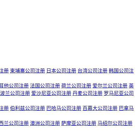
注册
柬埔寨公司注册
日本公司注册
台湾公司注册
韩国公司注
耳他公司注册
法国公司注册
荷兰公司注册
爱尔兰公司注册
英
波兰公司注册
爱沙尼亚公司注册
丹麦公司注册
罗马尼亚公司
注册
伯利兹公司注册
巴哈马公司注册
百慕大公司注册
巴拿马
西兰公司注册
澳洲公司注册
萨摩亚公司注册
马绍尔公司注册