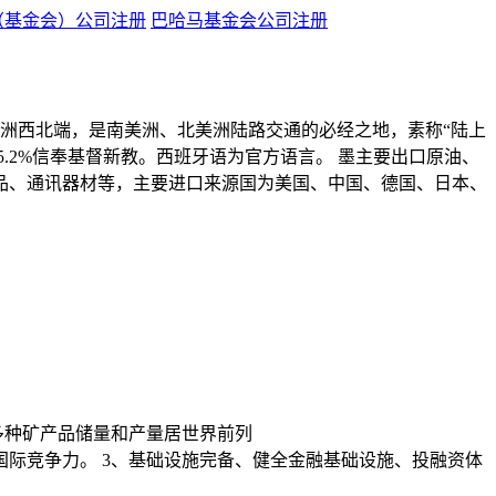
（基金会）公司注册
巴哈马基金会公司注册
美洲西北端，是南美洲、北美洲陆路交通的必经之地，素称“陆上
.2%信奉基督新教。西班牙语为官方语言。 墨主要出口原油、
品、通讯器材等，主要进口来源国为美国、中国、德国、日本、
多种矿产品储量和产量居世界前列
国际竞争力。 3、基础设施完备、健全金融基础设施、投融资体