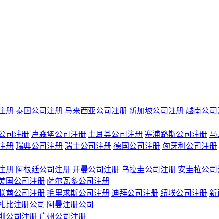
注册
泰国公司注册
马来西亚公司注册
新加坡公司注册
越南公司
公司注册
卢森堡公司注册
土耳其公司注册
塞浦路斯公司注册
马
注册
瑞典公司注册
瑞士公司注册
德国公司注册
匈牙利公司注册
注册
阿根廷公司注册
开曼公司注册
乌拉圭公司注册
安圭拉公司
美国公司注册
萨尔瓦多公司注册
联酋公司注册
毛里求斯公司注册
迪拜公司注册
纽埃公司注册
新
扎比注册公司
阿曼注册公司
圳公司注册
广州公司注册