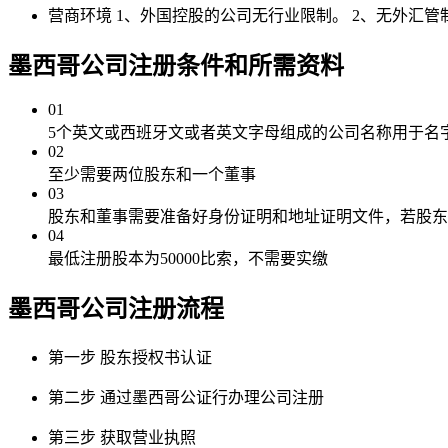
营商环境
1、外国控股的公司无行业限制。 2、无外汇
墨西哥公司注册
条件和所需资料
01
5个英文或西班牙文或者英文字母组成的公司名称用于名字审
02
至少需要两位股东和一个董事
03
股东和董事需要准备好身份证明和地址证明文件，若股东
04
最低注册股本为50000比索，不需要实缴
墨西哥公司注册
流程
第一步
股东授权书认证
第二步
通过墨西哥公证行办理公司注册
第三步
获取营业执照