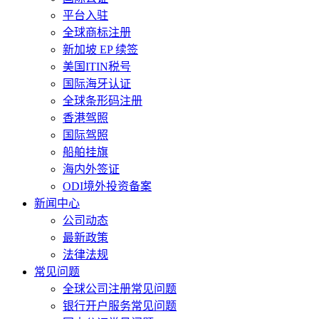
平台入驻
全球商标注册
新加坡 EP 续签
美国ITIN税号
国际海牙认证
全球条形码注册
香港驾照
国际驾照
船舶挂旗
海内外签证
ODI境外投资备案
新闻中心
公司动态
最新政策
法律法规
常见问题
全球公司注册常见问题
银行开户服务常见问题