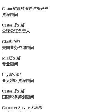
Castor
昶嘉捷海外注册开户
资深顾问
Castor
胡小姐
全球公证负责人
Gia
李小姐
美国业务咨询顾问
Mia
江小姐
专业顾问
Lily
曾小姐
亚太地区资深顾问
Castor
胡小姐
国际税务筹划顾问
Customer Service
客服部