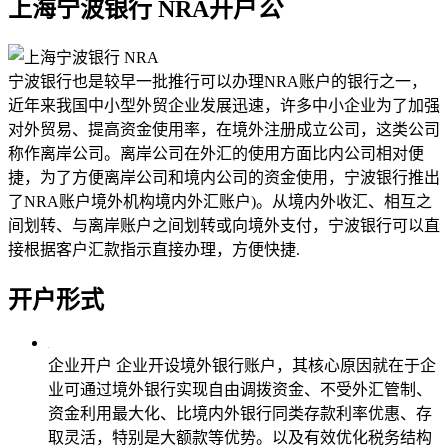
上海宁波银行 NRA开户
公
宁波银行也是较早一批推行可以办理NRA账户的银行之一，
近年来我国中小型外贸企业发展迅速，许多中小企业为了加强
对外贸易、提高资金使用率，在境外注册成立公司，这类公司
称作离岸公司。离岸公司在外汇的使用方面比内公司相对便
捷，为了方便离岸公司和境内公司的资金使用，宁波银行推出
了NRA账户境外机构境内外汇账户)。从境内外收汇、相互之
间划转、与离岸账户之间划转或向境外支付，宁波银行可以直
接根据客户汇款指示直接办理，方便快捷.
开户形式
企业开户
企业开设境外银行账户，其核心原因就在于企
业可通过境外银行实现自由调拨资金、不受外汇管制、
资金利用最大化、比境内外银行同类存款利率优惠、存
取灵活，特别是大额款等优势。以及有效优化税务结构