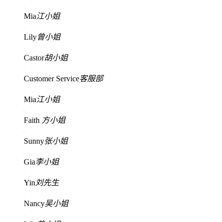
Mia
江小姐
Lily
曾小姐
Castor
胡小姐
Customer Service
客服部
Mia
江小姐
Faith
方小姐
Sunny
张小姐
Gia
李小姐
Yin
刘先生
Nancy
吴小姐