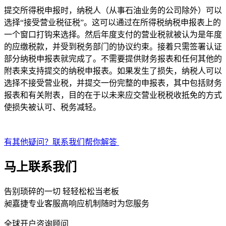
提交所得税申报时，纳税人（从事石油业务的公司除外）可以
选择“接受营业税征税”。这可以通过在所得税纳税申报表上的
一个窗口打钩来选择。然后年度支付的营业税就被认为是年度
的应缴税款，并受到税务部门的协议约束。接着只需签署认证
部分纳税申报表就完成了。不需要提供财务报表和任何其他的
附表来支持提交的纳税申报表。如果发生了损失，纳税人可以
选择不接受营业税，并提交一份完整的申报表，其中包括财务
报表和有关附表，目的在于以未来应交营业税税收抵免的方式
使损失被认可、税务减轻。
有其他疑问？联系我们帮你解答
马上联系我们
告别琐碎的一切 轻轻松松当老板
昶嘉捷专业客服高响应机制随时为您服务
全球开户咨询顾问