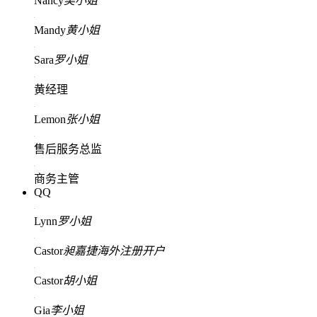
Nancy
吴小姐
Mandy
黄小姐
Sara
罗小姐
黄经理
Lemon
张小姐
售后服务总监
商务主管
QQ
Lynn
罗小姐
Castor
昶嘉捷海外注册开户
Castor
胡小姐
Gia
李小姐