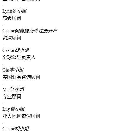
Lynn
罗小姐
高级顾问
Castor
昶嘉捷海外注册开户
资深顾问
Castor
胡小姐
全球公证负责人
Gia
李小姐
美国业务咨询顾问
Mia
江小姐
专业顾问
Lily
曾小姐
亚太地区资深顾问
Castor
胡小姐