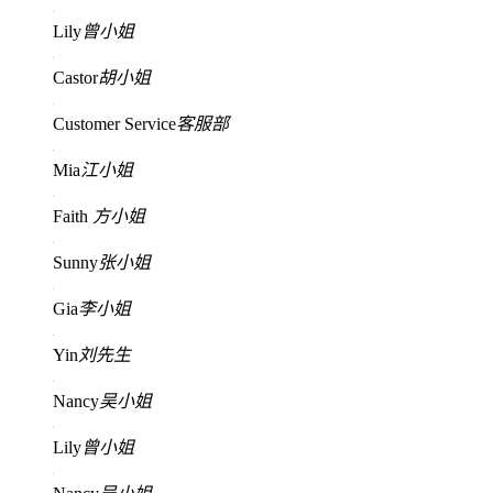
Lily
曾小姐
Castor
胡小姐
Customer Service
客服部
Mia
江小姐
Faith
方小姐
Sunny
张小姐
Gia
李小姐
Yin
刘先生
Nancy
吴小姐
Lily
曾小姐