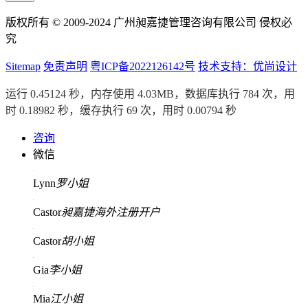
版权所有 © 2009-2024 广州昶嘉捷管理咨询有限公司 侵权必
究
Sitemap
免责声明
粤ICP备2022126142号
技术支持：优尚设计
运行 0.45124 秒，内存使用 4.03MB，数据库执行 784 次，用
时 0.18982 秒，缓存执行 69 次，用时 0.00794 秒
咨询
微信
Lynn
罗小姐
Castor
昶嘉捷海外注册开户
Castor
胡小姐
Gia
李小姐
Mia
江小姐