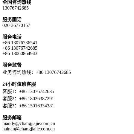
全国咨询热线
13076742685
服务固话
020-36770157
服务电话
+86 13076736541
+86 13076742685
+86 13060864943
服务监督
业务咨询热线：+86 13076742685
24小时值班客服
客服1：+86 13076742685
客服2：+86 18026387291
客服3：+86 15016334381
服务邮箱
mandy@changjiajie.com.cn
hainan@changjiajie.com.cn