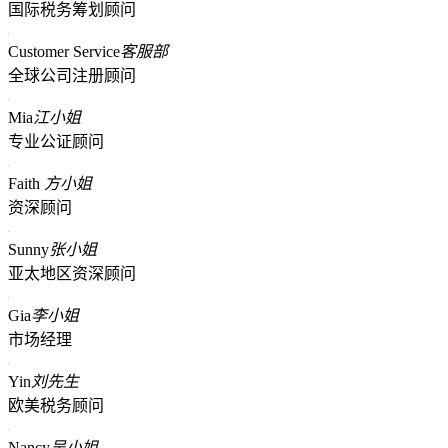
国际税务筹划顾问
Customer Service
客服部
全球公司注册顾问
Mia
江小姐
专业公证顾问
Faith
方小姐
资深顾问
Sunny
张小姐
亚太地区资深顾问
Gia
李小姐
市场经理
Yin
刘先生
欧美税务顾问
Nancy
吴小姐