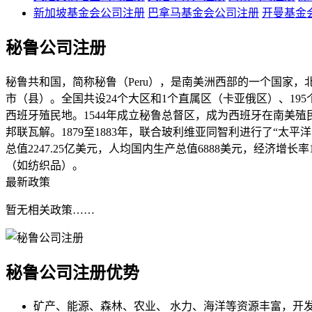
新加坡基金会公司注册
巴拿马基金会公司注册
开曼基金
秘鲁公司注册
秘鲁共和国，简称秘鲁（Peru），是南美洲西部的一个国家
市（县）。全国共设24个大区和1个直属区（卡亚俄区）、195个
西班牙殖民地。1544年成立秘鲁总督区，成为西班牙在南美殖民
邦联瓦解。1879至1883年，联合玻利维亚同智利进行了“太
总值2247.25亿美元，人均国内生产总值6888美元，经济增长率
（如纺织品）。
最新政策
暂无相关政策……
秘鲁公司注册
优势
矿产、能源、森林、农业、 水力、海洋等资源丰富，开