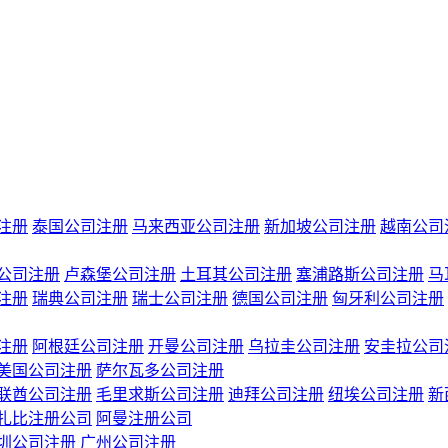
注册
泰国公司注册
马来西亚公司注册
新加坡公司注册
越南公司
公司注册
卢森堡公司注册
土耳其公司注册
塞浦路斯公司注册
马
注册
瑞典公司注册
瑞士公司注册
德国公司注册
匈牙利公司注册
注册
阿根廷公司注册
开曼公司注册
乌拉圭公司注册
安圭拉公司
美国公司注册
萨尔瓦多公司注册
联酋公司注册
毛里求斯公司注册
迪拜公司注册
纽埃公司注册
新
扎比注册公司
阿曼注册公司
圳公司注册
广州公司注册