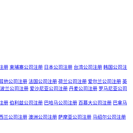
注册
柬埔寨公司注册
日本公司注册
台湾公司注册
韩国公司注
耳他公司注册
法国公司注册
荷兰公司注册
爱尔兰公司注册
英
波兰公司注册
爱沙尼亚公司注册
丹麦公司注册
罗马尼亚公司
注册
伯利兹公司注册
巴哈马公司注册
百慕大公司注册
巴拿马
西兰公司注册
澳洲公司注册
萨摩亚公司注册
马绍尔公司注册