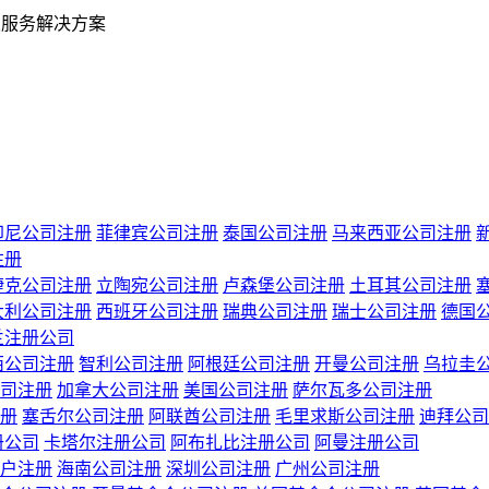
业服务解决方案
印尼公司注册
菲律宾公司注册
泰国公司注册
马来西亚公司注册
注册
捷克公司注册
立陶宛公司注册
卢森堡公司注册
土耳其公司注册
大利公司注册
西班牙公司注册
瑞典公司注册
瑞士公司注册
德国
兰注册公司
西公司注册
智利公司注册
阿根廷公司注册
开曼公司注册
乌拉圭
司注册
加拿大公司注册
美国公司注册
萨尔瓦多公司注册
册
塞舌尔公司注册
阿联酋公司注册
毛里求斯公司注册
迪拜公司
册公司
卡塔尔注册公司
阿布扎比注册公司
阿曼注册公司
户注册
海南公司注册
深圳公司注册
广州公司注册