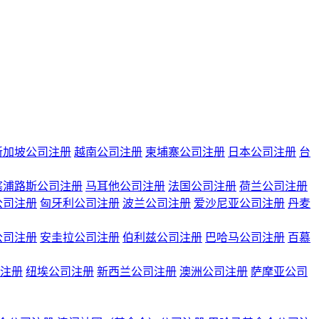
新加坡公司注册
越南公司注册
柬埔寨公司注册
日本公司注册
台
塞浦路斯公司注册
马耳他公司注册
法国公司注册
荷兰公司注册
公司注册
匈牙利公司注册
波兰公司注册
爱沙尼亚公司注册
丹麦
公司注册
安圭拉公司注册
伯利兹公司注册
巴哈马公司注册
百慕
注册
纽埃公司注册
新西兰公司注册
澳洲公司注册
萨摩亚公司