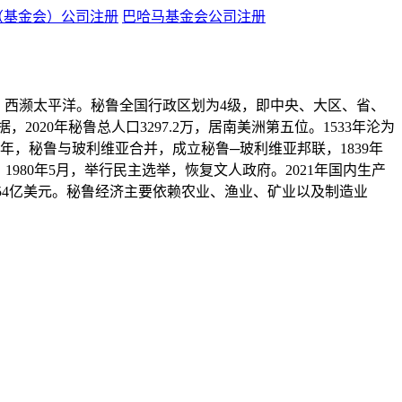
（基金会）公司注册
巴哈马基金会公司注册
，西濒太平洋。秘鲁全国行政区划为4级，即中央、大区、省、
020年秘鲁总人口3297.2万，居南美洲第五位。1533年沦为
5年，秘鲁与玻利维亚合并，成立秘鲁─玻利维亚邦联，1839年
1980年5月，举行民主选举，恢复文人政府。2021年国内生产
764.54亿美元。秘鲁经济主要依赖农业、渔业、矿业以及制造业