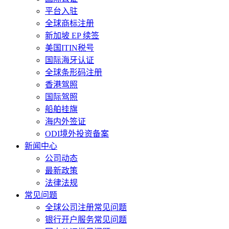
平台入驻
全球商标注册
新加坡 EP 续签
美国ITIN税号
国际海牙认证
全球条形码注册
香港驾照
国际驾照
船舶挂旗
海内外签证
ODI境外投资备案
新闻中心
公司动态
最新政策
法律法规
常见问题
全球公司注册常见问题
银行开户服务常见问题