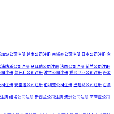
新加坡公司注册
越南公司注册
柬埔寨公司注册
日本公司注册
台
塞浦路斯公司注册
马耳他公司注册
法国公司注册
荷兰公司注册
公司注册
匈牙利公司注册
波兰公司注册
爱沙尼亚公司注册
丹麦
公司注册
安圭拉公司注册
伯利兹公司注册
巴哈马公司注册
百慕
注册
纽埃公司注册
新西兰公司注册
澳洲公司注册
萨摩亚公司