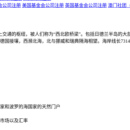
会公司注册
美国基金会公司注册
英国基金会公司注册
澳门社团
交通的枢纽，被人们称为“西北欧桥梁”。包括日德兰半岛的大部
与德国接壤，西濒北海，北与挪威和瑞典隔海相望。海岸线长731
家和波罗的海国家的天然门户
市场以及汇率