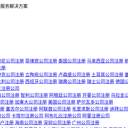
业服务解决方案
印尼公司注册
菲律宾公司注册
泰国公司注册
马来西亚公司注册
注册
捷克公司注册
立陶宛公司注册
卢森堡公司注册
土耳其公司注册
大利公司注册
西班牙公司注册
瑞典公司注册
瑞士公司注册
德国
兰注册公司
西公司注册
智利公司注册
阿根廷公司注册
开曼公司注册
乌拉圭
司注册
加拿大公司注册
美国公司注册
萨尔瓦多公司注册
册
塞舌尔公司注册
阿联酋公司注册
毛里求斯公司注册
迪拜公司
册公司
卡塔尔注册公司
阿布扎比注册公司
阿曼注册公司
户注册
海南公司注册
深圳公司注册
广州公司注册