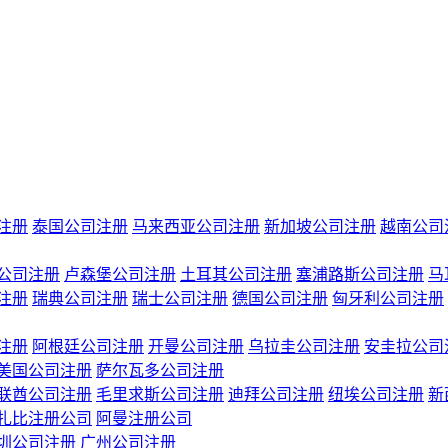
注册
泰国公司注册
马来西亚公司注册
新加坡公司注册
越南公司
公司注册
卢森堡公司注册
土耳其公司注册
塞浦路斯公司注册
马
注册
瑞典公司注册
瑞士公司注册
德国公司注册
匈牙利公司注册
注册
阿根廷公司注册
开曼公司注册
乌拉圭公司注册
安圭拉公司
美国公司注册
萨尔瓦多公司注册
联酋公司注册
毛里求斯公司注册
迪拜公司注册
纽埃公司注册
新
扎比注册公司
阿曼注册公司
圳公司注册
广州公司注册