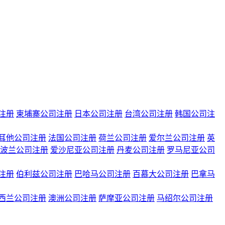
注册
柬埔寨公司注册
日本公司注册
台湾公司注册
韩国公司注
耳他公司注册
法国公司注册
荷兰公司注册
爱尔兰公司注册
英
波兰公司注册
爱沙尼亚公司注册
丹麦公司注册
罗马尼亚公司
注册
伯利兹公司注册
巴哈马公司注册
百慕大公司注册
巴拿马
西兰公司注册
澳洲公司注册
萨摩亚公司注册
马绍尔公司注册