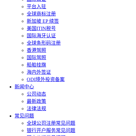
平台入驻
全球商标注册
新加坡 EP 续签
美国ITIN税号
国际海牙认证
全球条形码注册
香港驾照
国际驾照
船舶挂旗
海内外签证
ODI境外投资备案
新闻中心
公司动态
最新政策
法律法规
常见问题
全球公司注册常见问题
银行开户服务常见问题