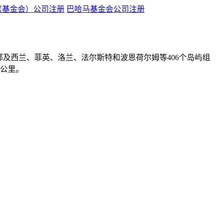
（基金会）公司注册
巴哈马基金会公司注册
及西兰、菲英、洛兰、法尔斯特和波恩荷尔姆等406个岛屿组
4公里。