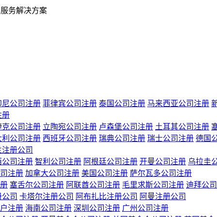
业服务解决方案
印尼公司注册
菲律宾公司注册
泰国公司注册
马来西亚公司注册
注册
捷克公司注册
立陶宛公司注册
卢森堡公司注册
土耳其公司注册
大利公司注册
西班牙公司注册
瑞典公司注册
瑞士公司注册
德国
兰注册公司
西公司注册
智利公司注册
阿根廷公司注册
开曼公司注册
乌拉圭
司注册
加拿大公司注册
美国公司注册
萨尔瓦多公司注册
册
塞舌尔公司注册
阿联酋公司注册
毛里求斯公司注册
迪拜公司
册公司
卡塔尔注册公司
阿布扎比注册公司
阿曼注册公司
户注册
海南公司注册
深圳公司注册
广州公司注册