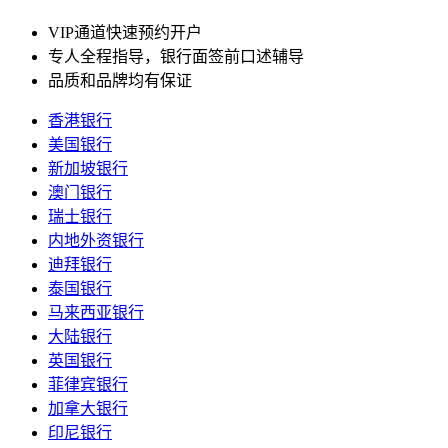
VIP通道快速预约开户
专人全程指导，银行面签前口述辅导
品质和品牌均有保证
香港银行
美国银行
新加坡银行
澳门银行
瑞士银行
内地外资银行
迪拜银行
泰国银行
马来西亚银行
大陆银行
英国银行
菲律宾银行
加拿大银行
印尼银行