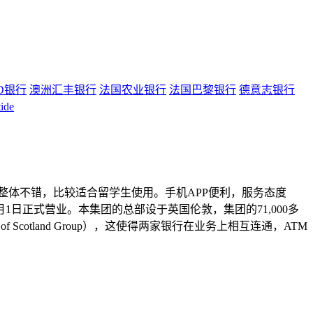
D银行
澳洲汇丰银行
法国农业银行
法国巴黎银行
德意志银行
ide
度整体不错，比较适合留学生使用。手机APP便利，服务态度
1日正式营业。本集团的总部设于英国伦敦，集团的71,000多
 Scotland Group），这使得两家银行在业务上相互连通，ATM