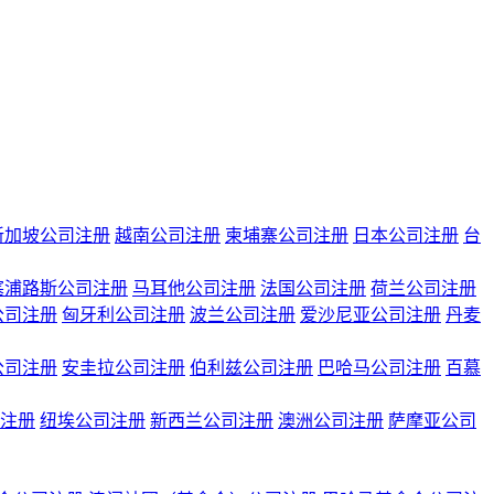
新加坡公司注册
越南公司注册
柬埔寨公司注册
日本公司注册
台
塞浦路斯公司注册
马耳他公司注册
法国公司注册
荷兰公司注册
公司注册
匈牙利公司注册
波兰公司注册
爱沙尼亚公司注册
丹麦
公司注册
安圭拉公司注册
伯利兹公司注册
巴哈马公司注册
百慕
注册
纽埃公司注册
新西兰公司注册
澳洲公司注册
萨摩亚公司