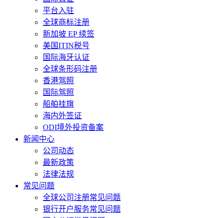
平台入驻
全球商标注册
新加坡 EP 续签
美国ITIN税号
国际海牙认证
全球条形码注册
香港驾照
国际驾照
船舶挂旗
海内外签证
ODI境外投资备案
新闻中心
公司动态
最新政策
法律法规
常见问题
全球公司注册常见问题
银行开户服务常见问题