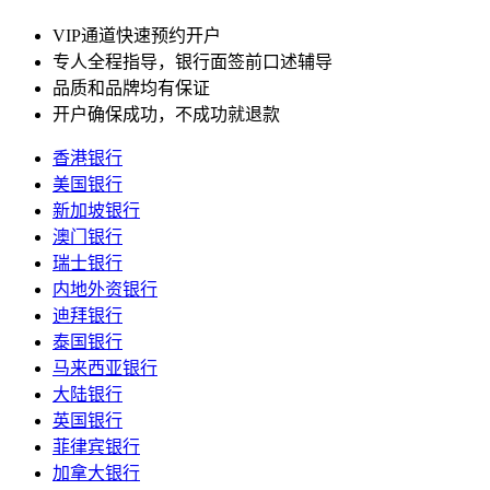
VIP通道快速预约开户
专人全程指导，银行面签前口述辅导
品质和品牌均有保证
开户确保成功，不成功就退款
香港银行
美国银行
新加坡银行
澳门银行
瑞士银行
内地外资银行
迪拜银行
泰国银行
马来西亚银行
大陆银行
英国银行
菲律宾银行
加拿大银行