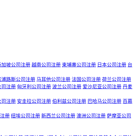
新加坡公司注册
越南公司注册
柬埔寨公司注册
日本公司注册
台
塞浦路斯公司注册
马耳他公司注册
法国公司注册
荷兰公司注册
公司注册
匈牙利公司注册
波兰公司注册
爱沙尼亚公司注册
丹麦
公司注册
安圭拉公司注册
伯利兹公司注册
巴哈马公司注册
百慕
注册
纽埃公司注册
新西兰公司注册
澳洲公司注册
萨摩亚公司