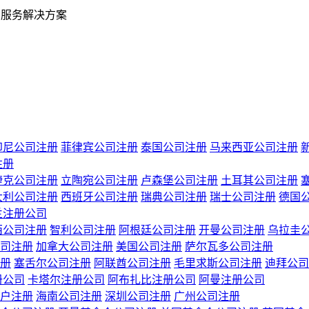
业服务解决方案
印尼公司注册
菲律宾公司注册
泰国公司注册
马来西亚公司注册
注册
捷克公司注册
立陶宛公司注册
卢森堡公司注册
土耳其公司注册
大利公司注册
西班牙公司注册
瑞典公司注册
瑞士公司注册
德国
兰注册公司
西公司注册
智利公司注册
阿根廷公司注册
开曼公司注册
乌拉圭
司注册
加拿大公司注册
美国公司注册
萨尔瓦多公司注册
册
塞舌尔公司注册
阿联酋公司注册
毛里求斯公司注册
迪拜公司
册公司
卡塔尔注册公司
阿布扎比注册公司
阿曼注册公司
户注册
海南公司注册
深圳公司注册
广州公司注册