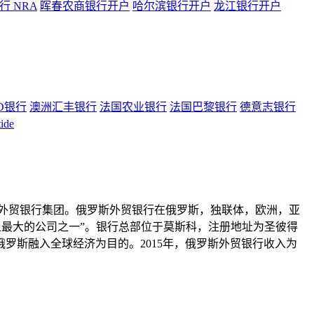
 NRA
晖春农商银行开户
哈尔滨银行开户
龙江银行开户
D银行
澳洲汇丰银行
法国农业银行
法国巴黎银行
德意志银行
ide
罗斯外贸银行集团。俄罗斯外贸银行在俄罗斯，独联体，欧洲，亚
界上最大的公司之一”。银行总部位于莫斯科，注册地址为圣彼得
罗斯融入全球经济为目的。2015年，俄罗斯外贸银行收入为