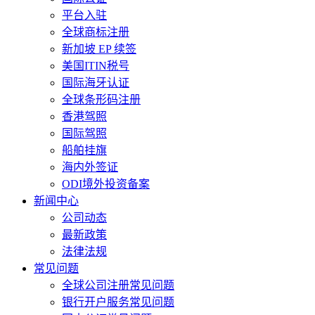
平台入驻
全球商标注册
新加坡 EP 续签
美国ITIN税号
国际海牙认证
全球条形码注册
香港驾照
国际驾照
船舶挂旗
海内外签证
ODI境外投资备案
新闻中心
公司动态
最新政策
法律法规
常见问题
全球公司注册常见问题
银行开户服务常见问题