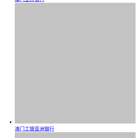
澳门工银亚洲银行