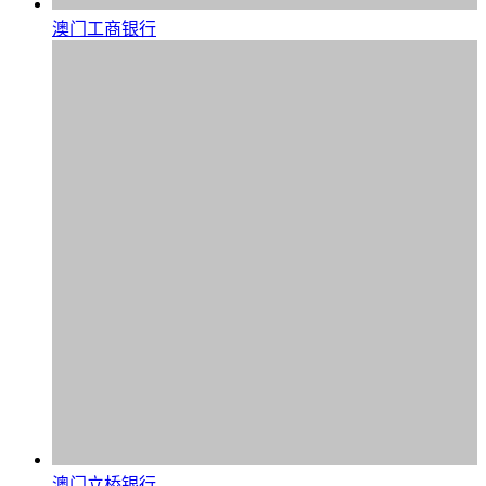
澳门工商银行
澳门立桥银行