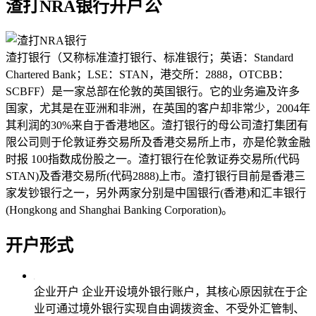
渣打NRA银行开户
公
渣打银行（又称标准渣打银行、标准银行；英语：Standard
Chartered Bank；LSE：STAN，港交所：2888，OTCBB：
SCBFF）是一家总部在伦敦的英国银行。它的业务遍及许多
国家，尤其是在亚洲和非洲，在英国的客户却非常少，2004年
其利润的30%来自于香港地区。渣打银行的母公司渣打集团有
限公司则于伦敦证券交易所及香港交易所上市，亦是伦敦金融
时报 100指数成份股之一。渣打银行在伦敦证券交易所(代码
STAN)及香港交易所(代码2888)上市。渣打银行目前是香港三
家发钞银行之一，另外两家分别是中国银行(香港)和汇丰银行
(Hongkong and Shanghai Banking Corporation)。
开户形式
企业开户
企业开设境外银行账户，其核心原因就在于企
业可通过境外银行实现自由调拨资金、不受外汇管制、