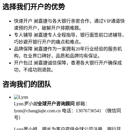
选择我们开户的优势
快速开户
昶嘉捷与各大银行亲密合作，通过VIP通道快
速预约开户，破解开户排期难题。
专人辅导
昶嘉捷专人全程指导，银行面签前口述辅导，
巧妙避开银行开户的痛点和难点。
品牌保障
昶嘉捷作为一家拥有20年行业经验的服务机
构，在业界口碑好，品质和品牌均有保证。
开户包过
昶嘉捷诚信保障，香港各大银行开户确保成
功，不成功则退款。
咨询我们的团队
Lynn
罗小姐
全球开户咨询顾问
邮箱：
lynn@changjiajie.com.cn
电话：13076736541 （微信同
号）
Lynn罗小姐，擅长为客户提供全球公司注册、银行开