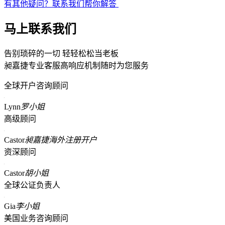
有其他疑问？联系我们帮你解答
马上联系我们
告别琐碎的一切 轻轻松松当老板
昶嘉捷专业客服高响应机制随时为您服务
全球开户咨询顾问
Lynn
罗小姐
高级顾问
Castor
昶嘉捷海外注册开户
资深顾问
Castor
胡小姐
全球公证负责人
Gia
李小姐
美国业务咨询顾问