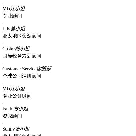
Mia
江小姐
专业顾问
Lily
曾小姐
亚太地区资深顾问
Castor
胡小姐
国际税务筹划顾问
Customer Service
客服部
全球公司注册顾问
Mia
江小姐
专业公证顾问
Faith
方小姐
资深顾问
Sunny
张小姐