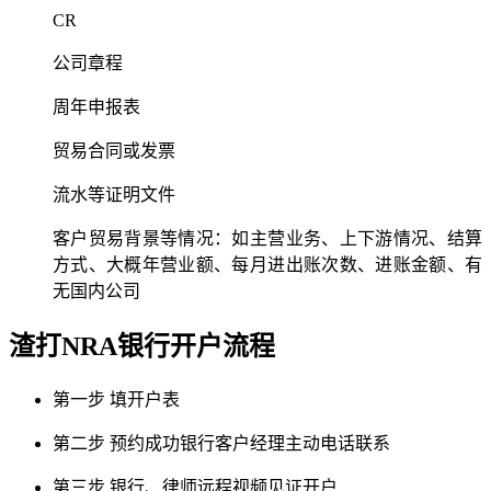
CR
公司章程
周年申报表
贸易合同或发票
流水等证明文件
客户贸易背景等情况：如主营业务、上下游情况、结算
方式、大概年营业额、每月进出账次数、进账金额、有
无国内公司
渣打NRA银行
开户流程
第一步
填开户表
第二步
预约成功银行客户经理主动电话联系
第三步
银行、律师远程视频见证开户