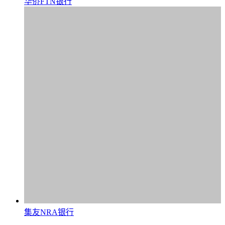
华侨FTN银行
集友NRA银行