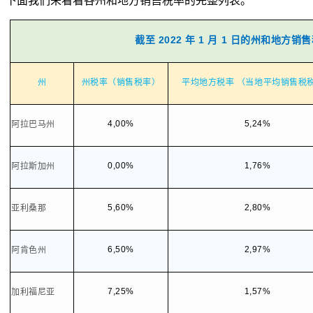
下面我们来看看各州和地方销售税率的完整列表。
截至
2022 年 1 月 1 日的州和地方销
州
州税率（销售税率）
平均地方税率
（当地平均销售税
4,00%
5,24%
阿拉巴马州
0,00%
1,76%
阿拉斯加州
5,60%
2,80%
亚利桑那
6,50%
2,97%
阿肯色州
7,25%
1,57%
加利福尼亚