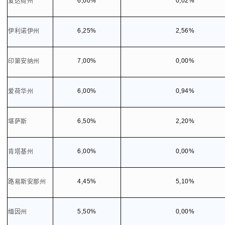
6,00%
0,02%
爱达荷州
6,25%
2,56%
伊利诺伊州
7,00%
0,00%
印第安纳州
6,00%
0,94%
爱荷华州
6,50%
2,20%
堪萨斯
6,00%
0,00%
肯塔基州
4,45%
5,10%
路易斯安那州
5,50%
0,00%
缅因州