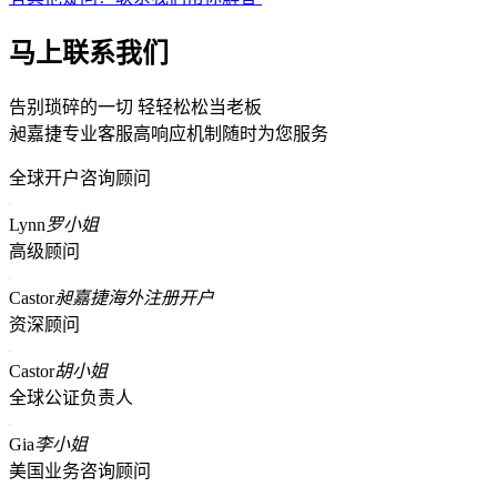
马上联系我们
告别琐碎的一切 轻轻松松当老板
昶嘉捷专业客服高响应机制随时为您服务
全球开户咨询顾问
Lynn
罗小姐
高级顾问
Castor
昶嘉捷海外注册开户
资深顾问
Castor
胡小姐
全球公证负责人
Gia
李小姐
美国业务咨询顾问