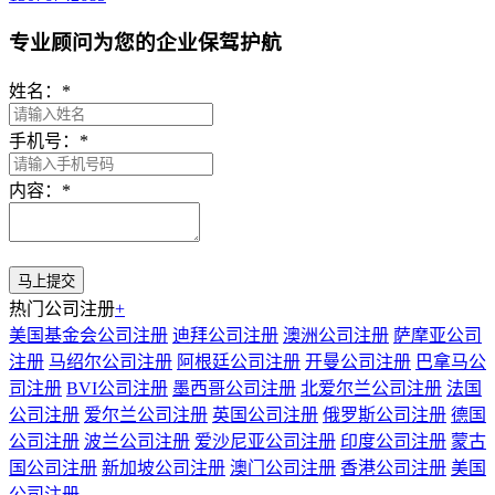
专业顾问为您的企业保驾护航
姓名：
*
手机号：
*
内容：
*
热门公司注册
+
美国基金会公司注册
迪拜公司注册
澳洲公司注册
萨摩亚公司
注册
马绍尔公司注册
阿根廷公司注册
开曼公司注册
巴拿马公
司注册
BVI公司注册
墨西哥公司注册
北爱尔兰公司注册
法国
公司注册
爱尔兰公司注册
英国公司注册
俄罗斯公司注册
德国
公司注册
波兰公司注册
爱沙尼亚公司注册
印度公司注册
蒙古
国公司注册
新加坡公司注册
澳门公司注册
香港公司注册
美国
公司注册