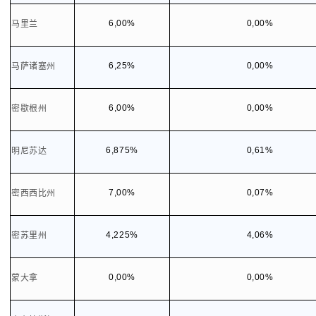
6,00%
0,00%
马里兰
6,25%
0,00%
马萨诸塞州
6,00%
0,00%
密歇根州
6,875%
0,61%
明尼苏达
7,00%
0,07%
密西西比州
4,225%
4,06%
密苏里州
0,00%
0,00%
蒙大拿