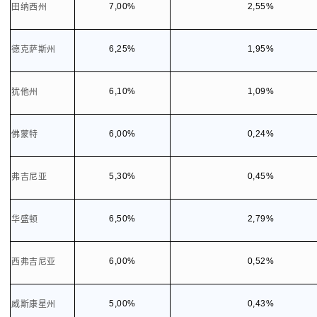
7,00%
2,55%
田纳西州
6,25%
1,95%
德克萨斯州
6,10%
1,09%
犹他州
6,00%
0,24%
佛蒙特
5,30%
0,45%
弗吉尼亚
6,50%
2,79%
华盛顿
6,00%
0,52%
西弗吉尼亚
5,00%
0,43%
威斯康星州