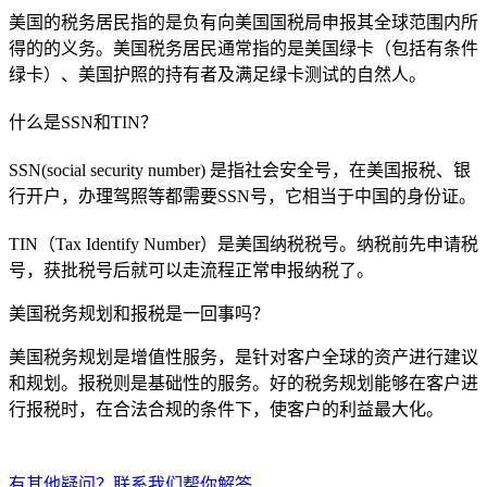
美国的税务居民指的是负有向美国国税局申报其全球范围内所
得的的义务。美国税务居民通常指的是美国绿卡（包括有条件
绿卡）、美国护照的持有者及满足绿卡测试的自然人。
什么是SSN和TIN？
SSN(social security number) 是指社会安全号，在美国报税、银
行开户，办理驾照等都需要SSN号，它相当于中国的身份证。
TIN（Tax Identify Number）是美国纳税税号。纳税前先申请税
号，获批税号后就可以走流程正常申报纳税了。
美国税务规划和报税是一回事吗？
美国税务规划是增值性服务，是针对客户全球的资产进行建议
和规划。报税则是基础性的服务。好的税务规划能够在客户进
行报税时，在合法合规的条件下，使客户的利益最大化。
有其他疑问？联系我们帮你解答