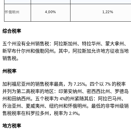
4,00%
1,22%
怀俄明州
综合税率
五个州没有全州销售税：阿拉斯加州、特拉华州、蒙大拿州、
新罕布什尔州和俄勒冈州。其中，阿拉斯加允许地方征收当地
销售税。
州税率
加利福尼亚州的销售税率最高，为
。四个以
的税率
7.25%
7%
并列为第二高税率的地区：印第安纳州、密西西比州、罗德岛
州和田纳西州。五个税率为
的州紧随其后：阿拉巴马州、
4%
乔治亚州、夏威夷州、纽约州和怀俄明州。最低的非零州级销
售税税率在科罗拉多州，税率为
。
2.9%
地方税率