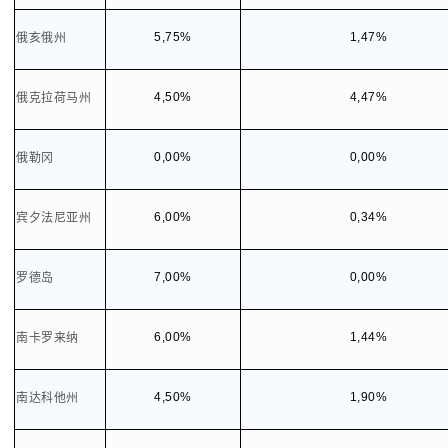
5,75%
1,47%
俄亥俄州
4,50%
4,47%
俄克拉荷马州
0,00%
0,00%
俄勒冈
6,00%
0,34%
宾夕法尼亚州
7,00%
0,00%
罗德岛
6,00%
1,44%
南卡罗来纳
4,50%
1,90%
南达科他州