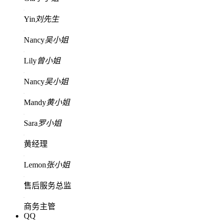
Yin
刘先生
Nancy
吴小姐
Lily
曾小姐
Nancy
吴小姐
Mandy
黄小姐
Sara
罗小姐
黄经理
Lemon
张小姐
售后服务总监
商务主管
QQ