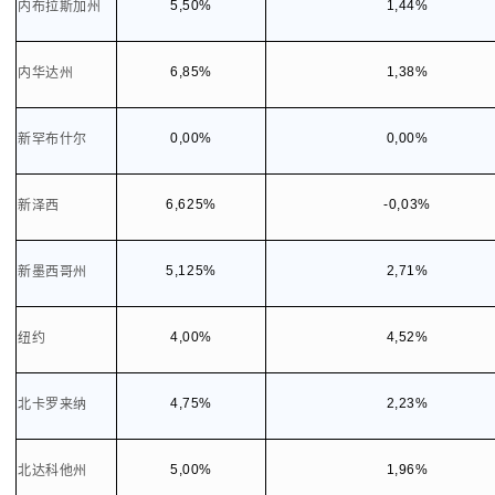
5,50%
1,44%
内布拉斯加州
6,85%
1,38%
内华达州
0,00%
0,00%
新罕布什尔
6,625%
-0,03%
新泽西
5,125%
2,71%
新墨西哥州
4,00%
4,52%
纽约
4,75%
2,23%
北卡罗来纳
5,00%
1,96%
北达科他州