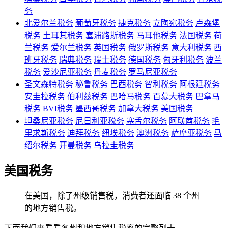
务
北爱尔兰税务
葡萄牙税务
捷克税务
立陶宛税务
卢森堡
税务
土耳其税务
塞浦路斯税务
马耳他税务
法国税务
荷
兰税务
爱尔兰税务
英国税务
俄罗斯税务
意大利税务
西
班牙税务
瑞典税务
瑞士税务
德国税务
匈牙利税务
波兰
税务
爱沙尼亚税务
丹麦税务
罗马尼亚税务
圣文森特税务
秘鲁税务
巴西税务
智利税务
阿根廷税务
安圭拉税务
伯利兹税务
巴哈马税务
百慕大税务
巴拿马
税务
BVI税务
墨西哥税务
加拿大税务
美国税务
坦桑尼亚税务
尼日利亚税务
塞舌尔税务
阿联酋税务
毛
里求斯税务
迪拜税务
纽埃税务
澳洲税务
萨摩亚税务
马
绍尔税务
开曼税务
乌拉圭税务
美国税务
在美国，除了州级销售税，消费者还面临 38 个州
的地方销售税。