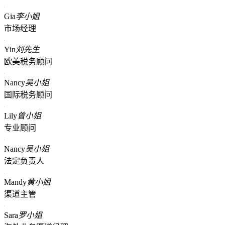
Gia
李小姐
市场经理
Yin
刘先生
欧美税务顾问
Nancy
吴小姐
国际税务顾问
Lily
曾小姐
专业顾问
Nancy
吴小姐
法定负责人
Mandy
黄小姐
渠道主管
Sara
罗小姐