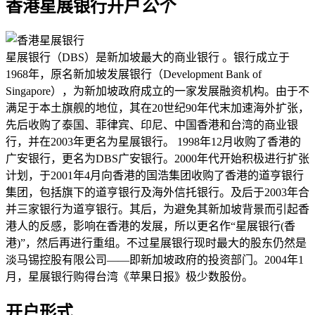
香港星展银行开户
公
个
星展银行（DBS）是新加坡最大的商业银行 。银行成立于
1968年，原名新加坡发展银行（Development Bank of
Singapore），为新加坡政府成立的一家发展融资机构。由于不
满足于本土旗舰的地位，其在20世纪90年代末加速海外扩张，
先后收购了泰国、菲律宾、印尼、中国香港和台湾的商业银
行，并在2003年更名为星展银行。 1998年12月收购了香港的
广安银行，更名为DBS广安银行。2000年代开始积极进行扩张
计划，于2001年4月向香港的国浩集团收购了香港的道亨银行
集团，包括旗下的道亨银行及海外信托银行。及后于2003年合
并三家银行为道亨银行。其后，为避免其新加坡背景而引起香
港人的反感，影响在香港的发展，所以更名作“星展银行(香
港)”，然后再进行重组。不过星展银行现时最大的股东仍然是
淡马锡控股有限公司——即新加坡政府的投资部门。2004年1
月，星展银行购得台湾《苹果日报》极少数股份。
开户形式