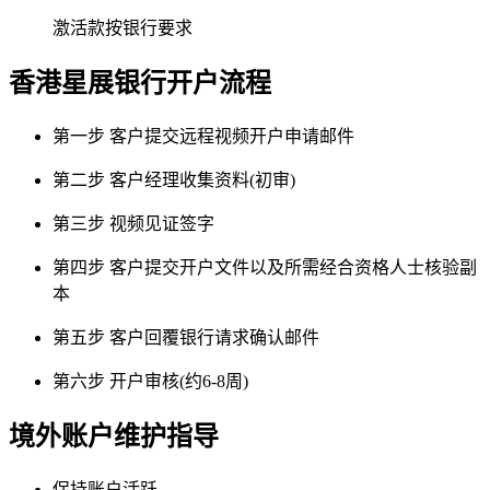
激活款按银行要求
香港星展银行
开户流程
第一步
客户提交远程视频开户申请邮件
第二步
客户经理收集资料(初审)
第三步
视频见证签字
第四步
客户提交开户文件以及所需经合资格人士核验副
本
第五步
客户回覆银行请求确认邮件
第六步
开户审核(约6-8周)
境外账户维护指导
保持账户活跃