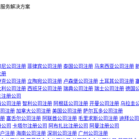
业服务解决方案
印尼公司注册
菲律宾公司注册
泰国公司注册
马来西亚公司注册
注册
捷克公司注册
立陶宛公司注册
卢森堡公司注册
土耳其公司注册
大利公司注册
西班牙公司注册
瑞典公司注册
瑞士公司注册
德国
兰注册公司
西公司注册
智利公司注册
阿根廷公司注册
开曼公司注册
乌拉圭
司注册
加拿大公司注册
美国公司注册
萨尔瓦多公司注册
册
塞舌尔公司注册
阿联酋公司注册
毛里求斯公司注册
迪拜公司
册公司
卡塔尔注册公司
阿布扎比注册公司
阿曼注册公司
户注册
海南公司注册
深圳公司注册
广州公司注册