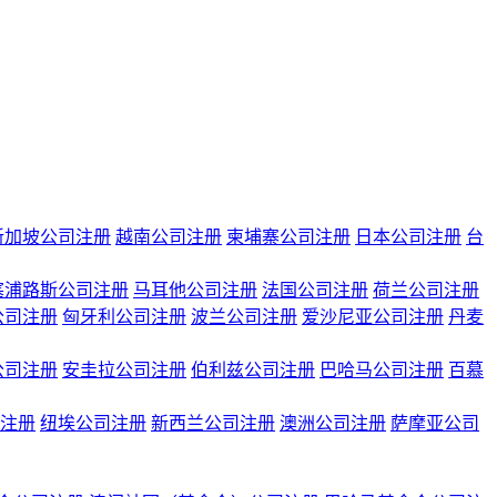
新加坡公司注册
越南公司注册
柬埔寨公司注册
日本公司注册
台
塞浦路斯公司注册
马耳他公司注册
法国公司注册
荷兰公司注册
公司注册
匈牙利公司注册
波兰公司注册
爱沙尼亚公司注册
丹麦
公司注册
安圭拉公司注册
伯利兹公司注册
巴哈马公司注册
百慕
注册
纽埃公司注册
新西兰公司注册
澳洲公司注册
萨摩亚公司