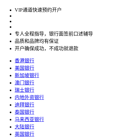
VIP通道快速预约开户
专人全程指导，银行面签前口述辅导
品质和品牌均有保证
开户确保成功，不成功就退款
香港银行
美国银行
新加坡银行
澳门银行
瑞士银行
内地外资银行
迪拜银行
泰国银行
马来西亚银行
大陆银行
英国银行