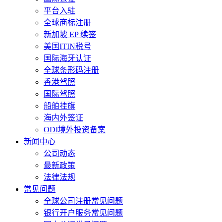
平台入驻
全球商标注册
新加坡 EP 续签
美国ITIN税号
国际海牙认证
全球条形码注册
香港驾照
国际驾照
船舶挂旗
海内外签证
ODI境外投资备案
新闻中心
公司动态
最新政策
法律法规
常见问题
全球公司注册常见问题
银行开户服务常见问题