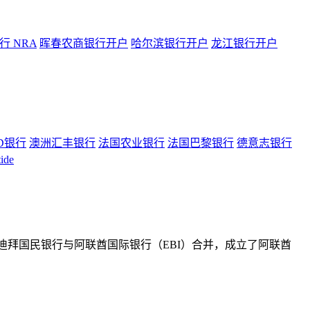
 NRA
晖春农商银行开户
哈尔滨银行开户
龙江银行开户
D银行
澳洲汇丰银行
法国农业银行
法国巴黎银行
德意志银行
ide
6 日，迪拜国民银行与阿联酋国际银行（EBI）合并，成立了阿联酋