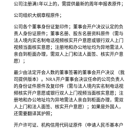
公司注册满1年以上的，需提供最新的周年申报表原件；
公司组织大纲章程原件；
公司各个董事身份证复印件；董事会开户决议认定的负
责人身份证原件；董事名册、股东名册资料原件（需与
法人境内实名制电话视频核实开户意愿或银行双人上门
视频当面核实意愿；注册地和办公地址均为异地需法人
亲自到柜面办理，需双人上门和法人面签、核实开户意
愿）；
最少由法定开会人数的董事签署的董事会开户决议 （我
司提供版本）。NRA开户董事会决议任命的公司负责人
的身份证件原件及复印件（需与法人境内实名制电话视
频核实开户意愿或银行双人上门视频当面核实意愿；注
册地和办公地址均为异地需法人亲自到柜面办理，需双
人上门和法人面签、核实开户意愿）；如果是外国人，
还需要翻译其护照；
开户许可证、机构信用代码证原件（申请人民币基本户