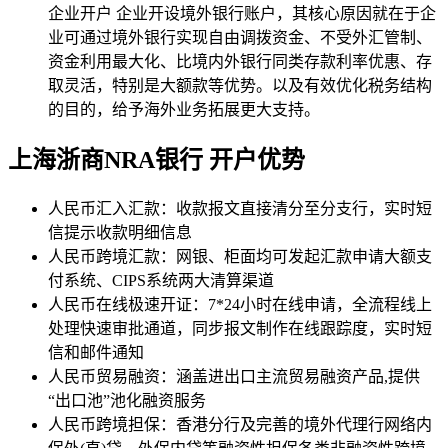
企业开户
企业开设境外银行账户，其核心原因就在于企
业可通过境外银行实现自由调拨资金、不受外汇管制、
资金利用最大化、比境内外银行同类存款利率优惠、存
取灵活，特别是大额款等优势。以及有效优化税务结构
的目的，给予海外业务拓展更大支持。
上海浙商NRA银行
开户优势
人民币汇入汇款：收款报文直接清分至分支行，实时短
信提示收款明细信息
人民币跨境汇款：网银、柜面均可发起汇款申请大额支
付系统、CIPS系统两大清算渠道
人民币在线极速开证：7*24小时在线申请，全流程线上
处理快速审批通道，同步报文制作在线跟踪度，实时短
信和邮件通知
人民币贸易融资：涵盖进出口主流贸易融资产品,提供
“出口池”池化融资服务
人民币跨境担保：香港分行及完善的境外代理行网络内