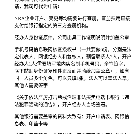
请，我司可代为申请）
NRA企业开户、变更等均需要进行查册，查册费用直接
支付给银行指定的第三方查册机构。
经办人身份证原件，公司出具工作证明说明并加盖公章
手机号码信息联网核查授权书（一共要做6份，分别是法
定代表人、网银经办人和复核人，预留联系人2人，开户
经办人1人;需要填写境内实名制手机号码，亲笔签字，
底下黏贴身份证复印件正反面并骑缝加盖公章），如有
同一人员多个角色，可以只填1张，法人可以盖法人章，
其他人需要签字
《关于依法严厉打击惩戒治理非法买卖电话卡银行卡违
法犯罪活动的通告》，开户经办人当场签署。
其他银行需要盖章的资料大致有：开户申请表、网银信
息表、印鉴卡等