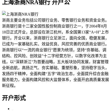
上海浙商NRA银行 开户
公
浙商主要业务包括公司银行业务、零售银行业务和资金业务。
浙商银行是十二家全国性股份制商业银行之一，于2004年8月
18日正式开业，总部设在浙江杭州，系全国第13家“A+H”上市
银行。开业以来，浙商银行立足浙江，面向全国，稳健发展，
已成为一家基础扎实、效益优良、风控完善的优质商业银行。
浙商银行以“一流的商业银行”愿景为统领，坚持“夯基础、调
结构、控风险、创效益”十二字经营方针，以数字化改革为主
线，以“深耕浙江”为首要战略，五大板块协同发展，财富管理
全新启航，高扬正气、夯实基础、重塑形象，坚持稳字当头，
发扬四干精神，全面构建“五字”政治生态，全面提升综合金融
服务能力，全面构建风控和大监督体系，全面开启高质量发展
新征程。
开户形式