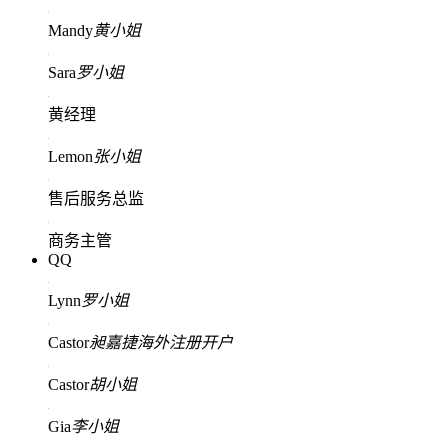
Mandy
黄小姐
Sara
罗小姐
黄经理
Lemon
张小姐
售后服务总监
商务主管
QQ
Lynn
罗小姐
Castor
昶嘉捷海外注册开户
Castor
胡小姐
Gia
李小姐