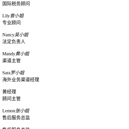
国际税务顾问
Lily
曾小姐
专业顾问
Nancy
吴小姐
法定负责人
Mandy
黄小姐
渠道主管
Sara
罗小姐
海外业务渠道经理
黄经理
顾问主管
Lemon
张小姐
售后服务总监