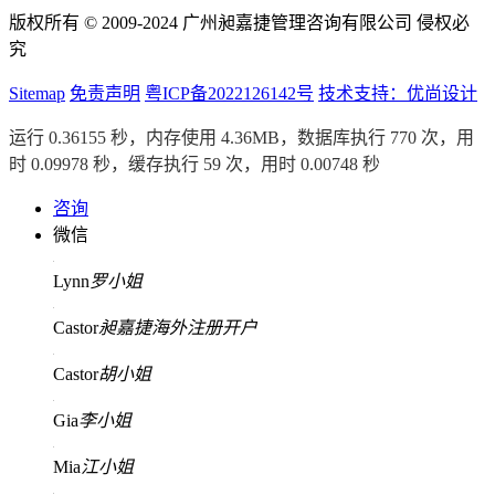
版权所有 © 2009-2024 广州昶嘉捷管理咨询有限公司 侵权必
究
Sitemap
免责声明
粤ICP备2022126142号
技术支持：优尚设计
运行 0.36155 秒，内存使用 4.36MB，数据库执行 770 次，用
时 0.09978 秒，缓存执行 59 次，用时 0.00748 秒
咨询
微信
Lynn
罗小姐
Castor
昶嘉捷海外注册开户
Castor
胡小姐
Gia
李小姐
Mia
江小姐