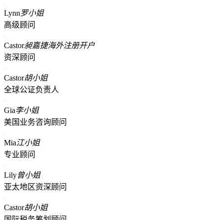
Lynn
罗小姐
高级顾问
Castor
昶嘉捷海外注册开户
资深顾问
Castor
胡小姐
全球公证负责人
Gia
李小姐
美国业务咨询顾问
Mia
江小姐
专业顾问
Lily
曾小姐
亚太地区资深顾问
Castor
胡小姐
国际税务筹划顾问