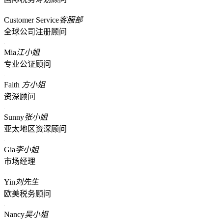
Customer Service
客服部
全球公司注册顾问
Mia
江小姐
专业公证顾问
Faith
方小姐
资深顾问
Sunny
张小姐
亚太地区资深顾问
Gia
李小姐
市场经理
Yin
刘先生
欧美税务顾问
Nancy
吴小姐