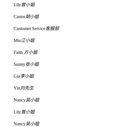
Lily
曾小姐
Castor
胡小姐
Customer Service
客服部
Mia
江小姐
Faith
方小姐
Sunny
张小姐
Gia
李小姐
Yin
刘先生
Nancy
吴小姐
Lily
曾小姐
Nancy
吴小姐