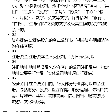
小，对名称均无限制，允许公司名称中含有“国际”、“集
团”、“控股”、“投资”、“学院”、“协会”、“中心”平假
名、片假名、数字、英文等文字。除外情况：“银行”、
“信托”、“生命保险”之类的文字及极其生僻的汉字是被
禁止的。
02
资料提供
需提供股东的名章公证书（相关资料明细请咨
询在线客服）
03
注册资金
注册资本金不受限制，1万日元也可以
04
注册地址
地址租赁费包含在客户的公司注册费中，指定
地址需要另行付费（实体公司地址须自行提供）
05
经营范围
在合法范围内，绝大部分行业都可以申请注
册，包括财务、投资、医疗保健、船务运输、进出口贸
易、房地产、建筑、装饰装潢、信息网络、服装纺织、
旅游、文化出版等。