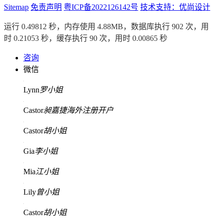
Sitemap
免责声明
粤ICP备2022126142号
技术支持：优尚设计
运行 0.49812 秒，内存使用 4.88MB，数据库执行 902 次，用
时 0.21053 秒，缓存执行 90 次，用时 0.00865 秒
咨询
微信
Lynn
罗小姐
Castor
昶嘉捷海外注册开户
Castor
胡小姐
Gia
李小姐
Mia
江小姐
Lily
曾小姐
Castor
胡小姐