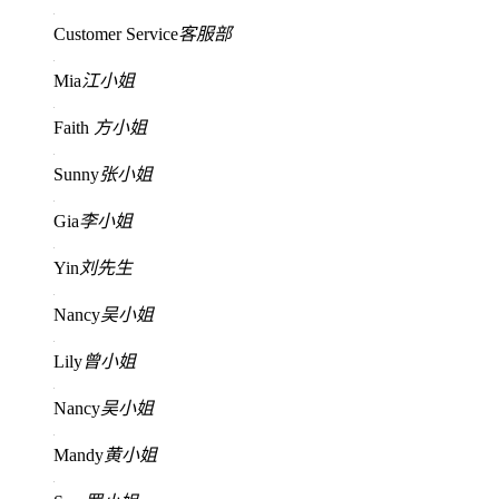
Customer Service
客服部
Mia
江小姐
Faith
方小姐
Sunny
张小姐
Gia
李小姐
Yin
刘先生
Nancy
吴小姐
Lily
曾小姐
Nancy
吴小姐
Mandy
黄小姐