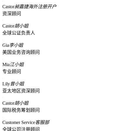
Castor
昶嘉捷海外注册开户
资深顾问
Castor
胡小姐
全球公证负责人
Gia
李小姐
美国业务咨询顾问
Mia
江小姐
专业顾问
Lily
曾小姐
亚太地区资深顾问
Castor
胡小姐
国际税务筹划顾问
Customer Service
客服部
全球公司注册顾问