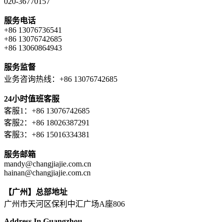
020-36770157
服务电话
+86 13076736541
+86 13076742685
+86 13060864943
服务监督
业务咨询热线：+86 13076742685
24小时值班客服
客服1：+86 13076742685
客服2：+86 18026387291
客服3：+86 15016334381
服务邮箱
mandy@changjiajie.com.cn
hainan@changjiajie.com.cn
【广州】总部地址
广州市天河区保利中汇广场A座806
Address In Guangzhou