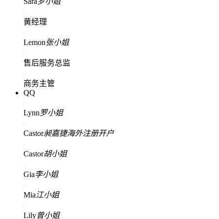
Sara
罗小姐
黄经理
Lemon
张小姐
售后服务总监
商务主管
QQ
Lynn
罗小姐
Castor
昶嘉捷海外注册开户
Castor
胡小姐
Gia
李小姐
Mia
江小姐
Lily
曾小姐