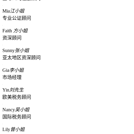
Mia
江小姐
专业公证顾问
Faith
方小姐
资深顾问
Sunny
张小姐
亚太地区资深顾问
Gia
李小姐
市场经理
Yin
刘先生
欧美税务顾问
Nancy
吴小姐
国际税务顾问
Lily
曾小姐