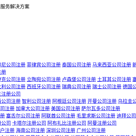
业服务解决方案
印尼公司注册
菲律宾公司注册
泰国公司注册
马来西亚公司注册
注册
捷克公司注册
立陶宛公司注册
卢森堡公司注册
土耳其公司注册
大利公司注册
西班牙公司注册
瑞典公司注册
瑞士公司注册
德国
兰注册公司
西公司注册
智利公司注册
阿根廷公司注册
开曼公司注册
乌拉圭
司注册
加拿大公司注册
美国公司注册
萨尔瓦多公司注册
册
塞舌尔公司注册
阿联酋公司注册
毛里求斯公司注册
迪拜公司
册公司
卡塔尔注册公司
阿布扎比注册公司
阿曼注册公司
户注册
海南公司注册
深圳公司注册
广州公司注册