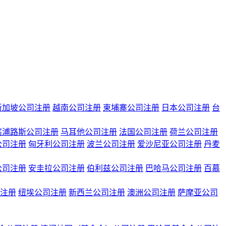
新加坡公司注册
越南公司注册
柬埔寨公司注册
日本公司注册
台
塞浦路斯公司注册
马耳他公司注册
法国公司注册
荷兰公司注册
公司注册
匈牙利公司注册
波兰公司注册
爱沙尼亚公司注册
丹麦
公司注册
安圭拉公司注册
伯利兹公司注册
巴哈马公司注册
百慕
注册
纽埃公司注册
新西兰公司注册
澳洲公司注册
萨摩亚公司