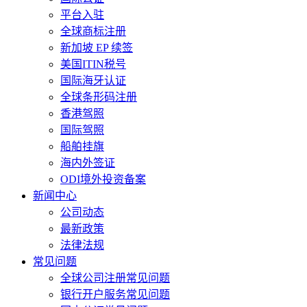
平台入驻
全球商标注册
新加坡 EP 续签
美国ITIN税号
国际海牙认证
全球条形码注册
香港驾照
国际驾照
船舶挂旗
海内外签证
ODI境外投资备案
新闻中心
公司动态
最新政策
法律法规
常见问题
全球公司注册常见问题
银行开户服务常见问题