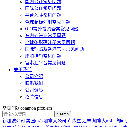
国内公证常见问题
国际公证常见问题
平台入驻常见问题
全球商标注册常见问题
ODI境外投资备案常见问题
海内外签证常见问题
全球条形码注册常见问题
国际驾照及香港驾照常见问题
船舶挂旗常见问题
富港汇平台常见问题
关于我们
公司介绍
联系我们
公司资质
招聘信息
常见问题
common problem
Search
新加坡公司
美国msb
加拿大公司
卢森堡
汇丰
加拿大msb
牌照