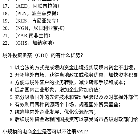
17、（AED，阿联酋拉姆）
18、（PLN，波兰兹罗提）
19、（KES，肯尼亚先令）
20、（NGN，尼日利亚奈拉）
21、（ZAR,南非兰特）
22、（GHS，加纳塞地）
境外投资备案（ODI）的有什么优势？
以合法的方式完成境内资金出境或实现境内资金不出境，
开拓境外市场，获得当地政策或税务优惠，加快资本积累
方便与境外客户的业务转账，减少转账手续和成本；
提高国内企业形象，增加企业附加价值；
充分吸收国外的先进技术和管理经验以及及时掌握外部信
有效利用两种资源两个市场，规避国外贸易壁垒；
统筹境内外企业发展，优化资源配置；
后续境外资金返程回国投资可以享受省市各级财政部门给
小规模的电商企业是否可以不注册VAT？