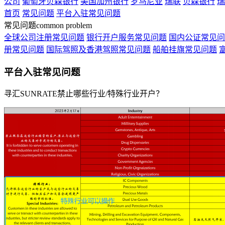
公司
葡萄牙贝森银行
美国加州银行
罗马尼亚
瑞联
贝森银行
瑞
首页
常见问题
平台入驻常见问题
常见问题
common problem
全球公司注册常见问题
银行开户服务常见问题
国内公证常见问
册常见问题
国际驾照及香港驾照常见问题
船舶挂旗常见问题
平台入驻常见问题
寻汇SUNRATE禁止哪些行业/特殊行业开户？