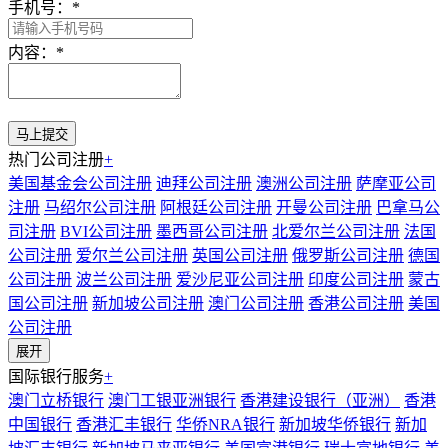
手机号：
*
内容：
*
热门公司注册
+
美国基金会公司注册
迪拜公司注册
澳洲公司注册
萨摩亚公司
注册
马绍尔公司注册
阿根廷公司注册
开曼公司注册
巴拿马公
司注册
BVI公司注册
墨西哥公司注册
北爱尔兰公司注册
法国
公司注册
爱尔兰公司注册
英国公司注册
俄罗斯公司注册
德国
公司注册
波兰公司注册
爱沙尼亚公司注册
印度公司注册
蒙古
国公司注册
新加坡公司注册
澳门公司注册
香港公司注册
美国
公司注册
展开
国际银行服务
+
澳门立桥银行
澳门工银亚洲银行
香港建设银行（亚洲）
香港
中国银行
香港汇丰银行
华侨NRA银行
新加坡华侨银行
新加