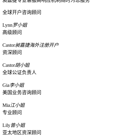
昶嘉捷专业客服高响应机制随时为您服务
全球开户咨询顾问
Lynn
罗小姐
高级顾问
Castor
昶嘉捷海外注册开户
资深顾问
Castor
胡小姐
全球公证负责人
Gia
李小姐
美国业务咨询顾问
Mia
江小姐
专业顾问
Lily
曾小姐
亚太地区资深顾问