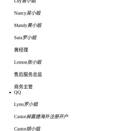
Lily
曾小姐
Nancy
吴小姐
Mandy
黄小姐
Sara
罗小姐
黄经理
Lemon
张小姐
售后服务总监
商务主管
QQ
Lynn
罗小姐
Castor
昶嘉捷海外注册开户
Castor
胡小姐