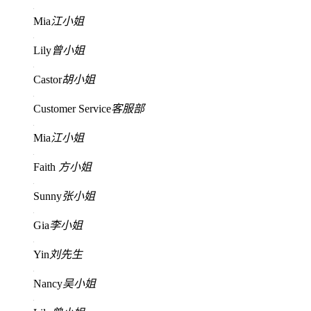
Mia
江小姐
Lily
曾小姐
Castor
胡小姐
Customer Service
客服部
Mia
江小姐
Faith
方小姐
Sunny
张小姐
Gia
李小姐
Yin
刘先生
Nancy
吴小姐