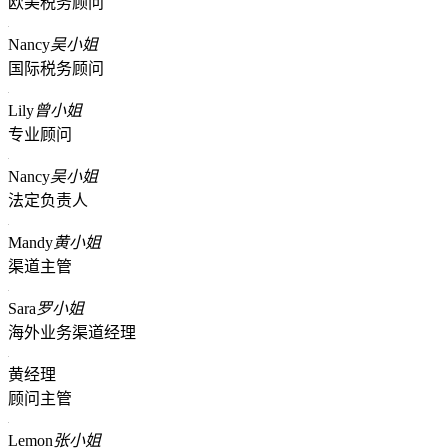
欧美税务顾问
Nancy
吴小姐
国际税务顾问
Lily
曾小姐
专业顾问
Nancy
吴小姐
法定负责人
Mandy
黄小姐
渠道主管
Sara
罗小姐
海外业务渠道经理
黄经理
顾问主管
Lemon
张小姐