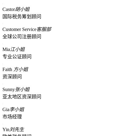
Castor
胡小姐
国际税务筹划顾问
Customer Service
客服部
全球公司注册顾问
Mia
江小姐
专业公证顾问
Faith
方小姐
资深顾问
Sunny
张小姐
亚太地区资深顾问
Gia
李小姐
市场经理
Yin
刘先生