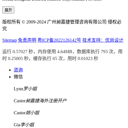
展开
版权所有 © 2009-2024 广州昶嘉捷管理咨询有限公司 侵权必
究
Sitemap
免责声明
粤ICP备2022126142号
技术支持：优尚设计
运行 0.57027 秒，内存使用 4.64MB，数据库执行 793 次，用
时 0.25005 秒，缓存执行 65 次，用时 0.01023 秒
咨询
微信
Lynn
罗小姐
Castor
昶嘉捷海外注册开户
Castor
胡小姐
Gia
李小姐