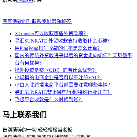
信息由
昶嘉捷
提供
有其他疑问？联系我们帮你解答
XTransfer可以收取哪些外贸款项？
寻汇SUNRATE 外贸收款支持收取什么币种？
用PingPong帐号收款的汇率是怎么计算？
国内的传统外贸收进来以后的资金走向如何？艾贝盈平
台有何优势？
境外投资备案（ODI）的有什么优势？
小规模的电商企业是否可以不注册VAT？
小白入驻跨境电商平台前需要注意哪些事情？
寻汇SUNRATE禁止哪些行业/特殊行业开户？
飞想平台收款是什么时候到账？
马上联系我们
告别琐碎的一切 轻轻松松当老板