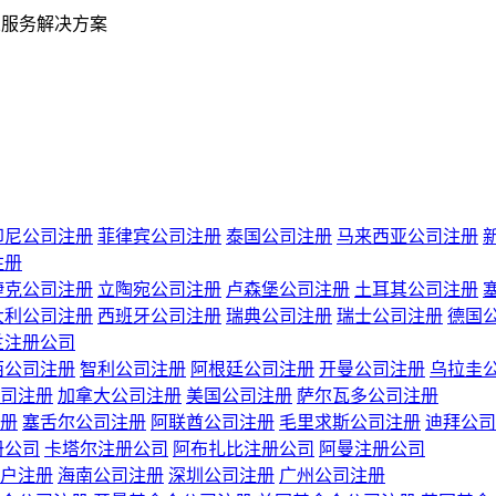
业服务解决方案
印尼公司注册
菲律宾公司注册
泰国公司注册
马来西亚公司注册
注册
捷克公司注册
立陶宛公司注册
卢森堡公司注册
土耳其公司注册
大利公司注册
西班牙公司注册
瑞典公司注册
瑞士公司注册
德国
兰注册公司
西公司注册
智利公司注册
阿根廷公司注册
开曼公司注册
乌拉圭
司注册
加拿大公司注册
美国公司注册
萨尔瓦多公司注册
册
塞舌尔公司注册
阿联酋公司注册
毛里求斯公司注册
迪拜公司
册公司
卡塔尔注册公司
阿布扎比注册公司
阿曼注册公司
户注册
海南公司注册
深圳公司注册
广州公司注册