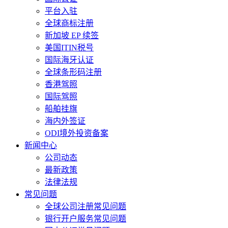
平台入驻
全球商标注册
新加坡 EP 续签
美国ITIN税号
国际海牙认证
全球条形码注册
香港驾照
国际驾照
船舶挂旗
海内外签证
ODI境外投资备案
新闻中心
公司动态
最新政策
法律法规
常见问题
全球公司注册常见问题
银行开户服务常见问题