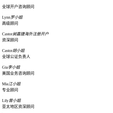
全球开户咨询顾问
Lynn
罗小姐
高级顾问
Castor
昶嘉捷海外注册开户
资深顾问
Castor
胡小姐
全球公证负责人
Gia
李小姐
美国业务咨询顾问
Mia
江小姐
专业顾问
Lily
曾小姐
亚太地区资深顾问