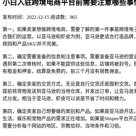
小白入驻跨境电商平台前需要注意哪些事
发布时间：2022-12-15
阅读数：965
第一，如果卖家想做跨境电商，需要了解的第一件事是跨境电子商务
合我们的运营。以亚马逊和虾皮为例，亚马逊更适合打造品牌，
规则和产品SKU并不完美。
第二，确定需要准备的信息和注意事项。需要准备亚马逊的营业
遇到第二次审核时，如果不能提供这些信息，店铺将被封号。现
有租金和押金，结算是免费的，前三个月没有销售佣金。
第三，确定卖家的交货方式，无论是自行交货还是囤积交货。首
提前将货物发送到亚马逊的当地仓库，并发出订单，让亚马逊发货。
式分发。相当于亚马逊，虾皮可以说是节省了时间和精力。
第四，确定卖家自己想要做的类别和产品。如果是亚马逊开店
生活、娱乐和宠物产品的需求正在增加。如果是Shopee平台
需要分析每个网站的地区、宗教信仰、当地条件和习俗。