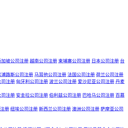
新加坡公司注册
越南公司注册
柬埔寨公司注册
日本公司注册
台
塞浦路斯公司注册
马耳他公司注册
法国公司注册
荷兰公司注册
公司注册
匈牙利公司注册
波兰公司注册
爱沙尼亚公司注册
丹麦
公司注册
安圭拉公司注册
伯利兹公司注册
巴哈马公司注册
百慕
注册
纽埃公司注册
新西兰公司注册
澳洲公司注册
萨摩亚公司