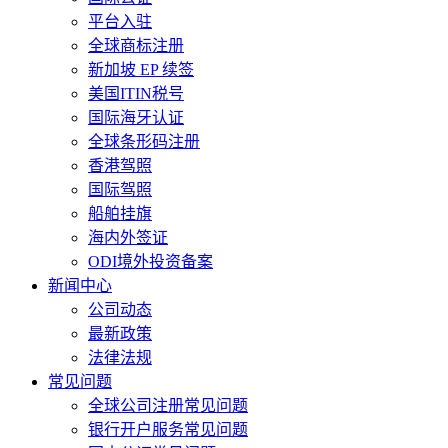
平台入驻
全球商标注册
新加坡 EP 续签
美国ITIN税号
国际海牙认证
全球条形码注册
香港驾照
国际驾照
船舶挂旗
海内外签证
ODI境外投资备案
新闻中心
公司动态
最新政策
法律法规
常见问题
全球公司注册常见问题
银行开户服务常见问题