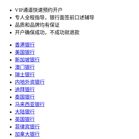
VIP通道快速预约开户
专人全程指导，银行面签前口述辅导
品质和品牌均有保证
开户确保成功，不成功就退款
香港银行
美国银行
新加坡银行
澳门银行
瑞士银行
内地外资银行
迪拜银行
泰国银行
马来西亚银行
大陆银行
英国银行
菲律宾银行
加拿大银行