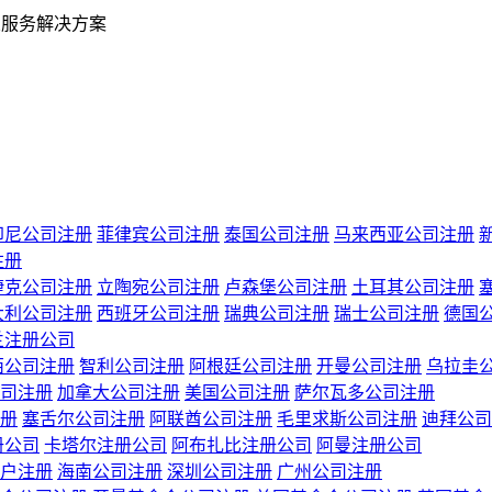
业服务解决方案
印尼公司注册
菲律宾公司注册
泰国公司注册
马来西亚公司注册
注册
捷克公司注册
立陶宛公司注册
卢森堡公司注册
土耳其公司注册
大利公司注册
西班牙公司注册
瑞典公司注册
瑞士公司注册
德国
兰注册公司
西公司注册
智利公司注册
阿根廷公司注册
开曼公司注册
乌拉圭
司注册
加拿大公司注册
美国公司注册
萨尔瓦多公司注册
册
塞舌尔公司注册
阿联酋公司注册
毛里求斯公司注册
迪拜公司
册公司
卡塔尔注册公司
阿布扎比注册公司
阿曼注册公司
户注册
海南公司注册
深圳公司注册
广州公司注册