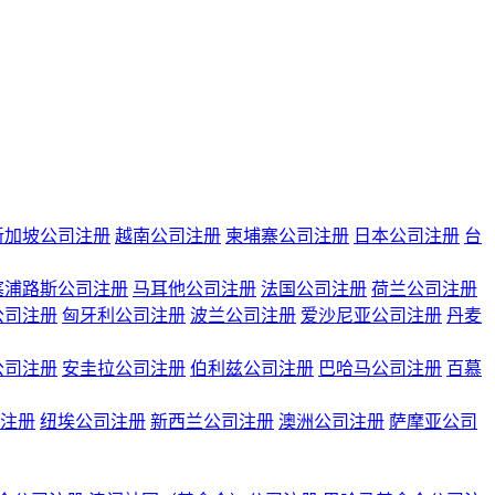
新加坡公司注册
越南公司注册
柬埔寨公司注册
日本公司注册
台
塞浦路斯公司注册
马耳他公司注册
法国公司注册
荷兰公司注册
公司注册
匈牙利公司注册
波兰公司注册
爱沙尼亚公司注册
丹麦
公司注册
安圭拉公司注册
伯利兹公司注册
巴哈马公司注册
百慕
注册
纽埃公司注册
新西兰公司注册
澳洲公司注册
萨摩亚公司