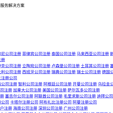
业服务解决方案
印尼公司注册
菲律宾公司注册
泰国公司注册
马来西亚公司注册
注册
捷克公司注册
立陶宛公司注册
卢森堡公司注册
土耳其公司注册
大利公司注册
西班牙公司注册
瑞典公司注册
瑞士公司注册
德国
兰注册公司
西公司注册
智利公司注册
阿根廷公司注册
开曼公司注册
乌拉圭
司注册
加拿大公司注册
美国公司注册
萨尔瓦多公司注册
册
塞舌尔公司注册
阿联酋公司注册
毛里求斯公司注册
迪拜公司
册公司
卡塔尔注册公司
阿布扎比注册公司
阿曼注册公司
户注册
海南公司注册
深圳公司注册
广州公司注册