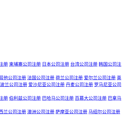
注册
柬埔寨公司注册
日本公司注册
台湾公司注册
韩国公司注
耳他公司注册
法国公司注册
荷兰公司注册
爱尔兰公司注册
英
波兰公司注册
爱沙尼亚公司注册
丹麦公司注册
罗马尼亚公司
注册
伯利兹公司注册
巴哈马公司注册
百慕大公司注册
巴拿马
西兰公司注册
澳洲公司注册
萨摩亚公司注册
马绍尔公司注册