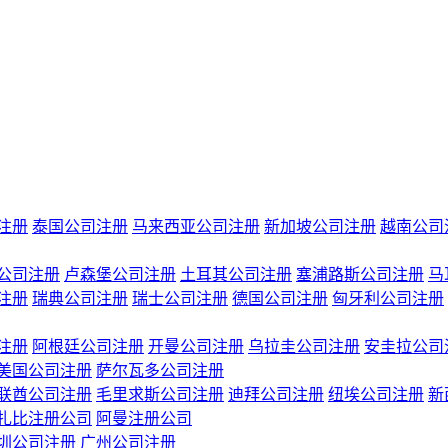
注册
泰国公司注册
马来西亚公司注册
新加坡公司注册
越南公司
公司注册
卢森堡公司注册
土耳其公司注册
塞浦路斯公司注册
马
注册
瑞典公司注册
瑞士公司注册
德国公司注册
匈牙利公司注册
注册
阿根廷公司注册
开曼公司注册
乌拉圭公司注册
安圭拉公司
美国公司注册
萨尔瓦多公司注册
联酋公司注册
毛里求斯公司注册
迪拜公司注册
纽埃公司注册
新
扎比注册公司
阿曼注册公司
圳公司注册
广州公司注册