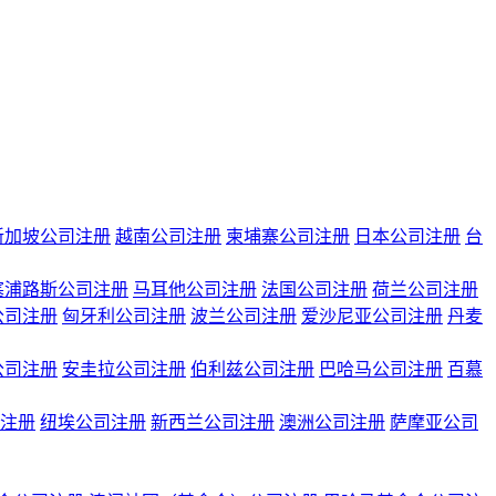
新加坡公司注册
越南公司注册
柬埔寨公司注册
日本公司注册
台
塞浦路斯公司注册
马耳他公司注册
法国公司注册
荷兰公司注册
公司注册
匈牙利公司注册
波兰公司注册
爱沙尼亚公司注册
丹麦
公司注册
安圭拉公司注册
伯利兹公司注册
巴哈马公司注册
百慕
注册
纽埃公司注册
新西兰公司注册
澳洲公司注册
萨摩亚公司