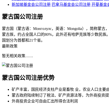
新加坡基金会公司注册
巴拿马基金会公司注册
开曼基金
蒙古国公司注册
蒙古国（蒙古语：Монголулс，英语：Mongolia），
蒙古族，约占全国人口的80%，此外还有哈萨克族等少数民族。官
国划分为首都和21个省。
最新政策
暂无相关政策……
蒙古国公司注册
优势
矿产丰富，国民经济支柱产业是畜牧 业，农业人口主要
蒙古政府陆续制订了税法、矿产资源法等，为外商投资提
外商投资企业可自由汇出所得合法利润