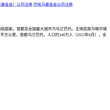
（基金会）公司注册
巴哈马基金会公司注册
围的一个内陆国家。首都及全国最大城市为乌兰巴托。主体民族为喀尔喀
方公里，首都乌兰巴托，人口约340万人（2022年6月），全