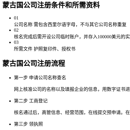
蒙古国公司注册
条件和所需资料
01
公司名称
需包含西里尔语字母，不与其它公司名称重复
02
核名完成后需开设公司临时账户，并存入100000美元
03
所需文件
护照复印件、授权书
蒙古国公司注册
流程
第一步
申请公司名称查名
网上核准公司的名称以及填报企业的信息，用数字证书进
第二步
工商登记
核名通过后，高管信息、经营范围，在线提交预申请。在
第三步
领执照