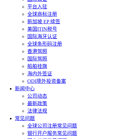
平台入驻
全球商标注册
新加坡 EP 续签
美国ITIN税号
国际海牙认证
全球条形码注册
香港驾照
国际驾照
船舶挂旗
海内外签证
ODI境外投资备案
新闻中心
公司动态
最新政策
法律法规
常见问题
全球公司注册常见问题
银行开户服务常见问题