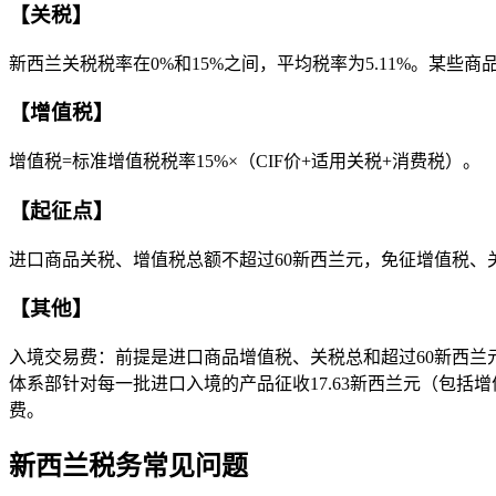
【关税】
新西兰关税税率在0%和15%之间，平均税率为5.11%。某
【增值税】
增值税=标准增值税税率15%×（CIF价+适用关税+消费税）。
【起征点】
进口商品关税、增值税总额不超过60新西兰元，免征增值税、
【其他】
入境交易费：前提是进口商品增值税、关税总和超过60新西兰元
体系部针对每一批进口入境的产品征收17.63新西兰元（包括增
费。
新西兰税务常见问题