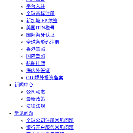
平台入驻
全球商标注册
新加坡 EP 续签
美国ITIN税号
国际海牙认证
全球条形码注册
香港驾照
国际驾照
船舶挂旗
海内外签证
ODI境外投资备案
新闻中心
公司动态
最新政策
法律法规
常见问题
全球公司注册常见问题
银行开户服务常见问题