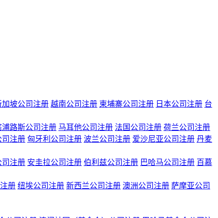
新加坡公司注册
越南公司注册
柬埔寨公司注册
日本公司注册
台
塞浦路斯公司注册
马耳他公司注册
法国公司注册
荷兰公司注册
公司注册
匈牙利公司注册
波兰公司注册
爱沙尼亚公司注册
丹麦
公司注册
安圭拉公司注册
伯利兹公司注册
巴哈马公司注册
百慕
注册
纽埃公司注册
新西兰公司注册
澳洲公司注册
萨摩亚公司