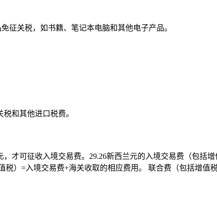
些商品免征关税，如书籍、笔记本电脑和其他电子产品。
关税和其他进口税费。
，才可征收入境交易费。29.26新西兰元的入境交易费（包括
值税）=入境交易费+海关收取的相应费用。 联合费（包括增值税