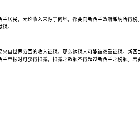
西兰居民，无论收入来源于何地，都要向新西兰政府缴纳所得税
缴税。
民来自世界范围的收入征税，那么纳税人可能被双重征税。新西
西兰申报时可获得扣减，扣减之数额不得超过新西兰之税额。若