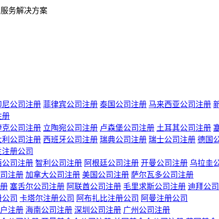
业服务解决方案
印尼公司注册
菲律宾公司注册
泰国公司注册
马来西亚公司注册
注册
捷克公司注册
立陶宛公司注册
卢森堡公司注册
土耳其公司注册
大利公司注册
西班牙公司注册
瑞典公司注册
瑞士公司注册
德国
兰注册公司
西公司注册
智利公司注册
阿根廷公司注册
开曼公司注册
乌拉圭
司注册
加拿大公司注册
美国公司注册
萨尔瓦多公司注册
册
塞舌尔公司注册
阿联酋公司注册
毛里求斯公司注册
迪拜公司
册公司
卡塔尔注册公司
阿布扎比注册公司
阿曼注册公司
户注册
海南公司注册
深圳公司注册
广州公司注册