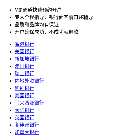
VIP通道快速预约开户
专人全程指导，银行面签前口述辅导
品质和品牌均有保证
开户确保成功，不成功就退款
香港银行
美国银行
新加坡银行
澳门银行
瑞士银行
内地外资银行
迪拜银行
泰国银行
马来西亚银行
大陆银行
英国银行
菲律宾银行
加拿大银行