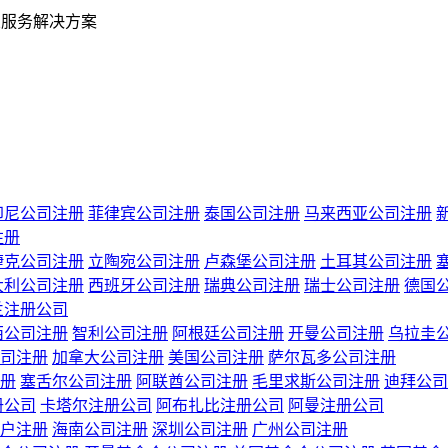
业服务解决方案
印尼公司注册
菲律宾公司注册
泰国公司注册
马来西亚公司注册
注册
捷克公司注册
立陶宛公司注册
卢森堡公司注册
土耳其公司注册
大利公司注册
西班牙公司注册
瑞典公司注册
瑞士公司注册
德国
兰注册公司
西公司注册
智利公司注册
阿根廷公司注册
开曼公司注册
乌拉圭
司注册
加拿大公司注册
美国公司注册
萨尔瓦多公司注册
册
塞舌尔公司注册
阿联酋公司注册
毛里求斯公司注册
迪拜公司
册公司
卡塔尔注册公司
阿布扎比注册公司
阿曼注册公司
户注册
海南公司注册
深圳公司注册
广州公司注册