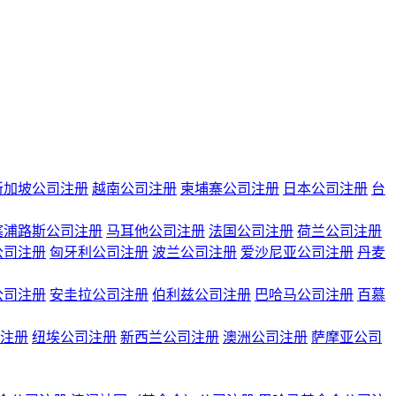
新加坡公司注册
越南公司注册
柬埔寨公司注册
日本公司注册
台
塞浦路斯公司注册
马耳他公司注册
法国公司注册
荷兰公司注册
公司注册
匈牙利公司注册
波兰公司注册
爱沙尼亚公司注册
丹麦
公司注册
安圭拉公司注册
伯利兹公司注册
巴哈马公司注册
百慕
注册
纽埃公司注册
新西兰公司注册
澳洲公司注册
萨摩亚公司