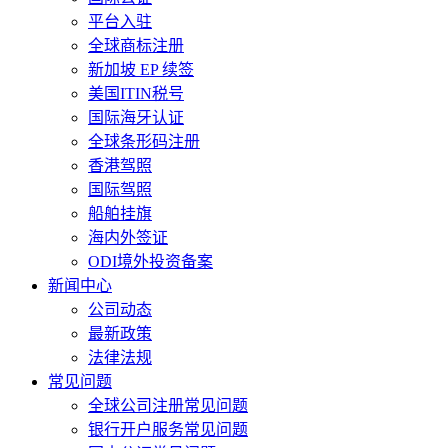
平台入驻
全球商标注册
新加坡 EP 续签
美国ITIN税号
国际海牙认证
全球条形码注册
香港驾照
国际驾照
船舶挂旗
海内外签证
ODI境外投资备案
新闻中心
公司动态
最新政策
法律法规
常见问题
全球公司注册常见问题
银行开户服务常见问题