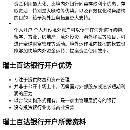
资金利用最大化、比境内外银行同类存款利率优惠、存
取灵活，特别是大额款等优势。以及有效优化税务结构
的目的，给予海外业务拓展更大支持。
个人开户
个人开设境外账户可以便于在海外进行购物、
留学、置业，房地产，境外投资、海外移民等项目，可
进行全球财富管理等活动。境外运作境内操控的模式也
能够加快境内外资金运转，提高资金使用效率。
瑞士百达银行
开户优势
专注于提供财富和资产管理
并非于公开市场上市，无需面对外部股东或追求短期利
润的压力
以合伙架构形式拥有，是一家由管理层拥有的银行
没有投资银行业务或商业贷款
瑞士百达银行
开户所需资料