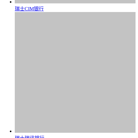
瑞士CIM银行