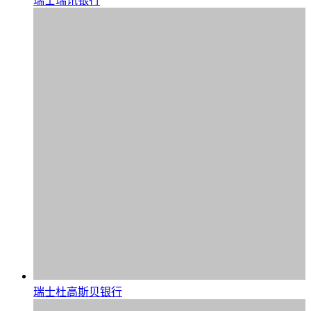
瑞士瑞讯银行
瑞士杜高斯贝银行