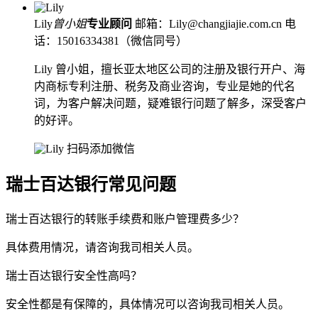
Lily
曾小姐
专业顾问
邮箱：Lily@changjiajie.com.cn
电
话：15016334381（微信同号）
Lily 曾小姐，擅长亚太地区公司的注册及银行开户、海
内商标专利注册、税务及商业咨询，专业是她的代名
词，为客户解决问题，疑难银行问题了解多，深受客户
的好评。
扫码添加微信
瑞士百达银行常见问题
瑞士百达银行的转账手续费和账户管理费多少？
具体费用情况，请咨询我司相关人员。
瑞士百达银行安全性高吗？
安全性都是有保障的，具体情况可以咨询我司相关人员。