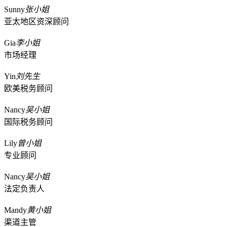
Sunny
张小姐
亚太地区资深顾问
Gia
李小姐
市场经理
Yin
刘先生
欧美税务顾问
Nancy
吴小姐
国际税务顾问
Lily
曾小姐
专业顾问
Nancy
吴小姐
法定负责人
Mandy
黄小姐
渠道主管