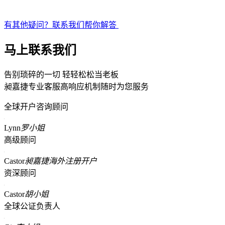
有其他疑问？联系我们帮你解答
马上联系我们
告别琐碎的一切 轻轻松松当老板
昶嘉捷专业客服高响应机制随时为您服务
全球开户咨询顾问
Lynn
罗小姐
高级顾问
Castor
昶嘉捷海外注册开户
资深顾问
Castor
胡小姐
全球公证负责人