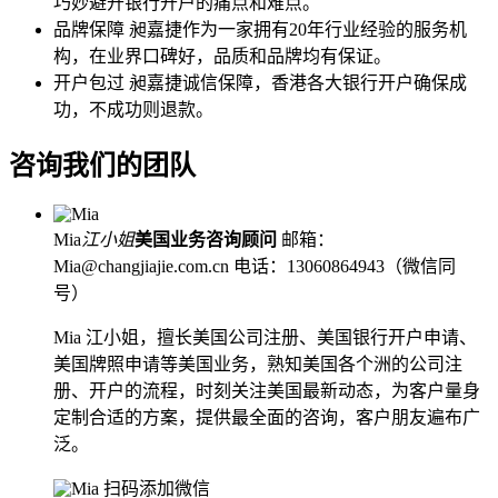
巧妙避开银行开户的痛点和难点。
品牌保障
昶嘉捷作为一家拥有20年行业经验的服务机
构，在业界口碑好，品质和品牌均有保证。
开户包过
昶嘉捷诚信保障，香港各大银行开户确保成
功，不成功则退款。
咨询我们的团队
Mia
江小姐
美国业务咨询顾问
邮箱：
Mia@changjiajie.com.cn
电话：13060864943（微信同
号）
Mia 江小姐，擅长美国公司注册、美国银行开户申请、
美国牌照申请等美国业务，熟知美国各个洲的公司注
册、开户的流程，时刻关注美国最新动态，为客户量身
定制合适的方案，提供最全面的咨询，客户朋友遍布广
泛。
扫码添加微信