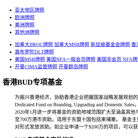
亚太地区牌照
欧洲牌照
美洲牌照
其他洲牌照
加拿大IIROC牌照
加拿大MSB牌照
新加坡基金会牌照
香
直布罗陀DLT牌照
美国MSB牌照
美国NFA一般会员牌照
美国非会员 NFA
开曼CIMA监管牌照
开曼群岛牌照
香港BUD专项基金
为振兴香港经济，协助香港企业把握国家战略发展规划的机遇
Dedicated Fund on Branding, Upgrading
2020年1月进一步将基金的资助地域范围扩大至涵盖其
至700万港币资助。适用于东盟十国包括柬埔寨。 基金
对形式发放资助。如企业申请一个$200万的项目，可以获得