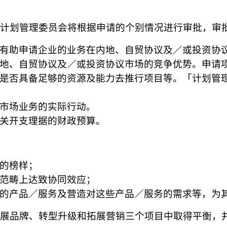
及计划管理委员会将根据申请的个别情况进行审批，审
有助申请企业的业务在内地、自贸协议及／或投资协
地、自贸协议及／或投资协议市场的竞争优势。申请
是否具备足够的资源及能力去推行项目等。
「计划管
市场业务的实际行动。
关开支理据的财政预算。
的榜样；
范畴上达致协同效应；
的产品／服务及营造对这些产品／服务的需求等，为
发展品牌、转型升级和拓展营销三个项目中取得平衡，