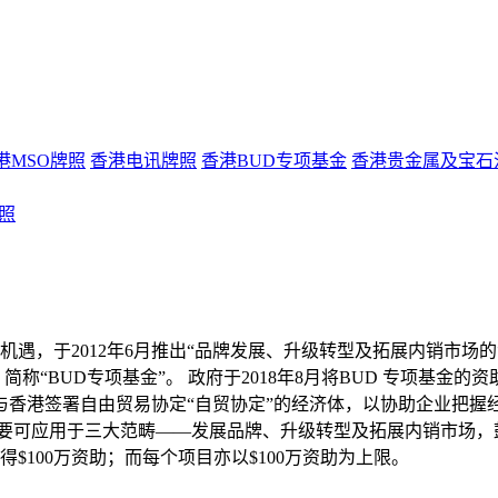
港MSO牌照
香港电讯牌照
香港BUD专项基金
香港贵金属及宝石
牌照
，于2012年6月推出“品牌发展、升级转型及拓展内销市场的专
 and Domestic Sales，简称“BUD专项基金”。 政府于2018年8月
他与香港签署自由贸易协定“自贸协定”的经济体，以协助企业把握
主要可应用于三大范畴——发展品牌、升级转型及拓展内销市场，鼓
$100万资助；而每个项目亦以$100万资助为上限。