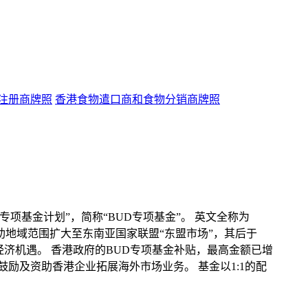
注册商牌照
香港食物遣口商和食物分销商牌照
项基金计划”，简称“BUD专项基金”。 英文全称为
将BUD 专项基金的资助地域范围扩大至东南亚国家联盟“东盟市场”，其后于
经济机遇。 香港政府的BUD专项基金补贴，最高金额已增
励及资助香港企业拓展海外市场业务。 基金以1:1的配