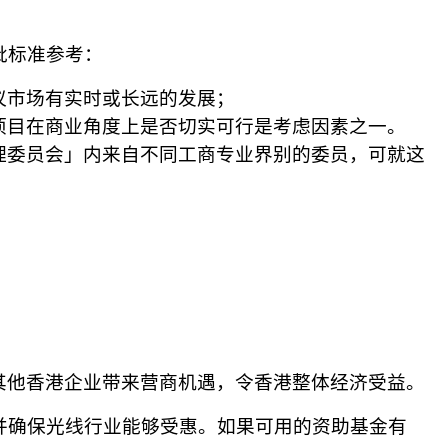
批标准参考：
议市场有实时或长远的发展；
项目在商业角度上是否切实可行是考虑因素之一。
理委员会」内来自不同工商专业界别的委员，可就这
其他香港企业带来营商机遇，令香港整体经济受益。
并确保光线行业能够受惠。如果可用的资助基金有