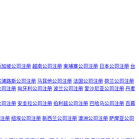
新加坡公司注册
越南公司注册
柬埔寨公司注册
日本公司注册
台
塞浦路斯公司注册
马耳他公司注册
法国公司注册
荷兰公司注册
公司注册
匈牙利公司注册
波兰公司注册
爱沙尼亚公司注册
丹麦
公司注册
安圭拉公司注册
伯利兹公司注册
巴哈马公司注册
百慕
注册
纽埃公司注册
新西兰公司注册
澳洲公司注册
萨摩亚公司