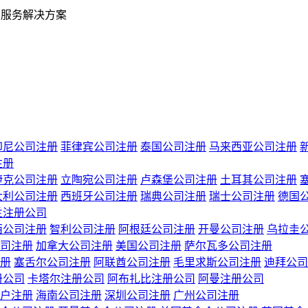
业服务解决方案
印尼公司注册
菲律宾公司注册
泰国公司注册
马来西亚公司注册
注册
捷克公司注册
立陶宛公司注册
卢森堡公司注册
土耳其公司注册
大利公司注册
西班牙公司注册
瑞典公司注册
瑞士公司注册
德国
兰注册公司
西公司注册
智利公司注册
阿根廷公司注册
开曼公司注册
乌拉圭
司注册
加拿大公司注册
美国公司注册
萨尔瓦多公司注册
册
塞舌尔公司注册
阿联酋公司注册
毛里求斯公司注册
迪拜公司
册公司
卡塔尔注册公司
阿布扎比注册公司
阿曼注册公司
户注册
海南公司注册
深圳公司注册
广州公司注册