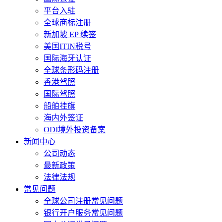
平台入驻
全球商标注册
新加坡 EP 续签
美国ITIN税号
国际海牙认证
全球条形码注册
香港驾照
国际驾照
船舶挂旗
海内外签证
ODI境外投资备案
新闻中心
公司动态
最新政策
法律法规
常见问题
全球公司注册常见问题
银行开户服务常见问题