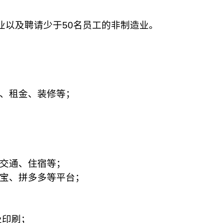
造业以及聘请少于50名员工的非制造业。
、租金、装修等；
交通、住宿等；
宝、拼多多等平台；
及印刷；