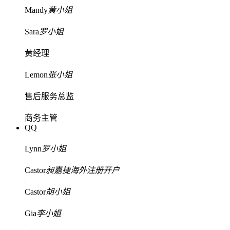
Mandy
黄小姐
Sara
罗小姐
黄经理
Lemon
张小姐
售后服务总监
商务主管
QQ
Lynn
罗小姐
Castor
昶嘉捷海外注册开户
Castor
胡小姐
Gia
李小姐