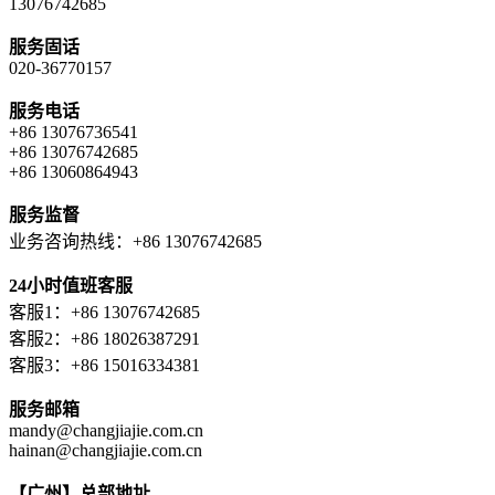
13076742685
服务固话
020-36770157
服务电话
+86 13076736541
+86 13076742685
+86 13060864943
服务监督
业务咨询热线：+86 13076742685
24小时值班客服
客服1：+86 13076742685
客服2：+86 18026387291
客服3：+86 15016334381
服务邮箱
mandy@changjiajie.com.cn
hainan@changjiajie.com.cn
【广州】总部地址