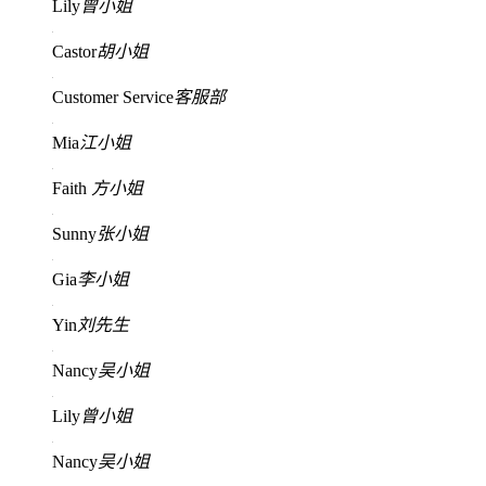
Lily
曾小姐
Castor
胡小姐
Customer Service
客服部
Mia
江小姐
Faith
方小姐
Sunny
张小姐
Gia
李小姐
Yin
刘先生
Nancy
吴小姐
Lily
曾小姐
Nancy
吴小姐