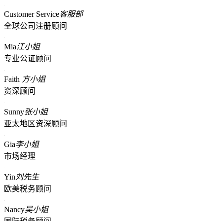
Customer Service
客服部
全球公司注册顾问
Mia
江小姐
专业公证顾问
Faith
方小姐
资深顾问
Sunny
张小姐
亚太地区资深顾问
Gia
李小姐
市场经理
Yin
刘先生
欧美税务顾问
Nancy
吴小姐