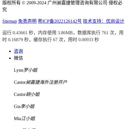
版权所有 © 2009-2024 广州昶嘉捷管理咨询有限公司 侵权必
究
Sitemap
免责声明
粤ICP备2022126142号
技术支持：优尚设计
运行 0.43661 秒，内存使用 3.86MB，数据库执行 761 次，用
时 0.16879 秒，缓存执行 67 次，用时 0.00933 秒
咨询
微信
Lynn
罗小姐
Castor
昶嘉捷海外注册开户
Castor
胡小姐
Gia
李小姐
Mia
江小姐