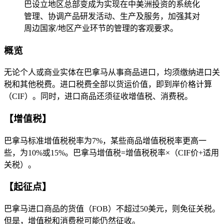
巴设立地区总部变成为实现在中美洲投资的系统化
管理、协调产品研发活动、生产及服务，加强其对
周边国家/地区产业环节的管理的客观要求。
概览
无论个人或商业实体在巴拿马从事商品进口，均须缴纳进口关
税和其他税费。进口税费全部以货运价值，即到岸价格计算
（CIF）。同时，进口商品还须征收增值税、消费税。
【增值税】
巴拿马标准增值税税率为7%，某些商品增值税税率更高一
些，为10%或15%。巴拿马增值税=增值税税率×（CIF价+适用
关税）。
【起征点】
巴拿马进口商品的货值（FOB）不超过50美元，则免征关税。
但是，增值税和消费税可能仍然征收。