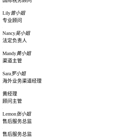
国际税务顾问
Lily
曾小姐
专业顾问
Nancy
吴小姐
法定负责人
Mandy
黄小姐
渠道主管
Sara
罗小姐
海外业务渠道经理
黄经理
顾问主管
Lemon
张小姐
售后服务总监
售后服务总监