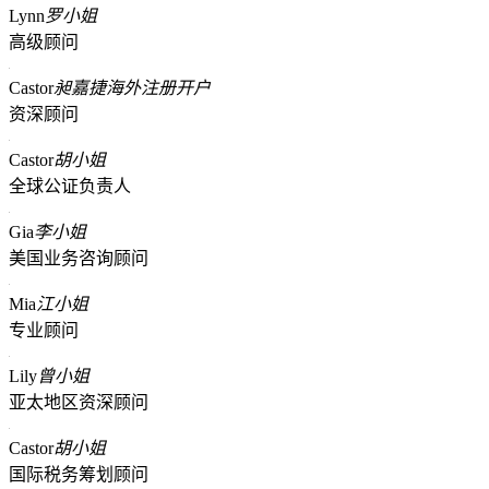
Lynn
罗小姐
高级顾问
Castor
昶嘉捷海外注册开户
资深顾问
Castor
胡小姐
全球公证负责人
Gia
李小姐
美国业务咨询顾问
Mia
江小姐
专业顾问
Lily
曾小姐
亚太地区资深顾问
Castor
胡小姐
国际税务筹划顾问