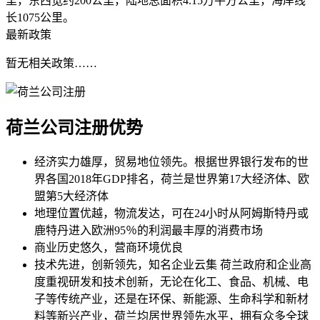
里，东西宽约200公里，陆地总面积4.15万平方公里，海岸线
长1075公里。
最新政策
暂无相关政策……
荷兰公司注册
优势
经济实力雄厚，贸易地位领先。根据世界银行发布的世
界各国2018年GDP排名，荷兰是世界第17大经济体、欧
盟第5大经济体
地理位置优越，物流发达，可在24小时从阿姆斯特丹或
鹿特丹进入欧洲95％的利润最丰厚的消费市场
商业历史悠久，营商环境优良
技术先进，创新领先，知名企业云集
荷兰政府和企业高
度重视研发和技术创新，无论在化工、食品、机械、电
子等传统产业，还是在环保、新能源、生命科学和新材
料等新兴产业，荷兰均居世界领先水平，拥有众多全球