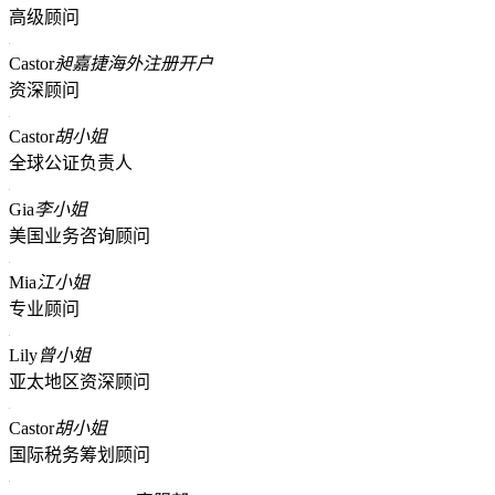
高级顾问
Castor
昶嘉捷海外注册开户
资深顾问
Castor
胡小姐
全球公证负责人
Gia
李小姐
美国业务咨询顾问
Mia
江小姐
专业顾问
Lily
曾小姐
亚太地区资深顾问
Castor
胡小姐
国际税务筹划顾问