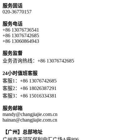
服务固话
020-36770157
服务电话
+86 13076736541
+86 13076742685
+86 13060864943
服务监督
业务咨询热线：+86 13076742685
24小时值班客服
客服1：+86 13076742685
客服2：+86 18026387291
客服3：+86 15016334381
服务邮箱
mandy@changjiajie.com.cn
hainan@changjiajie.com.cn
【广州】总部地址
广州市天河区保利中汇广场A座806