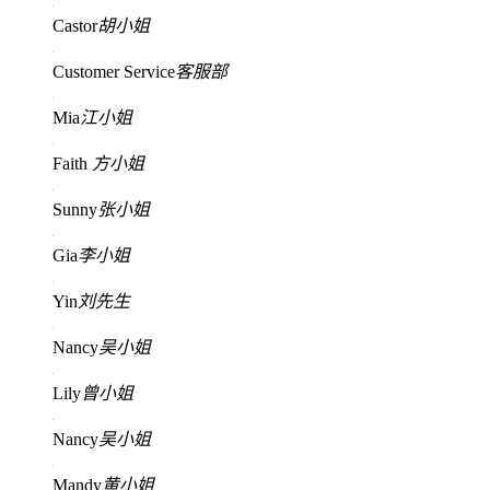
Castor
胡小姐
Customer Service
客服部
Mia
江小姐
Faith
方小姐
Sunny
张小姐
Gia
李小姐
Yin
刘先生
Nancy
吴小姐
Lily
曾小姐
Nancy
吴小姐
Mandy
黄小姐