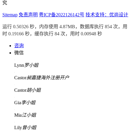
究
Sitemap
免责声明
粤ICP备2022126142号
技术支持：优尚设计
运行 0.50326 秒，内存使用 4.87MB，数据库执行 854 次，用
时 0.19166 秒，缓存执行 84 次，用时 0.00948 秒
咨询
微信
Lynn
罗小姐
Castor
昶嘉捷海外注册开户
Castor
胡小姐
Gia
李小姐
Mia
江小姐
Lily
曾小姐