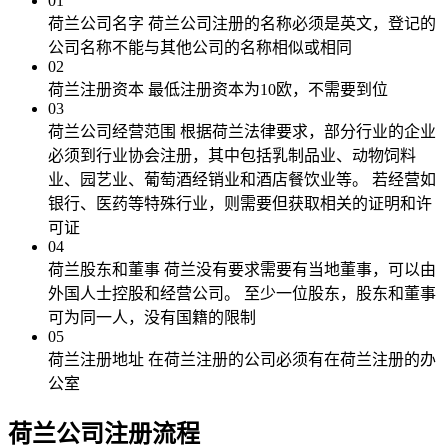
01
荷兰公司名字
荷兰公司注册的名称必须是英文，登记的
公司名称不能与其他公司的名称相似或相同
02
荷兰注册资本
最低注册资本为10欧，不需要到位
03
荷兰公司经营范围
根据荷兰法律要求，部分行业的企业
必须到行业协会注册，其中包括乳制品业、动物饲料
业、园艺业、葡萄酒经销业和酒店餐饮业等。 若经营如
银行、医药等特殊行业，则需要但获取相关的证明和许
可证
04
荷兰股东和董事
荷兰没有要求需要有当地董事，可以由
外国人士控股和经营公司。 至少一位股东，股东和董事
可为同一人，没有国籍的限制
05
荷兰注册地址
在荷兰注册的公司必须有在荷兰注册的办
公室
荷兰公司注册
流程