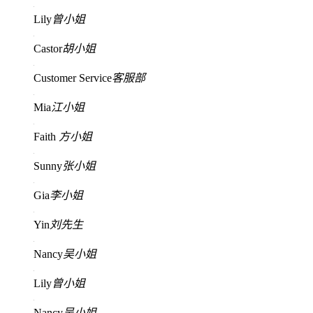
Lily
曾小姐
Castor
胡小姐
Customer Service
客服部
Mia
江小姐
Faith
方小姐
Sunny
张小姐
Gia
李小姐
Yin
刘先生
Nancy
吴小姐
Lily
曾小姐
Nancy
吴小姐