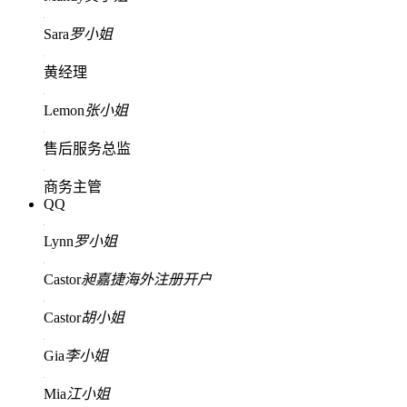
Sara
罗小姐
黄经理
Lemon
张小姐
售后服务总监
商务主管
QQ
Lynn
罗小姐
Castor
昶嘉捷海外注册开户
Castor
胡小姐
Gia
李小姐
Mia
江小姐