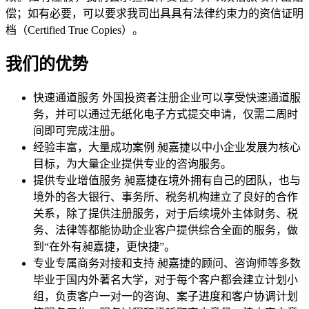
偿；如有必要，可以要求我司出具具有法律约束力的资信证明
档（Certified True Copies）。
我们的优势
快速通道服务
外国投资者注册企业可以享受快速通道服
务，并可以通过无纸化电子方式提交申请，仅需二周时
间即可完成注册。
经验丰富，大量成功案例
昶嘉捷以中小企业发展为核心
目标，为大量企业提供专业的咨询服务。
提供专业增值服务
昶嘉捷在境外拥有自己的团队，也与
境外的各大银行、事务所、税务机构建立了良好的合作
关系，除了提供注册服务，对于后续境外主体财务、税
务、法律等都能协助企业客户提供综合全面的服务，做
到“在外有昶嘉捷，更快捷”。
专业专属商务对接和支持
昶嘉捷的顾问、咨询师等多数
毕业于国内外著名大学，对于每个客户都会建立计划小
组，负责客户一对一的咨询、案子进度和客户协调计划