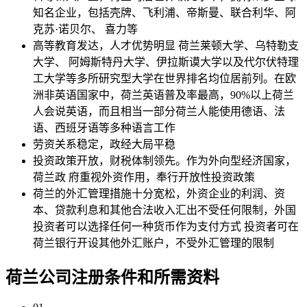
知名企业，包括壳牌、飞利浦、帝斯曼、联合利华、阿
克苏·诺贝尔、 喜力等
高等教育发达，人才优势明显
荷兰莱顿大学、乌特勒支
大学、 阿姆斯特丹大学、伊拉斯谟大学以及代尔伏特理
工大学等多所研究型大学在世界排名均位居前列。在欧
洲非英语国家中，荷兰英语普及率最高，90%以上荷兰
人会说英语，而且相当一部分荷兰人能使用德语、法
语、西班牙语等多种语言工作
劳资关系稳定，政经大局平稳
投资政策开放，财税体制领先。作为外向型经济国家，
荷兰政 府重视外资作用，奉行开放性投资政策
荷兰的外汇管理措施十分宽松，外资企业的利润、资
本、贷款利息和其他合法收入汇出不受任何限制，外国
投资者可以选择任何一种货币作为支付方式
投资者可在
荷兰银行开设其他外汇账户，不受外汇管理的限制
荷兰公司注册
条件和所需资料