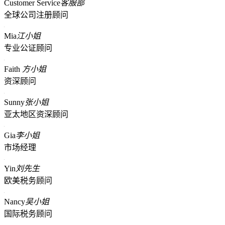
Customer Service
客服部
全球公司注册顾问
Mia
江小姐
专业公证顾问
Faith
方小姐
资深顾问
Sunny
张小姐
亚太地区资深顾问
Gia
李小姐
市场经理
Yin
刘先生
欧美税务顾问
Nancy
吴小姐
国际税务顾问