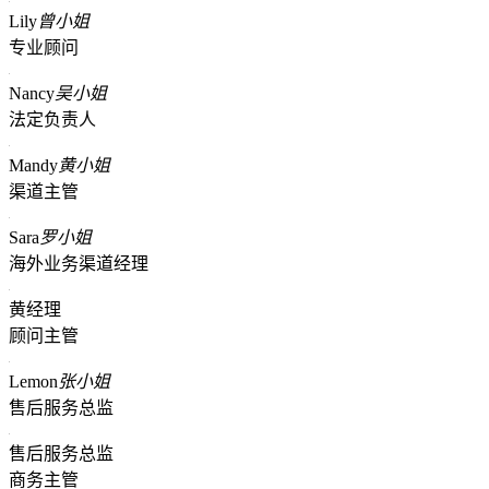
Lily
曾小姐
专业顾问
Nancy
吴小姐
法定负责人
Mandy
黄小姐
渠道主管
Sara
罗小姐
海外业务渠道经理
黄经理
顾问主管
Lemon
张小姐
售后服务总监
售后服务总监
商务主管