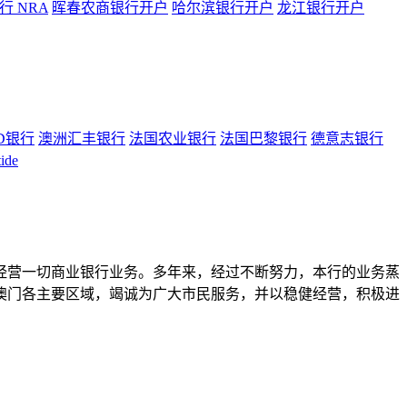
 NRA
晖春农商银行开户
哈尔滨银行开户
龙江银行开户
D银行
澳洲汇丰银行
法国农业银行
法国巴黎银行
德意志银行
ide
经营一切商业银行业务。多年来，经过不断努力，本行的业务蒸
澳门各主要区域，竭诚为广大市民服务，并以稳健经营，积极进