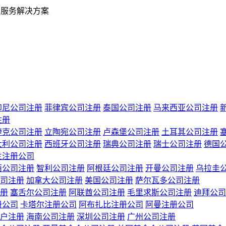
业服务解决方案
印尼公司注册
菲律宾公司注册
泰国公司注册
马来西亚公司注册
注册
捷克公司注册
立陶宛公司注册
卢森堡公司注册
土耳其公司注册
大利公司注册
西班牙公司注册
瑞典公司注册
瑞士公司注册
德国
兰注册公司
西公司注册
智利公司注册
阿根廷公司注册
开曼公司注册
乌拉圭
司注册
加拿大公司注册
美国公司注册
萨尔瓦多公司注册
册
塞舌尔公司注册
阿联酋公司注册
毛里求斯公司注册
迪拜公司
册公司
卡塔尔注册公司
阿布扎比注册公司
阿曼注册公司
户注册
海南公司注册
深圳公司注册
广州公司注册