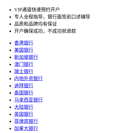
VIP通道快速预约开户
专人全程指导，银行面签前口述辅导
品质和品牌均有保证
开户确保成功，不成功就退款
香港银行
美国银行
新加坡银行
澳门银行
瑞士银行
内地外资银行
迪拜银行
泰国银行
马来西亚银行
大陆银行
英国银行
菲律宾银行
加拿大银行