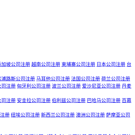
新加坡公司注册
越南公司注册
柬埔寨公司注册
日本公司注册
台
塞浦路斯公司注册
马耳他公司注册
法国公司注册
荷兰公司注册
公司注册
匈牙利公司注册
波兰公司注册
爱沙尼亚公司注册
丹麦
公司注册
安圭拉公司注册
伯利兹公司注册
巴哈马公司注册
百慕
注册
纽埃公司注册
新西兰公司注册
澳洲公司注册
萨摩亚公司