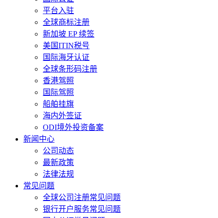
平台入驻
全球商标注册
新加坡 EP 续签
美国ITIN税号
国际海牙认证
全球条形码注册
香港驾照
国际驾照
船舶挂旗
海内外签证
ODI境外投资备案
新闻中心
公司动态
最新政策
法律法规
常见问题
全球公司注册常见问题
银行开户服务常见问题