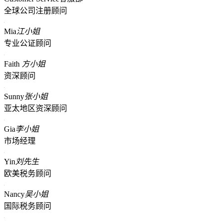
全球公司注册顾问
Mia
江小姐
专业公证顾问
Faith
方小姐
资深顾问
Sunny
张小姐
亚太地区资深顾问
Gia
李小姐
市场经理
Yin
刘先生
欧美税务顾问
Nancy
吴小姐
国际税务顾问