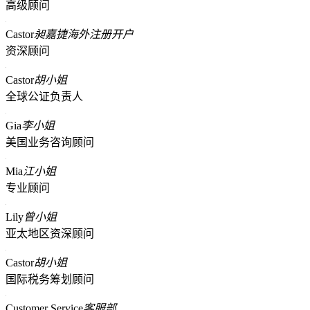
高级顾问
Castor
昶嘉捷海外注册开户
资深顾问
Castor
胡小姐
全球公证负责人
Gia
李小姐
美国业务咨询顾问
Mia
江小姐
专业顾问
Lily
曾小姐
亚太地区资深顾问
Castor
胡小姐
国际税务筹划顾问
Customer Service
客服部