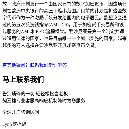
放，政府计划发行一个由国家背书的数字加密货币，因这项计
划在欧洲中央银行的高压下缩小范围。目前的计划是将这些数
字代币作为一种激励手段分发给国内的电子居民。欧盟议会通
过的第五次反洗钱指令(AMLD 5)，用于加密货币交易所和钱
包服务的AML和KYC流程框架。爱沙尼亚是第一个制定并通
过适用法律的国家，也是目前唯一一个如此实施的国家。越来
越多的商人选择在爱沙尼亚开展加密货币交易。
有其他疑问？联系我们帮你解答
马上联系我们
告别琐碎的一切 轻轻松松当老板
昶嘉捷专业客服高响应机制随时为您服务
全球开户咨询顾问
Lynn
罗小姐