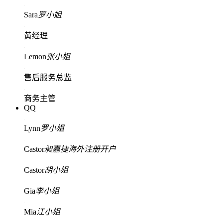
Sara
罗小姐
黄经理
Lemon
张小姐
售后服务总监
商务主管
QQ
Lynn
罗小姐
Castor
昶嘉捷海外注册开户
Castor
胡小姐
Gia
李小姐
Mia
江小姐