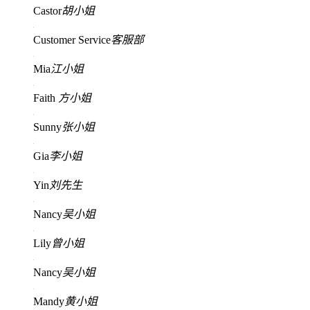
Castor
胡小姐
Customer Service
客服部
Mia
江小姐
Faith
方小姐
Sunny
张小姐
Gia
李小姐
Yin
刘先生
Nancy
吴小姐
Lily
曾小姐
Nancy
吴小姐
Mandy
黄小姐