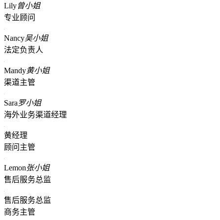
Lily
曾小姐
专业顾问
Nancy
吴小姐
法定负责人
Mandy
黄小姐
渠道主管
Sara
罗小姐
海外业务渠道经理
黄经理
顾问主管
Lemon
张小姐
售后服务总监
售后服务总监
商务主管