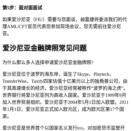
第5步：面对面面试
如果爱沙尼亚（FIU）需要与您面谈，昶嘉捷将委派我们的代
理AML/CFT官员代表您参加现场会议，您无需前往爱沙尼
亚。
爱沙尼亚金融牌照常见问题
为什么那么多人选择申请爱沙尼亚金融牌照?
爱沙尼亚位于波罗的海东岸，诞生了Skype、Playtech、
TransferWise、Taxify四家估值十亿美元以上的独角兽公司，由
于其高速增长的经济，爱沙尼亚经常被称作“波罗的海之虎”。
世界银行将爱沙尼亚列为高收入国家。爱沙尼亚于1999年9月
加入世界贸易组织。爱沙尼亚于2004年5月1日加入欧盟。2011
年1月1日，爱沙尼亚正式加入欧元区，成为欧元区第17个国
家。
爱沙尼亚是世界首个以国家名义发行ico，对加密货币监管开