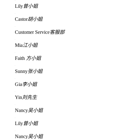
Lily
曾小姐
Castor
胡小姐
Customer Service
客服部
Mia
江小姐
Faith
方小姐
Sunny
张小姐
Gia
李小姐
Yin
刘先生
Nancy
吴小姐
Lily
曾小姐
Nancy
吴小姐