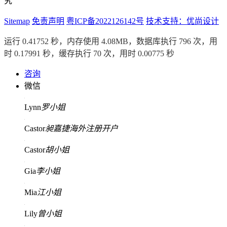
究
Sitemap
免责声明
粤ICP备2022126142号
技术支持：优尚设计
运行 0.41752 秒，内存使用 4.08MB，数据库执行 796 次，用
时 0.17991 秒，缓存执行 70 次，用时 0.00775 秒
咨询
微信
Lynn
罗小姐
Castor
昶嘉捷海外注册开户
Castor
胡小姐
Gia
李小姐
Mia
江小姐
Lily
曾小姐