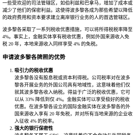
一些受欢迎的司法管辖区，如伯利兹和巴拿马，增加了成本或
减少了他们的保密利益。这使得波多黎各成为那些希望以降低
的政府费用和资本要求建立离岸银行业务的人的首选管辖区。
波多黎各采取了一系列税收优惠措施，可以将所得税税率降至
4%。事实上，金融实体享有税收优惠，例如外国来源收入免
税 20 年，本地来源收入同样享受 4% 的免税。
申请波多黎各牌照的优势
吸引力的税收优惠
波多黎各没有股息税或资本利得税。公司税率对在波多
黎各开展业务的外国公司具有地域性，这意味着他们仅
就其波多黎各收入纳税。得益于广泛的税收优惠，它可
以从 33% 降低到仅 4%。金融实体可以享受极好的税收
优惠。在波多黎各设立的国际金融实体在波多黎各的外
国来源收入享有 20 年免税，并对所有当地来源的企业收
入征收 4% 的税率。
强大的银行保密性