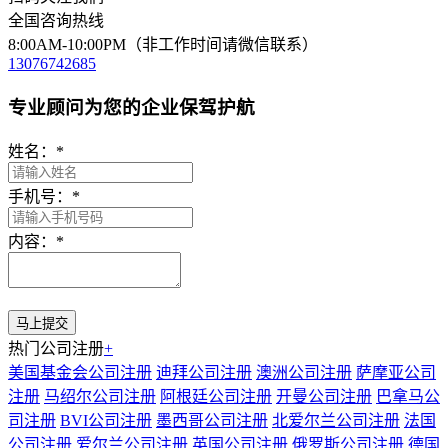
全国咨询热线
8:00AM-10:00PM（非工作时间请微信联系）
13076742685
专业顾问为您的企业保驾护航
姓名：
*
手机号：
*
内容：
*
热门公司注册
+
美国基金会公司注册
迪拜公司注册
澳洲公司注册
萨摩亚公司
注册
马绍尔公司注册
阿根廷公司注册
开曼公司注册
巴拿马公
司注册
BVI公司注册
墨西哥公司注册
北爱尔兰公司注册
法国
公司注册
爱尔兰公司注册
英国公司注册
俄罗斯公司注册
德国