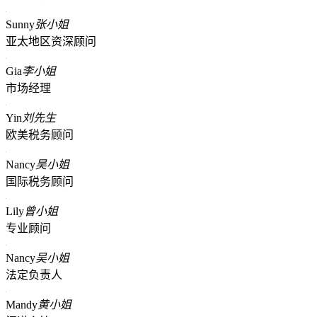
Sunny
张小姐
亚太地区资深顾问
Gia
李小姐
市场经理
Yin
刘先生
欧美税务顾问
Nancy
吴小姐
国际税务顾问
Lily
曾小姐
专业顾问
Nancy
吴小姐
法定负责人
Mandy
黄小姐