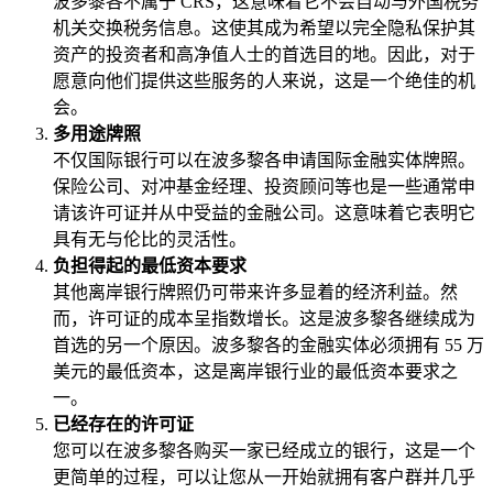
波多黎各不属于 CRS，这意味着它不会自动与外国税务
机关交换税务信息。这使其成为希望以完全隐私保护其
资产的投资者和高净值人士的首选目的地。因此，对于
愿意向他们提供这些服务的人来说，这是一个绝佳的机
会。
多用途牌照
不仅国际银行可以在波多黎各申请国际金融实体牌照。
保险公司、对冲基金经理、投资顾问等也是一些通常申
请该许可证并从中受益的金融公司。这意味着它表明它
具有无与伦比的灵活性。
负担得起的最低资本要求
其他离岸银行牌照仍可带来许多显着的经济利益。然
而，许可证的成本呈指数增长。这是波多黎各继续成为
首选的另一个原因。波多黎各的金融实体必须拥有 55 万
美元的最低资本，这是离岸银行业的最低资本要求之
一。
已经存在的许可证
您可以在波多黎各购买一家已经成立的银行，这是一个
更简单的过程，可以让您从一开始就拥有客户群并几乎