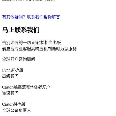
有其他疑问？联系我们帮你解答
马上联系我们
告别琐碎的一切 轻轻松松当老板
昶嘉捷专业客服高响应机制随时为您服务
全球开户咨询顾问
Lynn
罗小姐
高级顾问
Castor
昶嘉捷海外注册开户
资深顾问
Castor
胡小姐
全球公证负责人