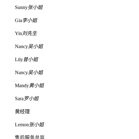
Sunny
张小姐
Gia
李小姐
Yin
刘先生
Nancy
吴小姐
Lily
曾小姐
Nancy
吴小姐
Mandy
黄小姐
Sara
罗小姐
黄经理
Lemon
张小姐
售后服务总监