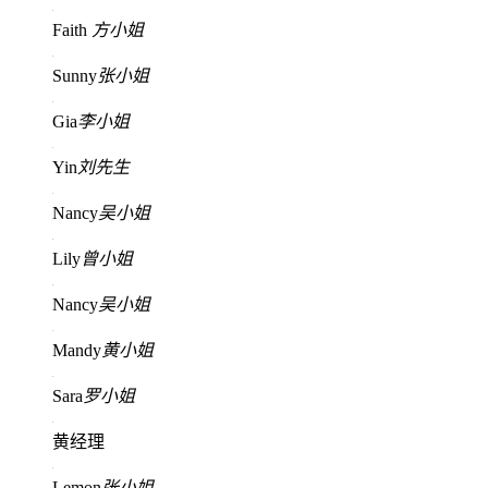
Faith
方小姐
Sunny
张小姐
Gia
李小姐
Yin
刘先生
Nancy
吴小姐
Lily
曾小姐
Nancy
吴小姐
Mandy
黄小姐
Sara
罗小姐
黄经理
Lemon
张小姐