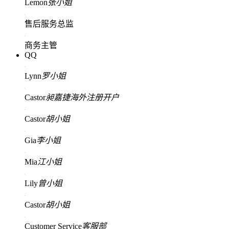
Lemon
张小姐
售后服务总监
商务主管
QQ
Lynn
罗小姐
Castor
昶嘉捷海外注册开户
Castor
胡小姐
Gia
李小姐
Mia
江小姐
Lily
曾小姐
Castor
胡小姐
Customer Service
客服部