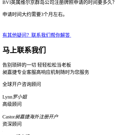
BVI英属维尔京群岛公司注册牌照申请的时间要多久？
申请时间大约需要3个月左右。
有其他疑问？联系我们帮你解答
马上联系我们
告别琐碎的一切 轻轻松松当老板
昶嘉捷专业客服高响应机制随时为您服务
全球开户咨询顾问
Lynn
罗小姐
高级顾问
Castor
昶嘉捷海外注册开户
资深顾问