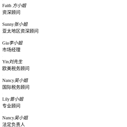
Faith
方小姐
资深顾问
Sunny
张小姐
亚太地区资深顾问
Gia
李小姐
市场经理
Yin
刘先生
欧美税务顾问
Nancy
吴小姐
国际税务顾问
Lily
曾小姐
专业顾问
Nancy
吴小姐
法定负责人