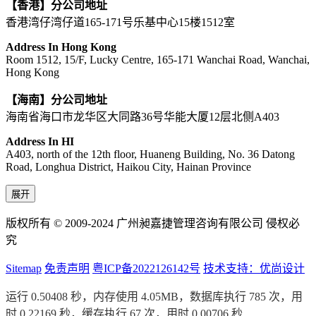
【香港】分公司地址
香港湾仔湾仔道165-171号乐基中心15楼1512室
Address In Hong Kong
Room 1512, 15/F, Lucky Centre, 165-171 Wanchai Road, Wanchai,
Hong Kong
【海南】分公司地址
海南省海口市龙华区大同路36号华能大厦12层北侧A403
Address In HI
A403, north of the 12th floor, Huaneng Building, No. 36 Datong
Road, Longhua District, Haikou City, Hainan Province
展开
版权所有 © 2009-2024 广州昶嘉捷管理咨询有限公司 侵权必
究
Sitemap
免责声明
粤ICP备2022126142号
技术支持：优尚设计
运行 0.50408 秒，内存使用 4.05MB，数据库执行 785 次，用
时 0.22169 秒，缓存执行 67 次，用时 0.00706 秒