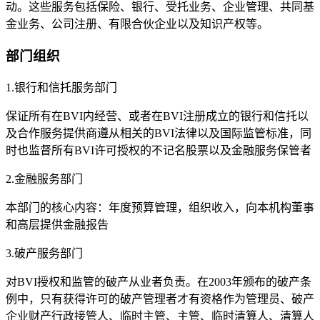
动。这些服务包括保险、银行、受托业务、企业管理、共同基
金业务、公司注册、有限合伙企业以及知识产权等。
部门组织
1.银行和信托服务部门
保证所有在BVI内经营、或者在BVI注册成立的银行和信托以
及合作服务提供商遵从相关的BVI法律以及国际监管标准，同
时也监督所有BVI许可授权的不记名股票以及金融服务保管者
2.金融服务部门
本部门的核心内容：年度预算管理，组织收入，向本机构董事
和高层提供金融报告
3.破产服务部门
对BVI授权和监管的破产从业者负责。在2003年颁布的破产条
例中，只有获得许可的破产管理者才有资格作为管理员、破产
企业财产行政接管人、临时主管、主管、临时清算人、清算人