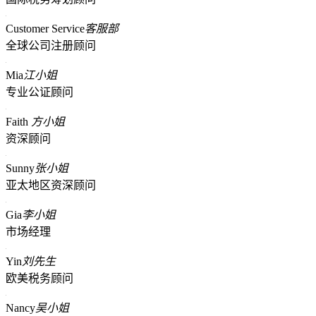
Customer Service
客服部
全球公司注册顾问
Mia
江小姐
专业公证顾问
Faith
方小姐
资深顾问
Sunny
张小姐
亚太地区资深顾问
Gia
李小姐
市场经理
Yin
刘先生
欧美税务顾问
Nancy
吴小姐