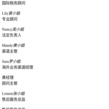
国际税务顾问
Lily
曾小姐
专业顾问
Nancy
吴小姐
法定负责人
Mandy
黄小姐
渠道主管
Sara
罗小姐
海外业务渠道经理
黄经理
顾问主管
Lemon
张小姐
售后服务总监