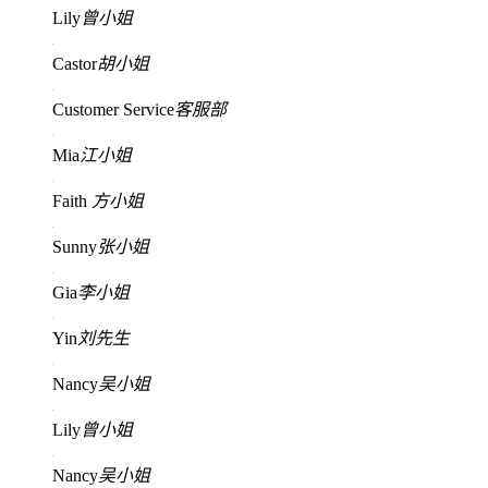
Lily
曾小姐
Castor
胡小姐
Customer Service
客服部
Mia
江小姐
Faith
方小姐
Sunny
张小姐
Gia
李小姐
Yin
刘先生
Nancy
吴小姐
Lily
曾小姐
Nancy
吴小姐