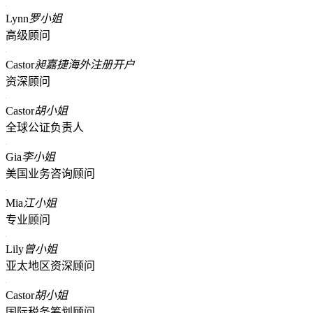
Lynn
罗小姐
高级顾问
Castor
昶嘉捷海外注册开户
资深顾问
Castor
胡小姐
全球公证负责人
Gia
李小姐
美国业务咨询顾问
Mia
江小姐
专业顾问
Lily
曾小姐
亚太地区资深顾问
Castor
胡小姐
国际税务筹划顾问