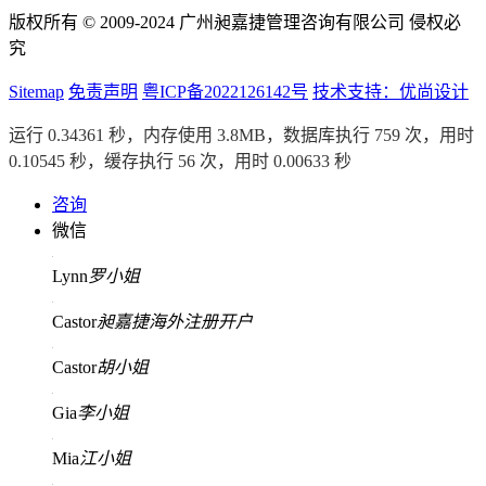
版权所有 © 2009-2024 广州昶嘉捷管理咨询有限公司 侵权必
究
Sitemap
免责声明
粤ICP备2022126142号
技术支持：优尚设计
运行 0.34361 秒，内存使用 3.8MB，数据库执行 759 次，用时
0.10545 秒，缓存执行 56 次，用时 0.00633 秒
咨询
微信
Lynn
罗小姐
Castor
昶嘉捷海外注册开户
Castor
胡小姐
Gia
李小姐
Mia
江小姐