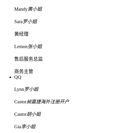
Mandy
黄小姐
Sara
罗小姐
黄经理
Lemon
张小姐
售后服务总监
商务主管
QQ
Lynn
罗小姐
Castor
昶嘉捷海外注册开户
Castor
胡小姐
Gia
李小姐