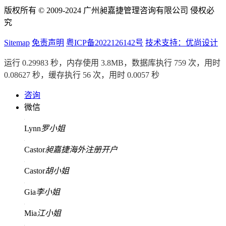
版权所有 © 2009-2024 广州昶嘉捷管理咨询有限公司 侵权必
究
Sitemap
免责声明
粤ICP备2022126142号
技术支持：优尚设计
运行 0.29983 秒，内存使用 3.8MB，数据库执行 759 次，用时
0.08627 秒，缓存执行 56 次，用时 0.0057 秒
咨询
微信
Lynn
罗小姐
Castor
昶嘉捷海外注册开户
Castor
胡小姐
Gia
李小姐
Mia
江小姐