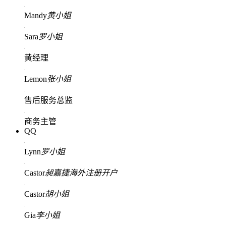
Mandy
黄小姐
Sara
罗小姐
黄经理
Lemon
张小姐
售后服务总监
商务主管
QQ
Lynn
罗小姐
Castor
昶嘉捷海外注册开户
Castor
胡小姐
Gia
李小姐