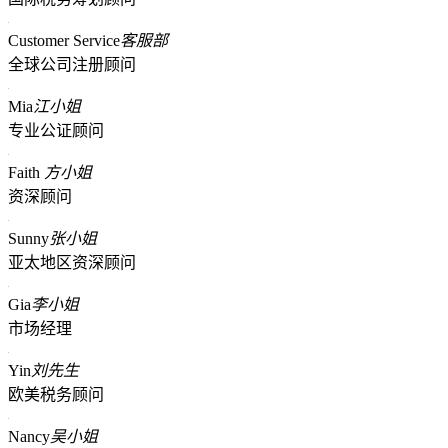
Customer Service
客服部
全球公司注册顾问
Mia
江小姐
专业公证顾问
Faith
方小姐
资深顾问
Sunny
张小姐
亚太地区资深顾问
Gia
李小姐
市场经理
Yin
刘先生
欧美税务顾问
Nancy
吴小姐