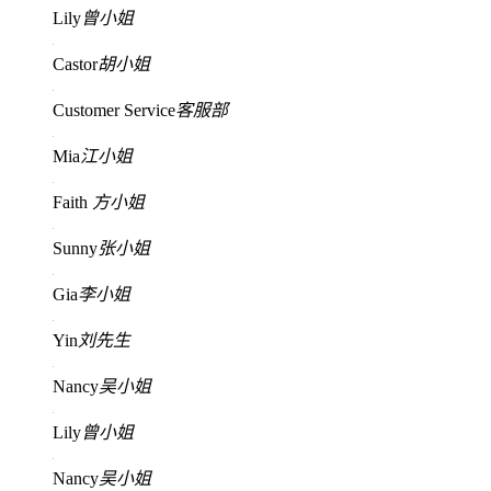
Lily
曾小姐
Castor
胡小姐
Customer Service
客服部
Mia
江小姐
Faith
方小姐
Sunny
张小姐
Gia
李小姐
Yin
刘先生
Nancy
吴小姐
Lily
曾小姐
Nancy
吴小姐