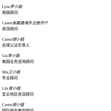
Lynn
罗小姐
高级顾问
Castor
昶嘉捷海外注册开户
资深顾问
Castor
胡小姐
全球公证负责人
Gia
李小姐
美国业务咨询顾问
Mia
江小姐
专业顾问
Lily
曾小姐
亚太地区资深顾问
Castor
胡小姐
国际税务筹划顾问