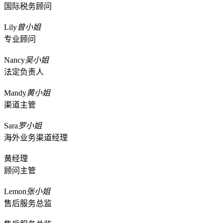
国际税务顾问
Lily
曾小姐
专业顾问
Nancy
吴小姐
法定负责人
Mandy
黄小姐
渠道主管
Sara
罗小姐
海外业务渠道经理
黄经理
顾问主管
Lemon
张小姐
售后服务总监