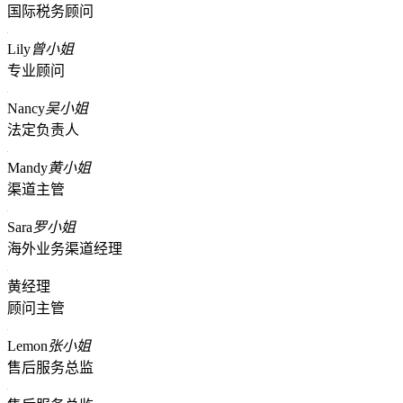
国际税务顾问
Lily
曾小姐
专业顾问
Nancy
吴小姐
法定负责人
Mandy
黄小姐
渠道主管
Sara
罗小姐
海外业务渠道经理
黄经理
顾问主管
Lemon
张小姐
售后服务总监