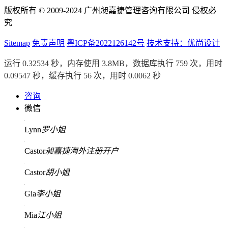
版权所有 © 2009-2024 广州昶嘉捷管理咨询有限公司 侵权必
究
Sitemap
免责声明
粤ICP备2022126142号
技术支持：优尚设计
运行 0.32534 秒，内存使用 3.8MB，数据库执行 759 次，用时
0.09547 秒，缓存执行 56 次，用时 0.0062 秒
咨询
微信
Lynn
罗小姐
Castor
昶嘉捷海外注册开户
Castor
胡小姐
Gia
李小姐
Mia
江小姐