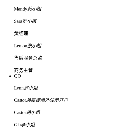
Mandy
黄小姐
Sara
罗小姐
黄经理
Lemon
张小姐
售后服务总监
商务主管
QQ
Lynn
罗小姐
Castor
昶嘉捷海外注册开户
Castor
胡小姐
Gia
李小姐