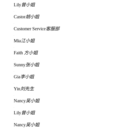
Lily
曾小姐
Castor
胡小姐
Customer Service
客服部
Mia
江小姐
Faith
方小姐
Sunny
张小姐
Gia
李小姐
Yin
刘先生
Nancy
吴小姐
Lily
曾小姐
Nancy
吴小姐