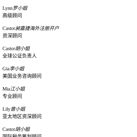
Lynn
罗小姐
高级顾问
Castor
昶嘉捷海外注册开户
资深顾问
Castor
胡小姐
全球公证负责人
Gia
李小姐
美国业务咨询顾问
Mia
江小姐
专业顾问
Lily
曾小姐
亚太地区资深顾问
Castor
胡小姐
国际税务筹划顾问