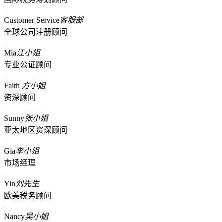
Customer Service
客服部
全球公司注册顾问
Mia
江小姐
专业公证顾问
Faith
方小姐
资深顾问
Sunny
张小姐
亚太地区资深顾问
Gia
李小姐
市场经理
Yin
刘先生
欧美税务顾问
Nancy
吴小姐