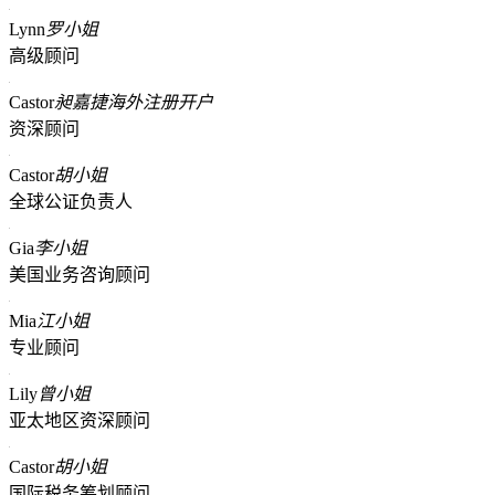
Lynn
罗小姐
高级顾问
Castor
昶嘉捷海外注册开户
资深顾问
Castor
胡小姐
全球公证负责人
Gia
李小姐
美国业务咨询顾问
Mia
江小姐
专业顾问
Lily
曾小姐
亚太地区资深顾问
Castor
胡小姐
国际税务筹划顾问