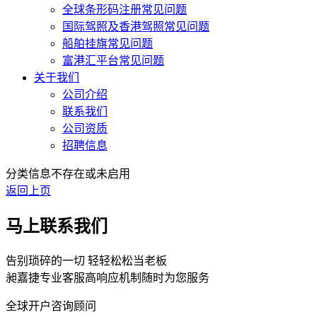
全球条形码注册常见问题
国际驾照及香港驾照常见问题
船舶挂旗常见问题
富港汇平台常见问题
关于我们
公司介绍
联系我们
公司资质
招聘信息
分类信息不存在或未启用
返回上页
马上联系我们
告别琐碎的一切 轻轻松松当老板
昶嘉捷专业客服高响应机制随时为您服务
全球开户咨询顾问