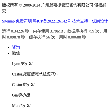
版权所有 © 2009-2024 广州昶嘉捷管理咨询有限公司 侵权必
究
Sitemap
免责声明
粤ICP备2022126142号
技术支持：优尚设计
运行 0.34226 秒，内存使用 3.79MB，数据库执行 759 次，用
时 0.09878 秒，缓存执行 56 次，用时 0.00688 秒
咨询
微信
Lynn
罗小姐
Castor
昶嘉捷海外注册开户
Castor
胡小姐
Gia
李小姐
Mia
江小姐