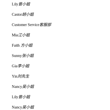
Lily
曾小姐
Castor
胡小姐
Customer Service
客服部
Mia
江小姐
Faith
方小姐
Sunny
张小姐
Gia
李小姐
Yin
刘先生
Nancy
吴小姐
Lily
曾小姐
Nancy
吴小姐