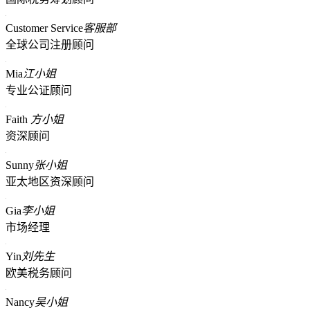
Customer Service
客服部
全球公司注册顾问
Mia
江小姐
专业公证顾问
Faith
方小姐
资深顾问
Sunny
张小姐
亚太地区资深顾问
Gia
李小姐
市场经理
Yin
刘先生
欧美税务顾问
Nancy
吴小姐