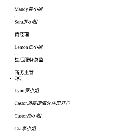
Mandy
黄小姐
Sara
罗小姐
黄经理
Lemon
张小姐
售后服务总监
商务主管
QQ
Lynn
罗小姐
Castor
昶嘉捷海外注册开户
Castor
胡小姐
Gia
李小姐