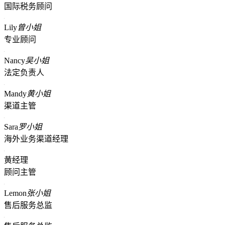
国际税务顾问
Lily
曾小姐
专业顾问
Nancy
吴小姐
法定负责人
Mandy
黄小姐
渠道主管
Sara
罗小姐
海外业务渠道经理
黄经理
顾问主管
Lemon
张小姐
售后服务总监