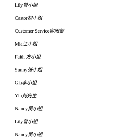
Lily
曾小姐
Castor
胡小姐
Customer Service
客服部
Mia
江小姐
Faith
方小姐
Sunny
张小姐
Gia
李小姐
Yin
刘先生
Nancy
吴小姐
Lily
曾小姐
Nancy
吴小姐