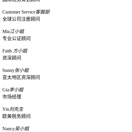
Customer Service
客服部
全球公司注册顾问
Mia
江小姐
专业公证顾问
Faith
方小姐
资深顾问
Sunny
张小姐
亚太地区资深顾问
Gia
李小姐
市场经理
Yin
刘先生
欧美税务顾问
Nancy
吴小姐