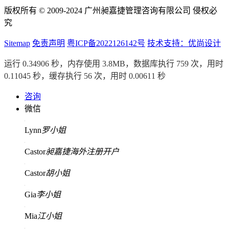
版权所有 © 2009-2024 广州昶嘉捷管理咨询有限公司 侵权必
究
Sitemap
免责声明
粤ICP备2022126142号
技术支持：优尚设计
运行 0.34906 秒，内存使用 3.8MB，数据库执行 759 次，用时
0.11045 秒，缓存执行 56 次，用时 0.00611 秒
咨询
微信
Lynn
罗小姐
Castor
昶嘉捷海外注册开户
Castor
胡小姐
Gia
李小姐
Mia
江小姐