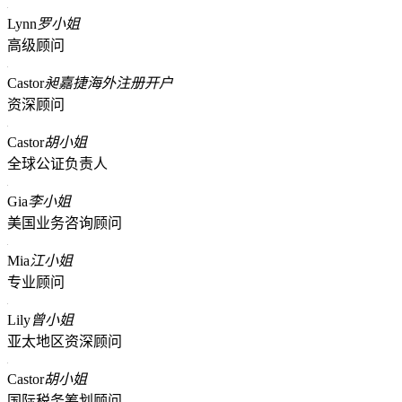
Lynn
罗小姐
高级顾问
Castor
昶嘉捷海外注册开户
资深顾问
Castor
胡小姐
全球公证负责人
Gia
李小姐
美国业务咨询顾问
Mia
江小姐
专业顾问
Lily
曾小姐
亚太地区资深顾问
Castor
胡小姐
国际税务筹划顾问