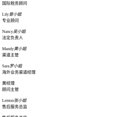
国际税务顾问
Lily
曾小姐
专业顾问
Nancy
吴小姐
法定负责人
Mandy
黄小姐
渠道主管
Sara
罗小姐
海外业务渠道经理
黄经理
顾问主管
Lemon
张小姐
售后服务总监