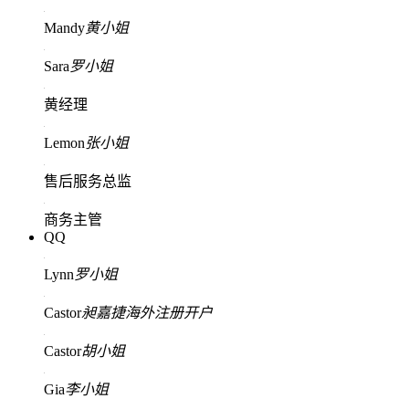
Mandy
黄小姐
Sara
罗小姐
黄经理
Lemon
张小姐
售后服务总监
商务主管
QQ
Lynn
罗小姐
Castor
昶嘉捷海外注册开户
Castor
胡小姐
Gia
李小姐