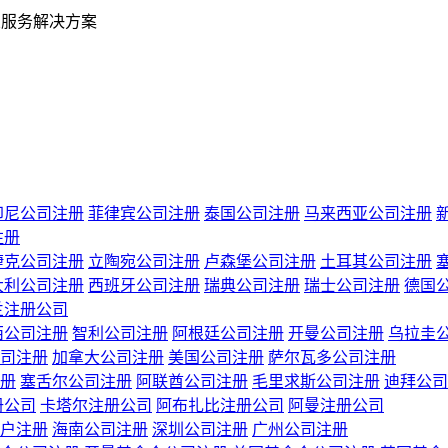
业服务解决方案
印尼公司注册
菲律宾公司注册
泰国公司注册
马来西亚公司注册
注册
捷克公司注册
立陶宛公司注册
卢森堡公司注册
土耳其公司注册
大利公司注册
西班牙公司注册
瑞典公司注册
瑞士公司注册
德国
兰注册公司
西公司注册
智利公司注册
阿根廷公司注册
开曼公司注册
乌拉圭
司注册
加拿大公司注册
美国公司注册
萨尔瓦多公司注册
册
塞舌尔公司注册
阿联酋公司注册
毛里求斯公司注册
迪拜公司
册公司
卡塔尔注册公司
阿布扎比注册公司
阿曼注册公司
户注册
海南公司注册
深圳公司注册
广州公司注册