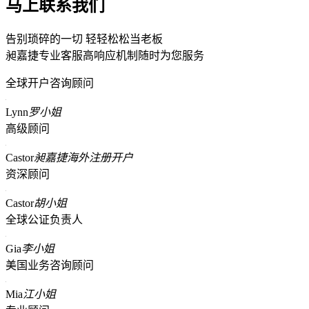
马上联系我们
告别琐碎的一切 轻轻松松当老板
昶嘉捷专业客服高响应机制随时为您服务
全球开户咨询顾问
Lynn
罗小姐
高级顾问
Castor
昶嘉捷海外注册开户
资深顾问
Castor
胡小姐
全球公证负责人
Gia
李小姐
美国业务咨询顾问
Mia
江小姐