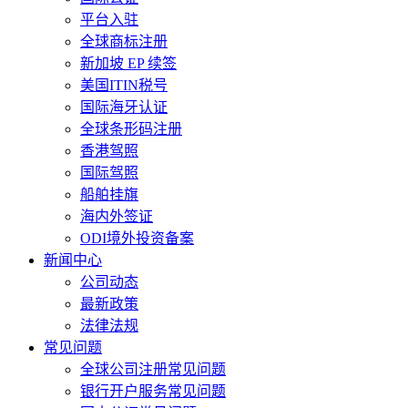
平台入驻
全球商标注册
新加坡 EP 续签
美国ITIN税号
国际海牙认证
全球条形码注册
香港驾照
国际驾照
船舶挂旗
海内外签证
ODI境外投资备案
新闻中心
公司动态
最新政策
法律法规
常见问题
全球公司注册常见问题
银行开户服务常见问题