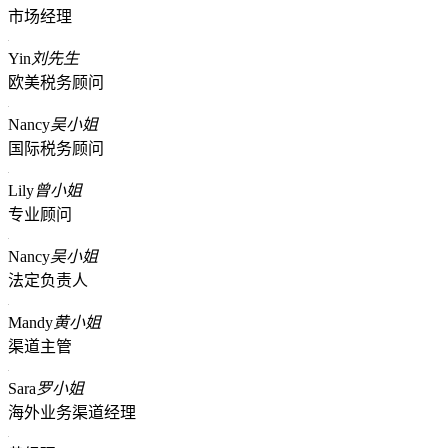
市场经理
Yin
刘先生
欧美税务顾问
Nancy
吴小姐
国际税务顾问
Lily
曾小姐
专业顾问
Nancy
吴小姐
法定负责人
Mandy
黄小姐
渠道主管
Sara
罗小姐
海外业务渠道经理