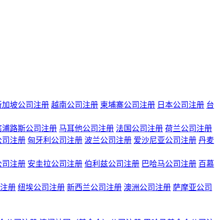
新加坡公司注册
越南公司注册
柬埔寨公司注册
日本公司注册
台
塞浦路斯公司注册
马耳他公司注册
法国公司注册
荷兰公司注册
公司注册
匈牙利公司注册
波兰公司注册
爱沙尼亚公司注册
丹麦
公司注册
安圭拉公司注册
伯利兹公司注册
巴哈马公司注册
百慕
注册
纽埃公司注册
新西兰公司注册
澳洲公司注册
萨摩亚公司