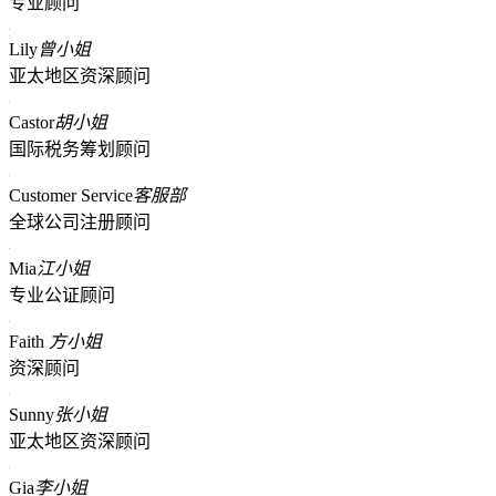
专业顾问
Lily
曾小姐
亚太地区资深顾问
Castor
胡小姐
国际税务筹划顾问
Customer Service
客服部
全球公司注册顾问
Mia
江小姐
专业公证顾问
Faith
方小姐
资深顾问
Sunny
张小姐
亚太地区资深顾问
Gia
李小姐