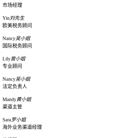
市场经理
Yin
刘先生
欧美税务顾问
Nancy
吴小姐
国际税务顾问
Lily
曾小姐
专业顾问
Nancy
吴小姐
法定负责人
Mandy
黄小姐
渠道主管
Sara
罗小姐
海外业务渠道经理