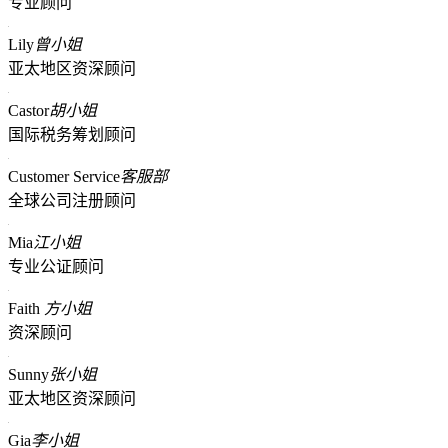
专业顾问
Lily
曾小姐
亚太地区资深顾问
Castor
胡小姐
国际税务筹划顾问
Customer Service
客服部
全球公司注册顾问
Mia
江小姐
专业公证顾问
Faith
方小姐
资深顾问
Sunny
张小姐
亚太地区资深顾问
Gia
李小姐