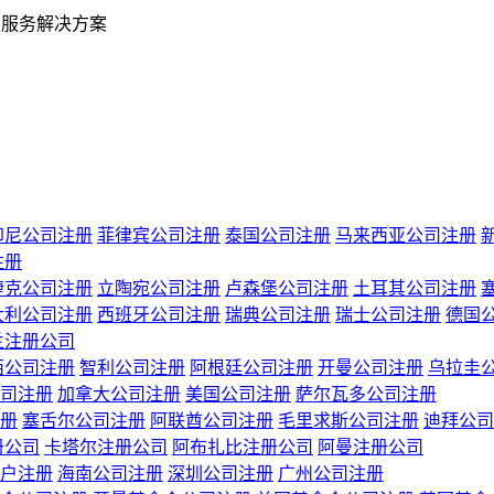
业服务解决方案
印尼公司注册
菲律宾公司注册
泰国公司注册
马来西亚公司注册
注册
捷克公司注册
立陶宛公司注册
卢森堡公司注册
土耳其公司注册
大利公司注册
西班牙公司注册
瑞典公司注册
瑞士公司注册
德国
兰注册公司
西公司注册
智利公司注册
阿根廷公司注册
开曼公司注册
乌拉圭
司注册
加拿大公司注册
美国公司注册
萨尔瓦多公司注册
册
塞舌尔公司注册
阿联酋公司注册
毛里求斯公司注册
迪拜公司
册公司
卡塔尔注册公司
阿布扎比注册公司
阿曼注册公司
户注册
海南公司注册
深圳公司注册
广州公司注册