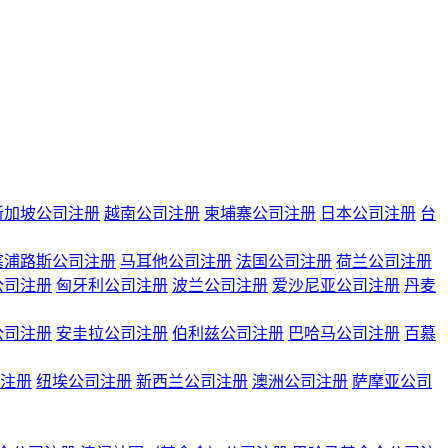
新加坡公司注册
越南公司注册
柬埔寨公司注册
日本公司注册
台
塞浦路斯公司注册
马耳他公司注册
法国公司注册
荷兰公司注册
公司注册
匈牙利公司注册
波兰公司注册
爱沙尼亚公司注册
丹麦
公司注册
安圭拉公司注册
伯利兹公司注册
巴哈马公司注册
百慕
注册
纽埃公司注册
新西兰公司注册
澳洲公司注册
萨摩亚公司