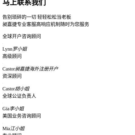
马上联系我们
告别琐碎的一切 轻轻松松当老板
昶嘉捷专业客服高响应机制随时为您服务
全球开户咨询顾问
Lynn
罗小姐
高级顾问
Castor
昶嘉捷海外注册开户
资深顾问
Castor
胡小姐
全球公证负责人
Gia
李小姐
美国业务咨询顾问
Mia
江小姐