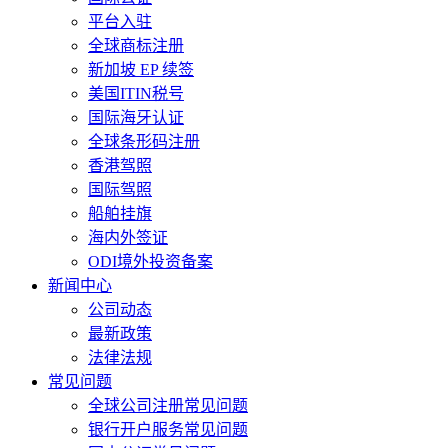
平台入驻
全球商标注册
新加坡 EP 续签
美国ITIN税号
国际海牙认证
全球条形码注册
香港驾照
国际驾照
船舶挂旗
海内外签证
ODI境外投资备案
新闻中心
公司动态
最新政策
法律法规
常见问题
全球公司注册常见问题
银行开户服务常见问题