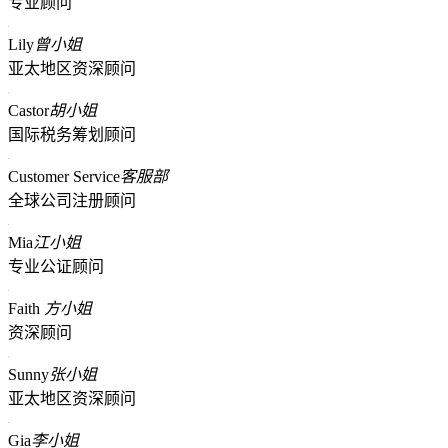
专业顾问
Lily
曾小姐
亚太地区资深顾问
Castor
胡小姐
国际税务筹划顾问
Customer Service
客服部
全球公司注册顾问
Mia
江小姐
专业公证顾问
Faith
方小姐
资深顾问
Sunny
张小姐
亚太地区资深顾问
Gia
李小姐