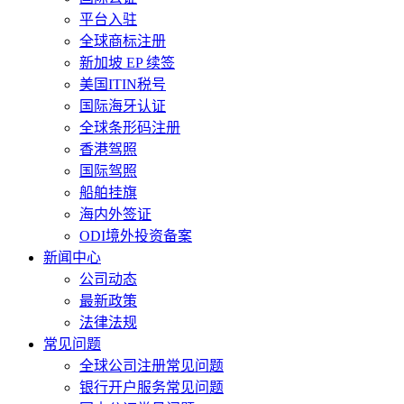
平台入驻
全球商标注册
新加坡 EP 续签
美国ITIN税号
国际海牙认证
全球条形码注册
香港驾照
国际驾照
船舶挂旗
海内外签证
ODI境外投资备案
新闻中心
公司动态
最新政策
法律法规
常见问题
全球公司注册常见问题
银行开户服务常见问题