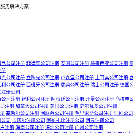
业服务解决方案
印尼公司注册
菲律宾公司注册
泰国公司注册
马来西亚公司注册
注册
捷克公司注册
立陶宛公司注册
卢森堡公司注册
土耳其公司注册
大利公司注册
西班牙公司注册
瑞典公司注册
瑞士公司注册
德国
兰注册公司
西公司注册
智利公司注册
阿根廷公司注册
开曼公司注册
乌拉圭
司注册
加拿大公司注册
美国公司注册
萨尔瓦多公司注册
册
塞舌尔公司注册
阿联酋公司注册
毛里求斯公司注册
迪拜公司
册公司
卡塔尔注册公司
阿布扎比注册公司
阿曼注册公司
户注册
海南公司注册
深圳公司注册
广州公司注册