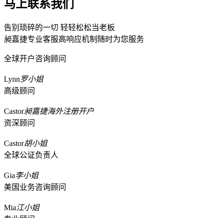
马上联系我们
告别琐碎的一切 轻轻松松当老板
昶嘉捷专业客服高响应机制随时为您服务
全球开户咨询顾问
Lynn
罗小姐
高级顾问
Castor
昶嘉捷海外注册开户
资深顾问
Castor
胡小姐
全球公证负责人
Gia
李小姐
美国业务咨询顾问
Mia
江小姐