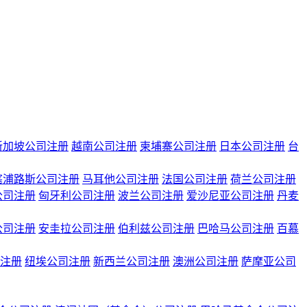
新加坡公司注册
越南公司注册
柬埔寨公司注册
日本公司注册
台
塞浦路斯公司注册
马耳他公司注册
法国公司注册
荷兰公司注册
公司注册
匈牙利公司注册
波兰公司注册
爱沙尼亚公司注册
丹麦
公司注册
安圭拉公司注册
伯利兹公司注册
巴哈马公司注册
百慕
注册
纽埃公司注册
新西兰公司注册
澳洲公司注册
萨摩亚公司