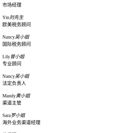
市场经理
Yin
刘先生
欧美税务顾问
Nancy
吴小姐
国际税务顾问
Lily
曾小姐
专业顾问
Nancy
吴小姐
法定负责人
Mandy
黄小姐
渠道主管
Sara
罗小姐
海外业务渠道经理