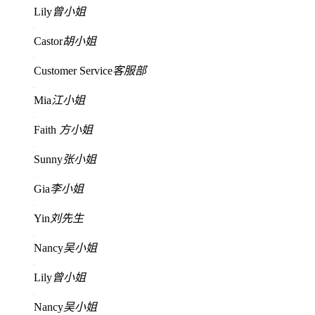
Lily
曾小姐
Castor
胡小姐
Customer Service
客服部
Mia
江小姐
Faith
方小姐
Sunny
张小姐
Gia
李小姐
Yin
刘先生
Nancy
吴小姐
Lily
曾小姐
Nancy
吴小姐