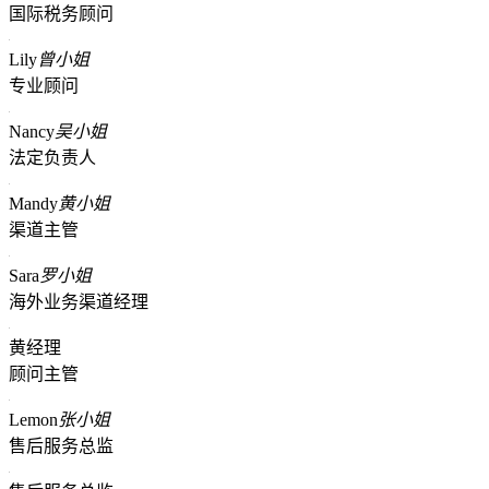
国际税务顾问
Lily
曾小姐
专业顾问
Nancy
吴小姐
法定负责人
Mandy
黄小姐
渠道主管
Sara
罗小姐
海外业务渠道经理
黄经理
顾问主管
Lemon
张小姐
售后服务总监