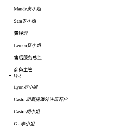
Mandy
黄小姐
Sara
罗小姐
黄经理
Lemon
张小姐
售后服务总监
商务主管
QQ
Lynn
罗小姐
Castor
昶嘉捷海外注册开户
Castor
胡小姐
Gia
李小姐