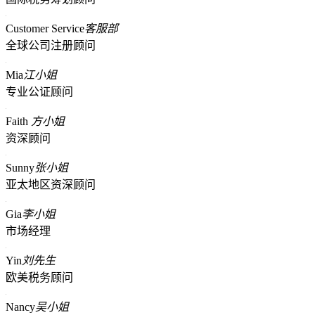
Customer Service
客服部
全球公司注册顾问
Mia
江小姐
专业公证顾问
Faith
方小姐
资深顾问
Sunny
张小姐
亚太地区资深顾问
Gia
李小姐
市场经理
Yin
刘先生
欧美税务顾问
Nancy
吴小姐