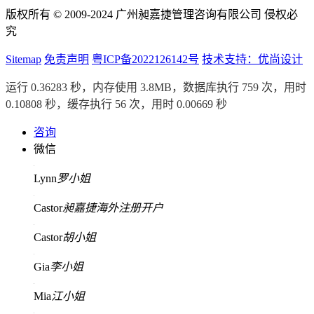
版权所有 © 2009-2024 广州昶嘉捷管理咨询有限公司 侵权必
究
Sitemap
免责声明
粤ICP备2022126142号
技术支持：优尚设计
运行 0.36283 秒，内存使用 3.8MB，数据库执行 759 次，用时
0.10808 秒，缓存执行 56 次，用时 0.00669 秒
咨询
微信
Lynn
罗小姐
Castor
昶嘉捷海外注册开户
Castor
胡小姐
Gia
李小姐
Mia
江小姐