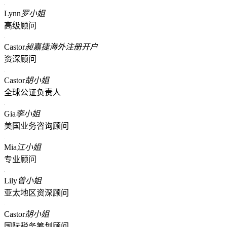
Lynn
罗小姐
高级顾问
Castor
昶嘉捷海外注册开户
资深顾问
Castor
胡小姐
全球公证负责人
Gia
李小姐
美国业务咨询顾问
Mia
江小姐
专业顾问
Lily
曾小姐
亚太地区资深顾问
Castor
胡小姐
国际税务筹划顾问