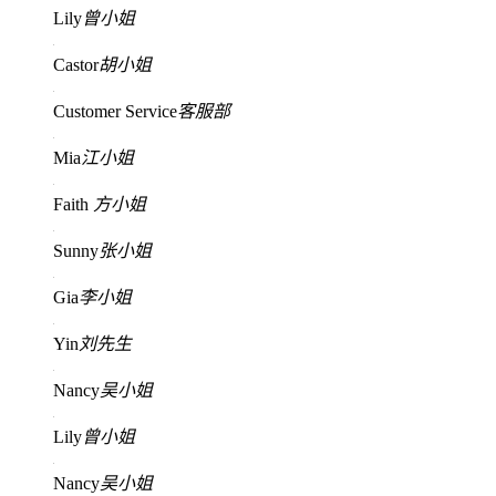
Lily
曾小姐
Castor
胡小姐
Customer Service
客服部
Mia
江小姐
Faith
方小姐
Sunny
张小姐
Gia
李小姐
Yin
刘先生
Nancy
吴小姐
Lily
曾小姐
Nancy
吴小姐