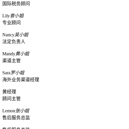
国际税务顾问
Lily
曾小姐
专业顾问
Nancy
吴小姐
法定负责人
Mandy
黄小姐
渠道主管
Sara
罗小姐
海外业务渠道经理
黄经理
顾问主管
Lemon
张小姐
售后服务总监