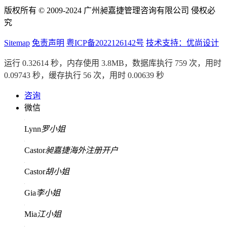
版权所有 © 2009-2024 广州昶嘉捷管理咨询有限公司 侵权必
究
Sitemap
免责声明
粤ICP备2022126142号
技术支持：优尚设计
运行 0.32614 秒，内存使用 3.8MB，数据库执行 759 次，用时
0.09743 秒，缓存执行 56 次，用时 0.00639 秒
咨询
微信
Lynn
罗小姐
Castor
昶嘉捷海外注册开户
Castor
胡小姐
Gia
李小姐
Mia
江小姐