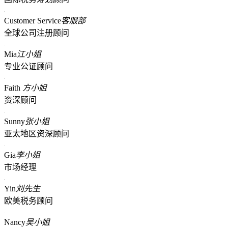
Customer Service
客服部
全球公司注册顾问
Mia
江小姐
专业公证顾问
Faith
方小姐
资深顾问
Sunny
张小姐
亚太地区资深顾问
Gia
李小姐
市场经理
Yin
刘先生
欧美税务顾问
Nancy
吴小姐