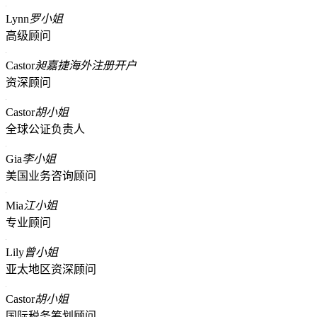
Lynn
罗小姐
高级顾问
Castor
昶嘉捷海外注册开户
资深顾问
Castor
胡小姐
全球公证负责人
Gia
李小姐
美国业务咨询顾问
Mia
江小姐
专业顾问
Lily
曾小姐
亚太地区资深顾问
Castor
胡小姐
国际税务筹划顾问