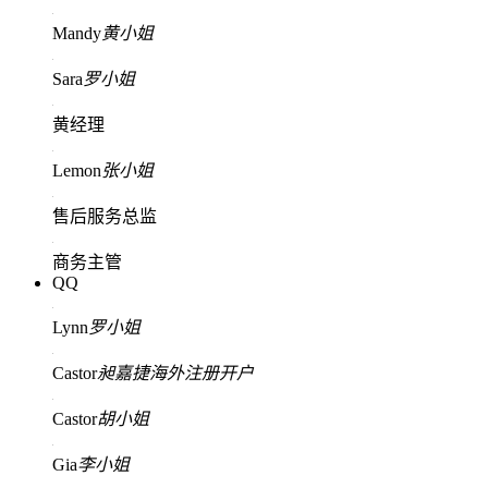
Mandy
黄小姐
Sara
罗小姐
黄经理
Lemon
张小姐
售后服务总监
商务主管
QQ
Lynn
罗小姐
Castor
昶嘉捷海外注册开户
Castor
胡小姐
Gia
李小姐