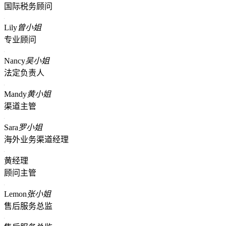
国际税务顾问
Lily
曾小姐
专业顾问
Nancy
吴小姐
法定负责人
Mandy
黄小姐
渠道主管
Sara
罗小姐
海外业务渠道经理
黄经理
顾问主管
Lemon
张小姐
售后服务总监