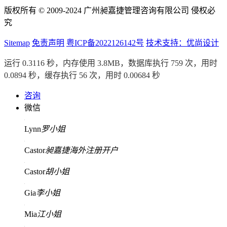
版权所有 © 2009-2024 广州昶嘉捷管理咨询有限公司 侵权必
究
Sitemap
免责声明
粤ICP备2022126142号
技术支持：优尚设计
运行 0.3116 秒，内存使用 3.8MB，数据库执行 759 次，用时
0.0894 秒，缓存执行 56 次，用时 0.00684 秒
咨询
微信
Lynn
罗小姐
Castor
昶嘉捷海外注册开户
Castor
胡小姐
Gia
李小姐
Mia
江小姐