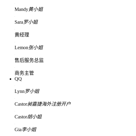
Mandy
黄小姐
Sara
罗小姐
黄经理
Lemon
张小姐
售后服务总监
商务主管
QQ
Lynn
罗小姐
Castor
昶嘉捷海外注册开户
Castor
胡小姐
Gia
李小姐