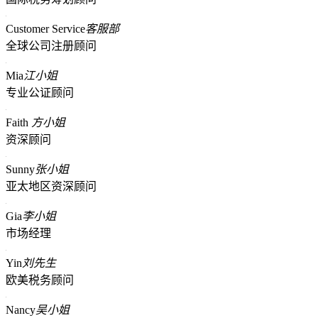
Customer Service
客服部
全球公司注册顾问
Mia
江小姐
专业公证顾问
Faith
方小姐
资深顾问
Sunny
张小姐
亚太地区资深顾问
Gia
李小姐
市场经理
Yin
刘先生
欧美税务顾问
Nancy
吴小姐