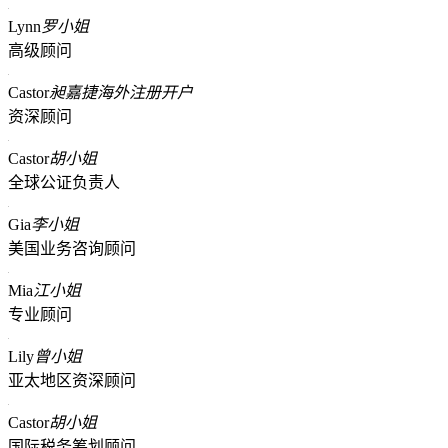
Lynn
罗小姐
高级顾问
Castor
昶嘉捷海外注册开户
资深顾问
Castor
胡小姐
全球公证负责人
Gia
李小姐
美国业务咨询顾问
Mia
江小姐
专业顾问
Lily
曾小姐
亚太地区资深顾问
Castor
胡小姐
国际税务筹划顾问