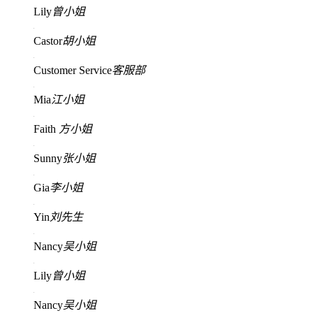
Lily
曾小姐
Castor
胡小姐
Customer Service
客服部
Mia
江小姐
Faith
方小姐
Sunny
张小姐
Gia
李小姐
Yin
刘先生
Nancy
吴小姐
Lily
曾小姐
Nancy
吴小姐