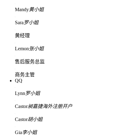
Mandy
黄小姐
Sara
罗小姐
黄经理
Lemon
张小姐
售后服务总监
商务主管
QQ
Lynn
罗小姐
Castor
昶嘉捷海外注册开户
Castor
胡小姐
Gia
李小姐