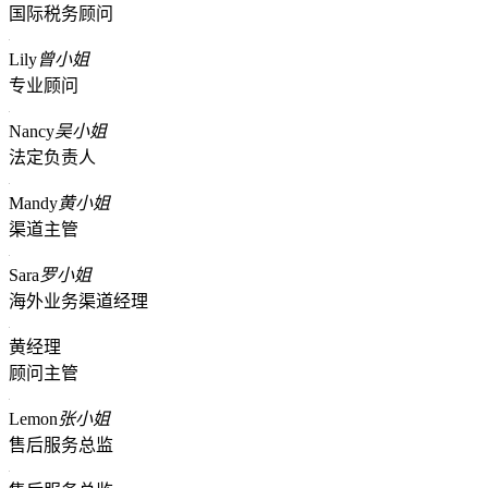
国际税务顾问
Lily
曾小姐
专业顾问
Nancy
吴小姐
法定负责人
Mandy
黄小姐
渠道主管
Sara
罗小姐
海外业务渠道经理
黄经理
顾问主管
Lemon
张小姐
售后服务总监