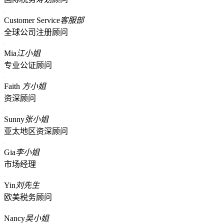
Customer Service
客服部
全球公司注册顾问
Mia
江小姐
专业公证顾问
Faith
方小姐
资深顾问
Sunny
张小姐
亚太地区资深顾问
Gia
李小姐
市场经理
Yin
刘先生
欧美税务顾问
Nancy
吴小姐