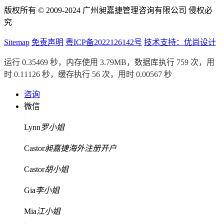
版权所有 © 2009-2024 广州昶嘉捷管理咨询有限公司 侵权必
究
Sitemap
免责声明
粤ICP备2022126142号
技术支持：优尚设计
运行 0.35469 秒，内存使用 3.79MB，数据库执行 759 次，用
时 0.11126 秒，缓存执行 56 次，用时 0.00567 秒
咨询
微信
Lynn
罗小姐
Castor
昶嘉捷海外注册开户
Castor
胡小姐
Gia
李小姐
Mia
江小姐