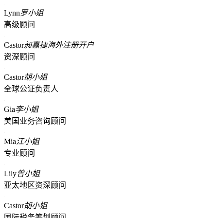
Lynn
罗小姐
高级顾问
Castor
昶嘉捷海外注册开户
资深顾问
Castor
胡小姐
全球公证负责人
Gia
李小姐
美国业务咨询顾问
Mia
江小姐
专业顾问
Lily
曾小姐
亚太地区资深顾问
Castor
胡小姐
国际税务筹划顾问