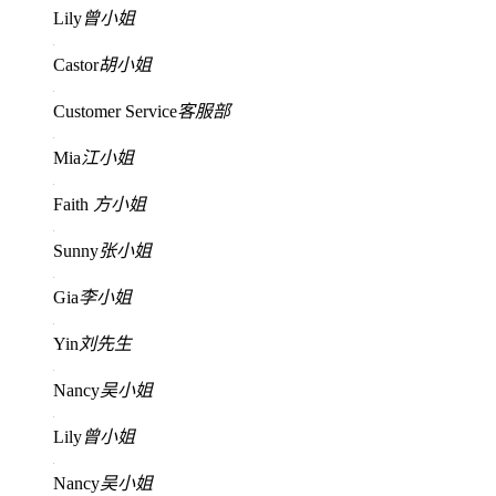
Lily
曾小姐
Castor
胡小姐
Customer Service
客服部
Mia
江小姐
Faith
方小姐
Sunny
张小姐
Gia
李小姐
Yin
刘先生
Nancy
吴小姐
Lily
曾小姐
Nancy
吴小姐